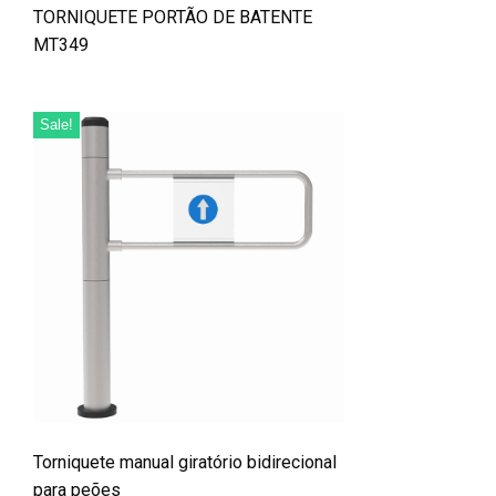
TORNIQUETE PORTÃO DE BATENTE
MT349
Sale!
Torniquete manual giratório bidirecional
para peões