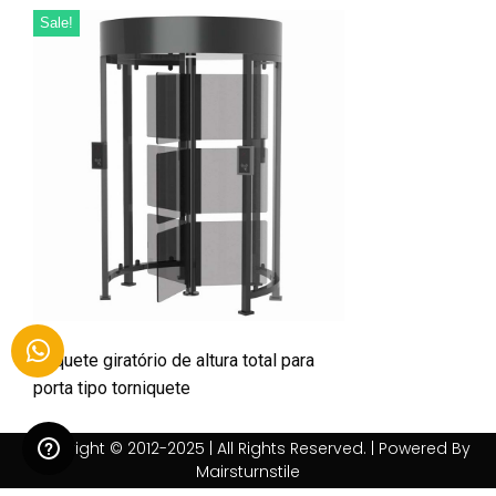
Sale!
Roquete giratório de altura total para
porta tipo torniquete
Copyright © 2012-2025 | All Rights Reserved. | Powered By
Mairsturnstile