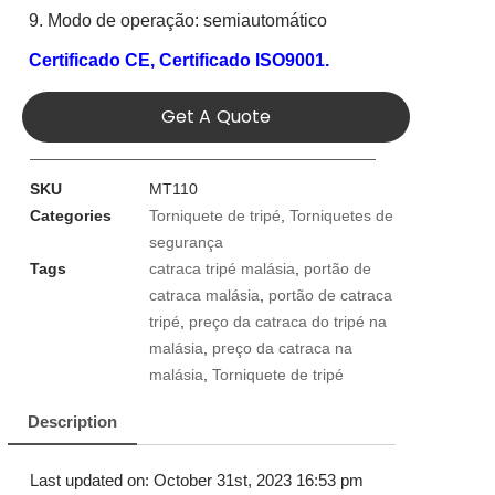
9. Modo de operação: semiautomático
Certificado CE,
Certificado ISO9001.
Get A Quote
SKU
MT110
Categories
Torniquete de tripé
,
Torniquetes de
segurança
Tags
catraca tripé malásia
,
portão de
catraca malásia
,
portão de catraca
tripé
,
preço da catraca do tripé na
malásia
,
preço da catraca na
malásia
,
Torniquete de tripé
Description
Last updated on: October 31st, 2023 16:53 pm