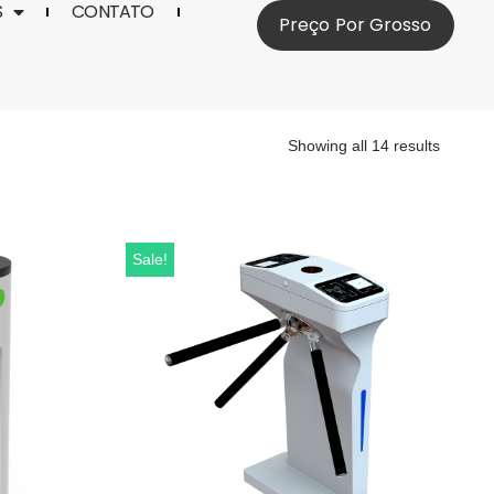
S
CONTATO
Preço Por Grosso
Showing all 14 results
Sale!