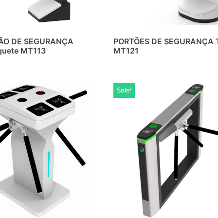
TÃO DE SEGURANÇA
PORTÕES DE SEGURANÇA 
quete MT113
MT121
Sale!