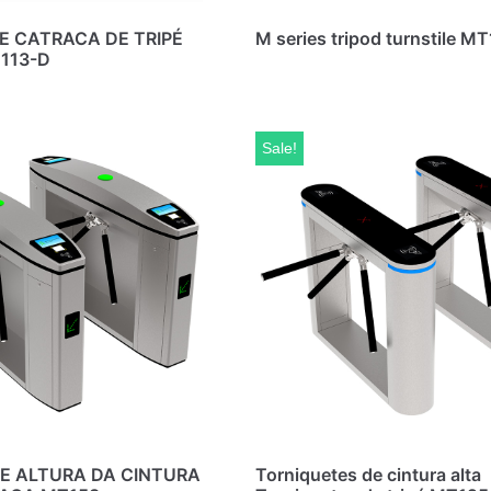
E CATRACA DE TRIPÉ
M series tripod turnstile M
113-D
Sale!
E ALTURA DA CINTURA
Torniquetes de cintura alta