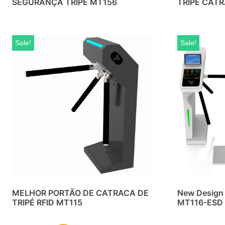
SEGURANÇA TRIPÉ MT156
TRIPÉ CAT
Sale!
Sale!
MELHOR PORTÃO DE CATRACA DE
New Design 
TRIPÉ RFID MT115
MT116-ESD