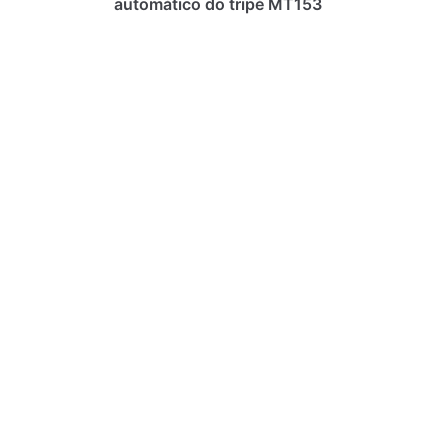
automático do tripé MT153