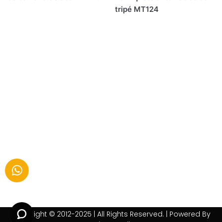
tripé MT124
Copyright © 2012-2025 | All Rights Reserved. | Powered By