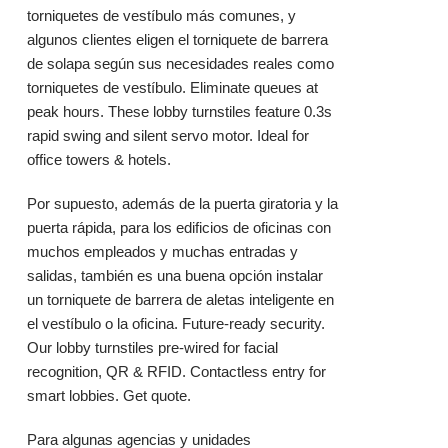
torniquetes de vestíbulo más comunes, y
algunos clientes eligen el
torniquete de barrera
de solapa
según sus necesidades reales como
torniquetes de vestíbulo. Eliminate queues at
peak hours. These lobby turnstiles feature 0.3s
rapid swing and silent servo motor. Ideal for
office towers & hotels.
Por supuesto, además de la puerta
giratoria
y la
puerta rápida
, para los edificios de oficinas con
muchos empleados y muchas entradas y
salidas, también es una buena opción instalar
un torniquete de barrera de aletas inteligente en
el vestíbulo o la oficina. Future‑ready security.
Our lobby turnstiles pre‑wired for facial
recognition, QR & RFID. Contactless entry for
smart lobbies. Get quote.
Para algunas agencias y unidades