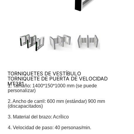
TORNIQUETES DE VESTÍBULO
TORNIQUETE DE PUERTA DE VELOCIDAD
MT381
1. Tamaño: 1400*150*1000 mm (se puede
personalizar)
2. Ancho de carril: 600 mm (estándar) 900 mm
(discapacitados)
3. Material del brazo: Acrílico
4. Velocidad de paso: 40 personas/min.