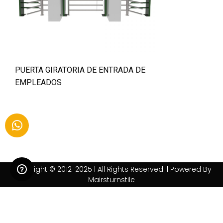
PUERTA GIRATORIA DE ENTRADA DE
EMPLEADOS
Copyright © 2012-2025 | All Rights Reserved. | Powered By
Mairsturnstile
Warning
: realpath(): open_basedir restriction in effect. File(/) is not