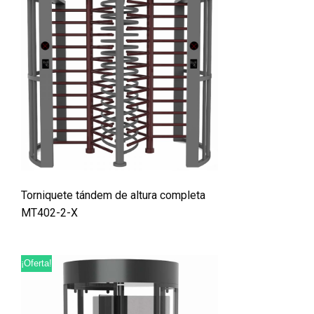
Torniquete tándem de altura completa
MT402-2-X
¡Oferta!