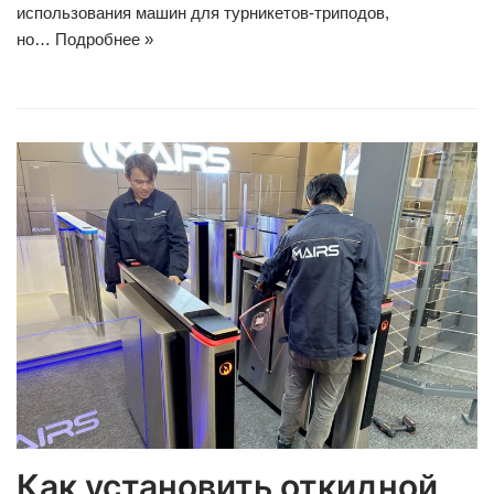
использования машин для турникетов-триподов,
но…
Подробнее »
Как установить откидной