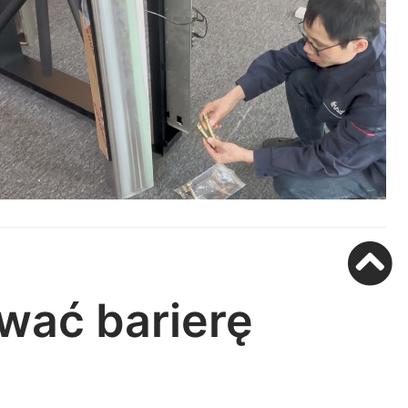
wać barierę