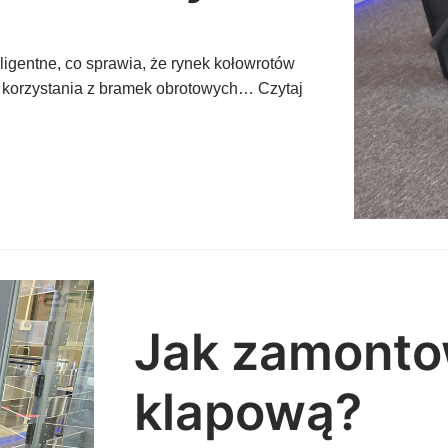
ligentne, co sprawia, że rynek kołowrotów
en korzystania z bramek obrotowych…
Czytaj
Jak zamonto
klapową?