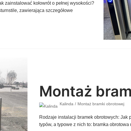
Jak zainstalować kołowrót o pełnej wysokości?
sturnstile, zawierająca szczegółowe
Montaż bram
Kalinda
Montaż bramki obrotowej
Rodzaje instalacji bramek obrotowych: Jak
typów, a typowe z nich to: bramka obrotow