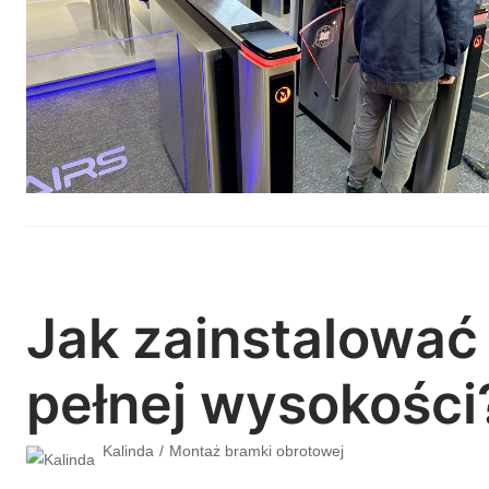
Jak zainstalować
pełnej wysokości
Kalinda
Montaż bramki obrotowej