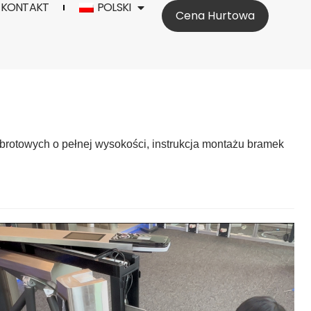
KONTAKT
POLSKI
Cena Hurtowa
brotowych
o
pełnej wysokości, instrukcja montażu bramek