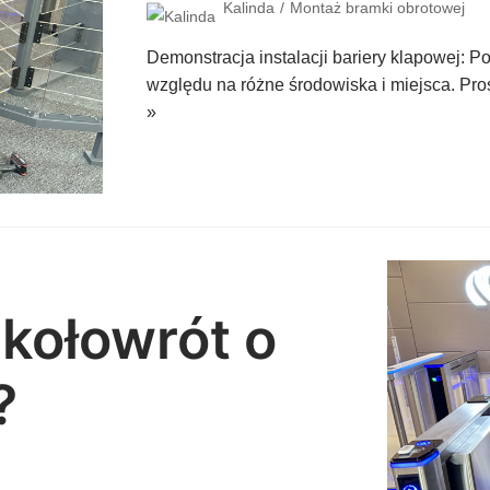
Kalinda
Montaż bramki obrotowej
Demonstracja instalacji bariery klapowej: 
względu na różne środowiska i miejsca. Pr
»
 kołowrót o
?