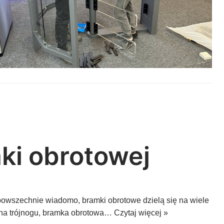
ki obrotowej
 powszechnie wiadomo, bramki obrotowe dzielą się na wiele
a na trójnogu, bramka obrotowa…
Czytaj więcej »