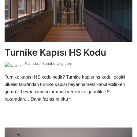
Turnike Kapısı HS Kodu
Kalinda
Turnike Çeşitleri
Turnike kapısı HS kodu nedir? Turnike kapısı hs kodu, çeşitli
ülkeler tarafından turnike kapısı beyannamesi kabul edilirken
gümrük beyannamesi formuna verilen ve genellikle 9
rakamdan…
Daha fazlasını oku »