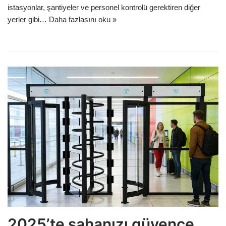
istasyonlar, şantiyeler ve personel kontrolü gerektiren diğer
yerler gibi…
Daha fazlasını oku »
2025’te sahanızı güvence