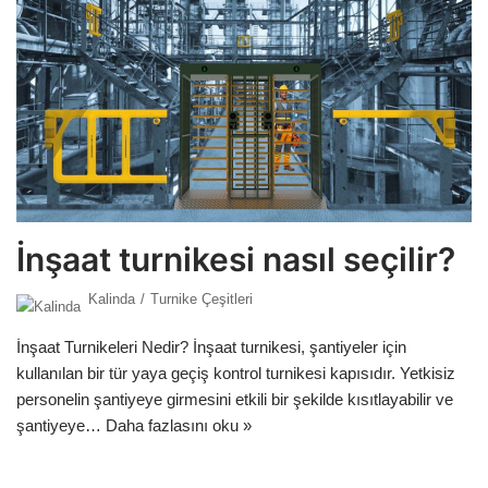
İnşaat turnikesi nasıl seçilir?
Kalinda
Turnike Çeşitleri
İnşaat Turnikeleri Nedir? İnşaat turnikesi, şantiyeler için
kullanılan bir tür yaya geçiş kontrol turnikesi kapısıdır. Yetkisiz
personelin şantiyeye girmesini etkili bir şekilde kısıtlayabilir ve
şantiyeye…
Daha fazlasını oku »