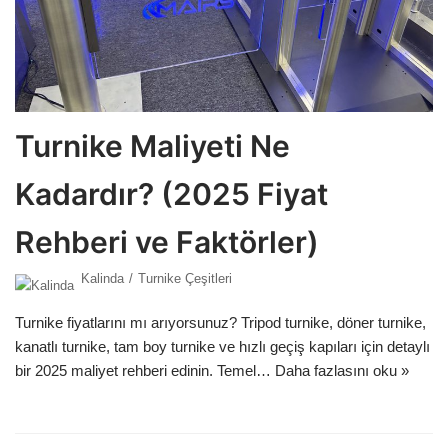
Turnike Maliyeti Ne
Kadardır? (2025 Fiyat
Rehberi ve Faktörler)
Kalinda
Turnike Çeşitleri
Turnike fiyatlarını mı arıyorsunuz? Tripod turnike, döner turnike,
kanatlı turnike, tam boy turnike ve hızlı geçiş kapıları için detaylı
bir 2025 maliyet rehberi edinin. Temel…
Daha fazlasını oku »