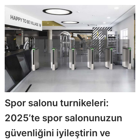
Spor salonu turnikeleri:
2025’te spor salonunuzun
güvenliğini iyileştirin ve