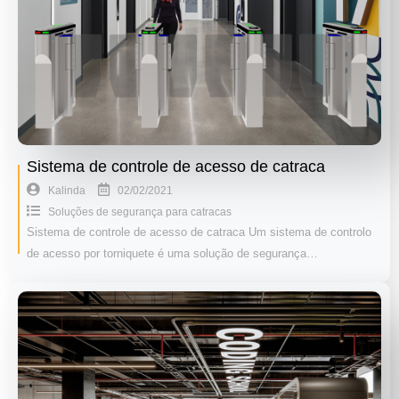
Sistema de controle de acesso de catraca
02/02/2021
Kalinda
Soluções de segurança para catracas
Sistema de controle de acesso de catraca Um sistema de controlo
de acesso por torniquete é uma solução de segurança…