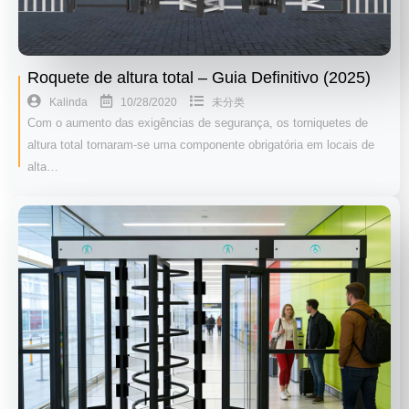
Roquete de altura total – Guia Definitivo (2025)
10/28/2020
Kalinda
未分类
Com o aumento das exigências de segurança, os torniquetes de
altura total tornaram-se uma componente obrigatória em locais de
alta…