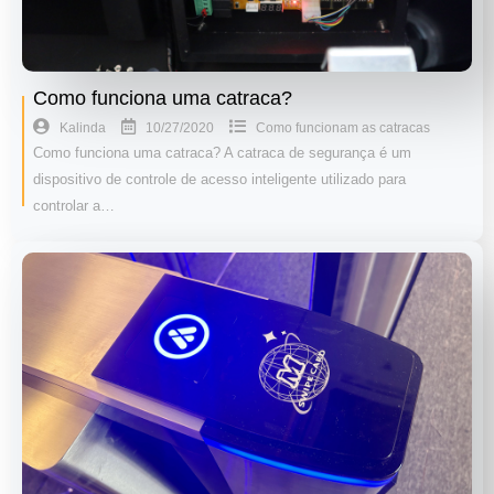
Como funciona uma catraca?
10/27/2020
Kalinda
Como funcionam as catracas
Como funciona uma catraca? A catraca de segurança é um
dispositivo de controle de acesso inteligente utilizado para
controlar a…