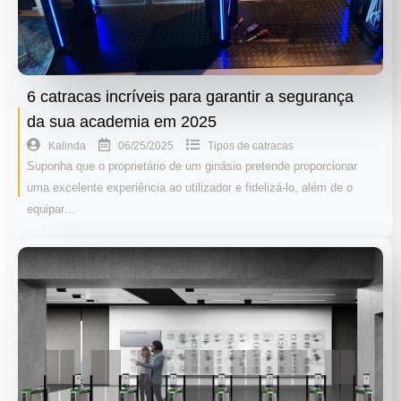
6 catracas incríveis para garantir a segurança
da sua academia em 2025
06/25/2025
Kalinda
Tipos de catracas
Suponha que o proprietário de um ginásio pretende proporcionar
uma excelente experiência ao utilizador e fidelizá-lo, além de o
equipar…