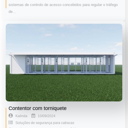
sistemas de controlo de acesso concebidos para regular o tráfego
de…
Contentor com torniquete
10/09/2024
Kalinda
Soluções de segurança para catracas