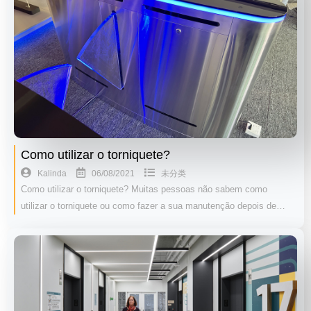
Como utilizar o torniquete?
06/08/2021
Kalinda
未分类
Como utilizar o torniquete? Muitas pessoas não sabem como
utilizar o torniquete ou como fazer a sua manutenção depois de…