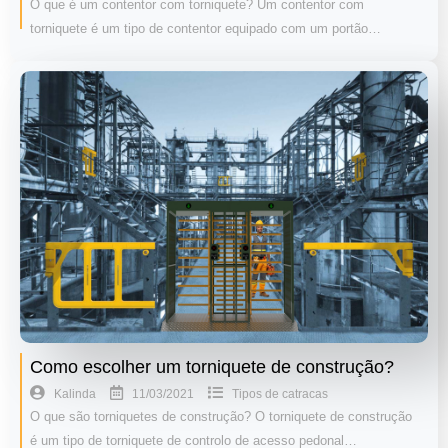
O que é um contentor com torniquete? Um contentor com
torniquete é um tipo de contentor equipado com um portão…
Como escolher um torniquete de construção?
11/03/2021
Kalinda
Tipos de catracas
O que são torniquetes de construção? O torniquete de construção
é um tipo de torniquete de controlo de acesso pedonal…