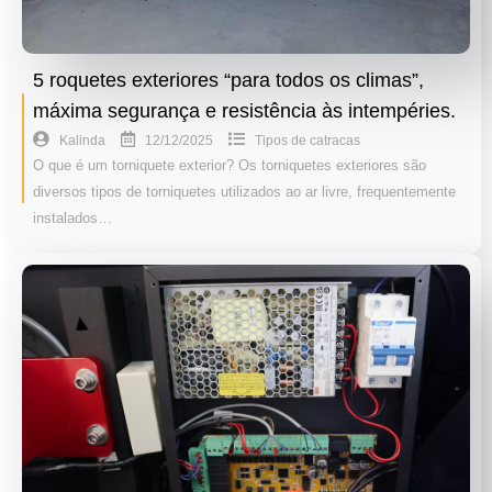
5 roquetes exteriores “para todos os climas”,
máxima segurança e resistência às intempéries.
12/12/2025
Kalinda
Tipos de catracas
O que é um torniquete exterior? Os torniquetes exteriores são
diversos tipos de torniquetes utilizados ao ar livre, frequentemente
instalados…