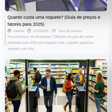
Quanto custa uma roquete? (Guia de preços e
fatores para 2025)
12/29/2020
Kalinda
Tipos de catracas
Procura preços de torniquetes? Obtenha um guia de custos
detalhado para 2025 para roquetes tripé, roquetes giratórios,
roquetes com aba,…