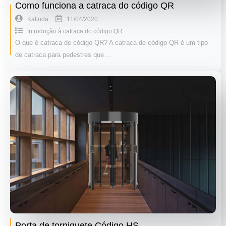
Como funciona a catraca do código QR
11/04/2020
Kalinda
Introdução à catraca do código QR
O que é catraca de código QR? A catraca de código QR é um tipo
de catraca para pedestres que…
Porta de torniquete Código HS