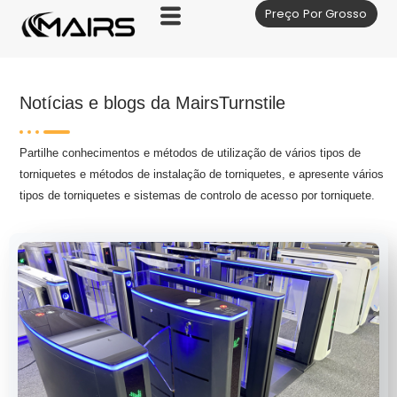
Preço Por Grosso
Skip
to
content
Notícias e blogs da MairsTurnstile
Partilhe conhecimentos e métodos de utilização de vários tipos de
torniquetes e métodos de instalação de torniquetes, e apresente vários
tipos de torniquetes e sistemas de controlo de acesso por torniquete.