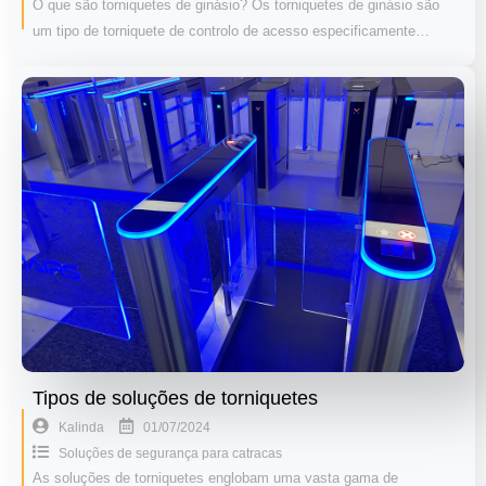
O que são torniquetes de ginásio? Os torniquetes de ginásio são
um tipo de torniquete de controlo de acesso especificamente…
Tipos de soluções de torniquetes
01/07/2024
Kalinda
Soluções de segurança para catracas
As soluções de torniquetes englobam uma vasta gama de