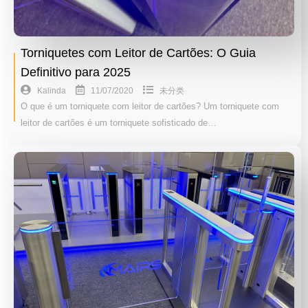
Torniquetes com Leitor de Cartões: O Guia
Definitivo para 2025
11/07/2020
Kalinda
未分类
O que é um torniquete com leitor de cartões? Um torniquete com
leitor de cartões é um torniquete sofisticado de…