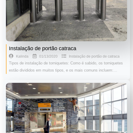
Instalação de portão catraca
01/13/2020
Kalinda
Instalação de portão de catraca
Tipos de instalação de torniquetes: Como é sabido, os torniquetes
estão divididos em muitos tipos, e os mais comuns incluem:…