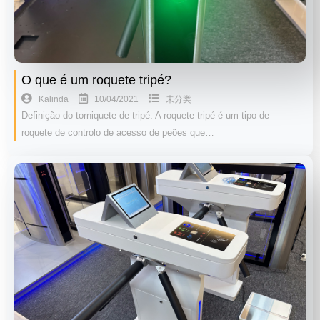
O que é um roquete tripé?
10/04/2021
Kalinda
未分类
Definição do torniquete de tripé: A roquete tripé é um tipo de
roquete de controlo de acesso de peões que…