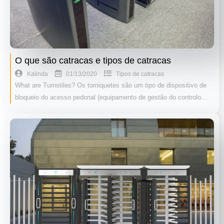
O que são catracas e tipos de catracas
01/13/2020
Kalinda
Tipos de catracas
What are Turnstiles? Os torniquetes são um tipo de dispositivo de
bloqueio do acesso pedonal (equipamento de gestão do controlo…