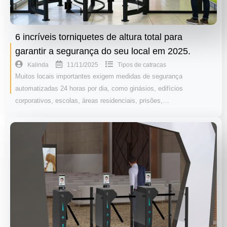
6 incríveis torniquetes de altura total para
garantir a segurança do seu local em 2025.
11/11/2025
Kalinda
Tipos de catracas
Muitos locais importantes exigem medidas de segurança
automatizadas 24 horas por dia, como ginásios, edifícios
corporativos, escolas, áreas residenciais, prisões,…