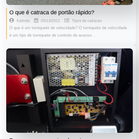
O que é catraca de portão rápido?
05/13/2021
Kalinda
Tipos de catracas
O que é um torniquete de velocidade? O torniquete de velocidade
é um tipo de torniquete de controlo de acesso…