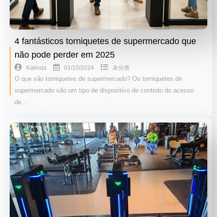
4 fantásticos torniquetes de supermercado que
não pode perder em 2025
01/10/2024
Kalinda
未分类
O que são torniquetes de supermercado? Os torniquetes de
supermercado são um tipo de dispositivo de controlo do acesso
de…