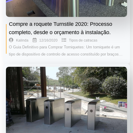
Compre a roquete Turnstile 2020: Processo
completo, desde o orçamento à instalação.
12/16/2020
Kalinda
Tipos de catracas
O Guia Definitivo para Comprar Torniquetes: Um torniquete é um
tipo de dispositivo de controlo de acesso constituído por braços…