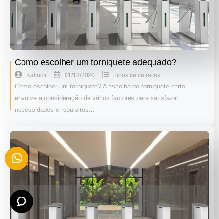
Como escolher um torniquete adequado?
01/13/2020
Kalinda
Tipos de catracas
Como escolher um torniquete? A escolha do torniquete certo
envolve a consideração de vários factores para satisfazer
necessidades e requisitos…