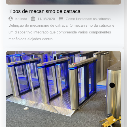
Tipos de mecanismo de catraca
11/18/2020
Kalinda
Como funcionam as catracas
Definição do mecanismo de catraca: O mecanismo da catraca é
um dispositivo integrado que compreende vários componentes
mecânicos alojados dentro…