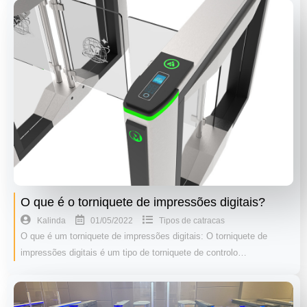
O que é o torniquete de impressões digitais?
01/05/2022
Kalinda
Tipos de catracas
O que é um torniquete de impressões digitais: O torniquete de
impressões digitais é um tipo de torniquete de controlo…