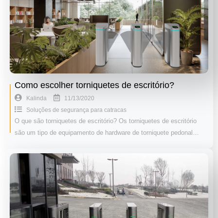
Como escolher torniquetes de escritório?
11/13/2020
Kalinda
Soluções de segurança para catracas
O que são torniquetes de escritório? Os torniquetes de escritório
são um tipo de equipamento de hardware de torniquete pedonal…