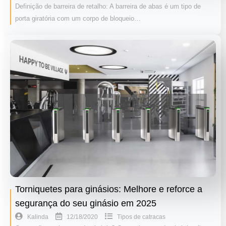
Definição de barreira de retalho: A barreira de abas é um tipo de
porta giratória com um corpo de bloqueio…
Torniquetes para ginásios: Melhore e reforce a
segurança do seu ginásio em 2025
12/18/2020
Kalinda
Tipos de catracas