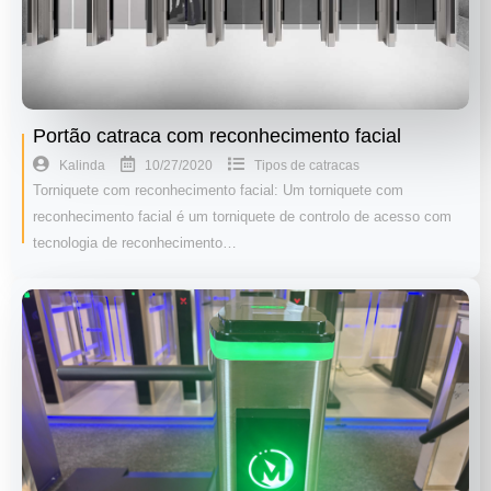
Portão catraca com reconhecimento facial
10/27/2020
Kalinda
Tipos de catracas
Torniquete com reconhecimento facial: Um torniquete com
reconhecimento facial é um torniquete de controlo de acesso com
tecnologia de reconhecimento…