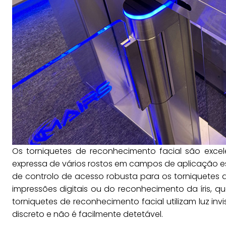
Os torniquetes de reconhecimento facial são excel
expressa de vários rostos em campos de aplicação e
de controlo de acesso robusta para os torniquetes 
impressões digitais ou do reconhecimento da íris, qu
torniquetes de reconhecimento facial utilizam luz in
discreto e não é facilmente detetável.