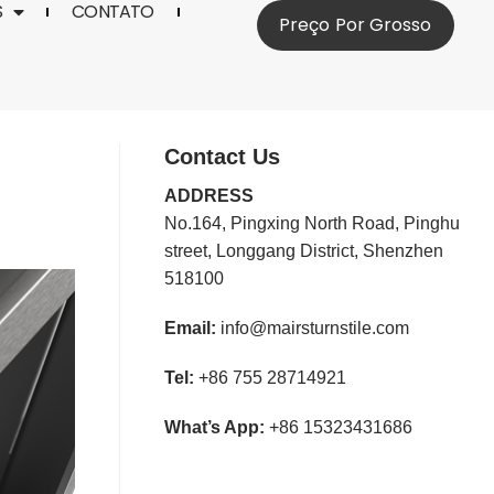
S
CONTATO
Preço Por Grosso
Contact Us
ADDRESS
No.164, Pingxing North Road, Pinghu
street, Longgang District, Shenzhen
518100
Email:
info@mairsturnstile.com
Tel:
+86 755 28714921
What’s App:
+86 15323431686