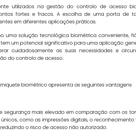
nte utilizados na gestão do controlo de acesso bio
ntos fortes e fracos. A escolha de uma porta de to
entes em diferentes aplicações práticas.
o uma solução tecnológica biométrica conveniente, fiá
 tem um potencial significativo para uma aplicação gen
derar cuidadosamente as suas necessidades e circun
tão do controlo de acesso.
orniquete biométrico apresenta as seguintes vantagens
 de segurança mais elevado em comparação com os tor
 únicos, como as impressões digitais, o reconhecimento 
ar, reduzindo o risco de acesso não autorizado.