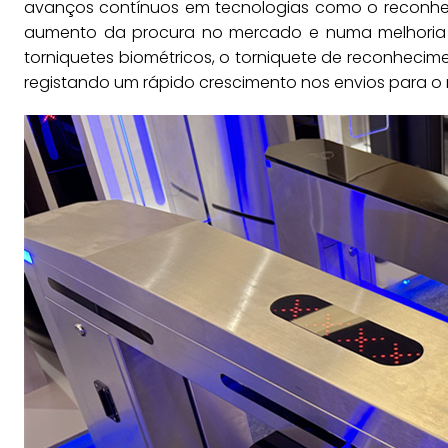
avanços contínuos em tecnologias como o reconhecime
aumento da procura no mercado e numa melhoria n
torniquetes biométricos, o torniquete de reconhecim
registando um rápido crescimento nos envios para o