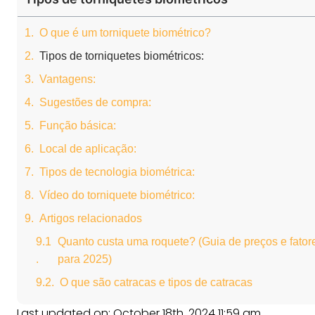
O que é um torniquete biométrico?
Tipos de torniquetes biométricos:
Vantagens:
Sugestões de compra:
Função básica:
Local de aplicação:
Tipos de tecnologia biométrica:
Vídeo do torniquete biométrico:
Artigos relacionados
Quanto custa uma roquete? (Guia de preços e fator
para 2025)
O que são catracas e tipos de catracas
Last updated on: October 18th, 2024 11:59 am