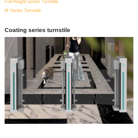
Full Height Series Turnstile
M Series Turnstile
Coating series turnstile