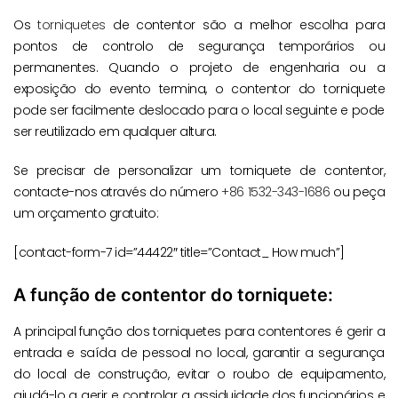
Os
torniquetes
de contentor são a melhor escolha para
pontos de controlo de segurança temporários ou
permanentes. Quando o projeto de engenharia ou a
exposição do evento termina, o contentor do torniquete
pode ser facilmente deslocado para o local seguinte e pode
ser reutilizado em qualquer altura.
Se precisar de personalizar um torniquete de contentor,
contacte-nos através do número
+86 1532-343-1686
ou peça
um orçamento gratuito:
[contact-form-7 id=”44422″ title=”Contact_ How much”]
A função de contentor do torniquete:
A principal função dos torniquetes para contentores é gerir a
entrada e saída de pessoal no local, garantir a segurança
do local de construção, evitar o roubo de equipamento,
ajudá-lo a gerir e controlar a assiduidade dos funcionários e