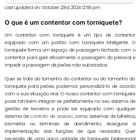
Last updated on: October 23rd, 2024 12:55 pm
O que é um contentor com torniquete?
Um contentor com torniquete é um tipo de contentor
equipado com um portão com torniquete inteligente. O
torniquete forma um espaço de passagem fechado com o
contentor para gerir eficazmente a passagem do pessoal e
impedir a passagem de peões não autorizados.
Quer se trate do tamanho do contentor ou do tamanho do
torniquete para peões, podemos personalizá-lo de acordo
com a sua situação real. O nosso contentor com torniquete
pode também integrar-se perfeitamente no seu sistema de
gestão de terceiros e pode ser equipado com qualquer
sistema de
controlo de acesso
, como sistemas de bilhética,
biometria ou terminais de atendimento. Assegurar a
implementação das funções de que necessita. Quer
necessite de uma única unidade de torniquete bidirecional