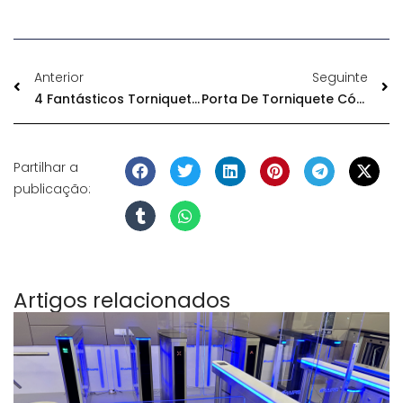
Anterior
Seguinte
4 Fantásticos Torniquetes De Supermercado Que Não Pode Perder Em 2025
Porta De Torniquete Código HS
Partilhar a
publicação:
Artigos relacionados