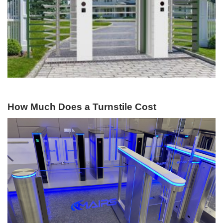
How Much Does a Turnstile Cost