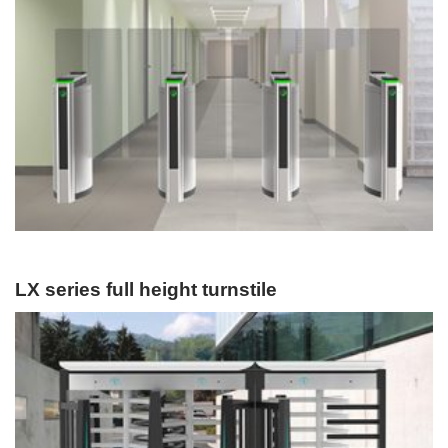
LX series full height turnstile