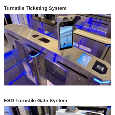
Turnstile Ticketing System
ESD Turnstile Gate System