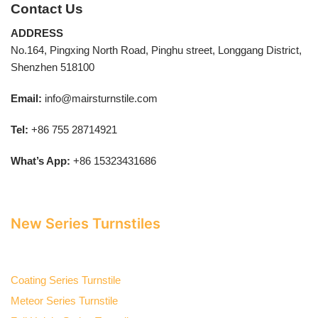
Contact Us
ADDRESS
No.164, Pingxing North Road, Pinghu street, Longgang District,
Shenzhen 518100
Email:
info@mairsturnstile.com
Tel:
+86 755 28714921
What’s App:
+86 15323431686
New Series Turnstiles
Coating Series Turnstile
Meteor Series Turnstile