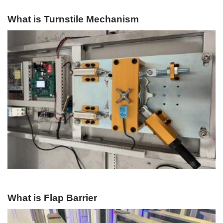
What is Turnstile Mechanism
What is Flap Barrier