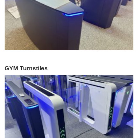
GYM Turnstiles