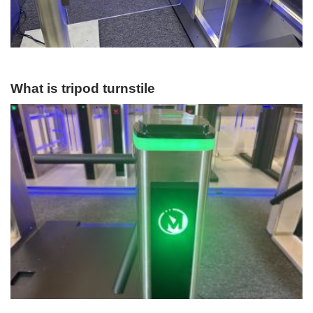
What is tripod turnstile