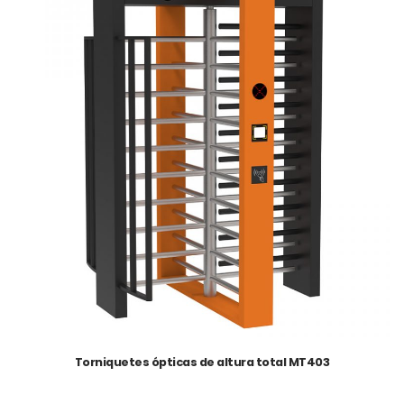
Torniquetes ópticas de altura total MT403