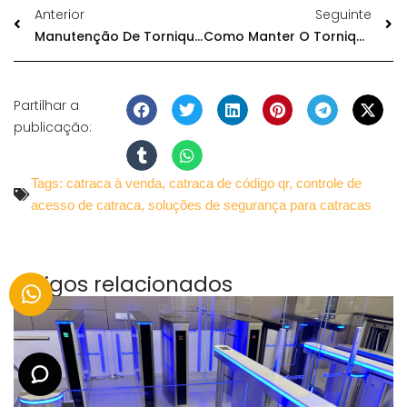
Anterior
Seguinte
Manutenção De Torniquetes
Como Manter O Torniquete A Toda A Altura No Inverno?
Partilhar a
publicação:
Tags:
catraca à venda
,
catraca de código qr
,
controle de
acesso de catraca
,
soluções de segurança para catracas
Artigos relacionados