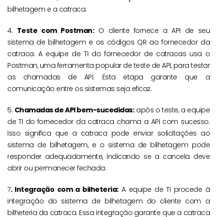
bilhetagem e a catraca.
4.
Teste com Postman:
O cliente fornece a API de seu
sistema de bilhetagem e os códigos QR ao fornecedor da
catraca. A equipe de TI do fornecedor de catracas usa o
Postman, uma ferramenta popular de teste de API, para testar
as chamadas de API. Esta etapa garante que a
comunicação entre os sistemas seja eficaz.
5.
Chamadas de API bem-sucedidas:
após o teste, a equipe
de TI do fornecedor da catraca chama a API com sucesso.
Isso significa que a catraca pode enviar solicitações ao
sistema de bilhetagem, e o sistema de bilhetagem pode
responder adequadamente, indicando se a cancela deve
abrir ou permanecer fechada.
7
. Integração com a bilheteria:
A equipe de TI procede à
integração do sistema de bilhetagem do cliente com a
bilheteria da catraca. Essa integração garante que a catraca