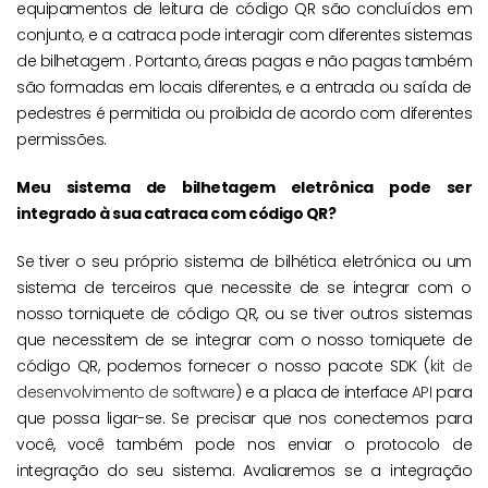
equipamentos de leitura de código QR são concluídos em
conjunto, e a catraca pode interagir com diferentes sistemas
de bilhetagem . Portanto, áreas pagas e não pagas também
são formadas em locais diferentes, e a entrada ou saída de
pedestres é permitida ou proibida de acordo com diferentes
permissões.
Meu sistema de bilhetagem eletrônica pode ser
integrado à sua catraca com código QR?
Se tiver o seu próprio sistema de bilhética eletrónica ou um
sistema de terceiros que necessite de se integrar com o
nosso torniquete de código QR, ou se tiver outros sistemas
que necessitem de se integrar com o nosso torniquete de
código QR, podemos fornecer o nosso pacote SDK (
kit de
desenvolvimento de software
) e a placa de interface
API
para
que possa ligar-se. Se precisar que nos conectemos para
você, você também pode nos enviar o protocolo de
integração do seu sistema. Avaliaremos se a integração