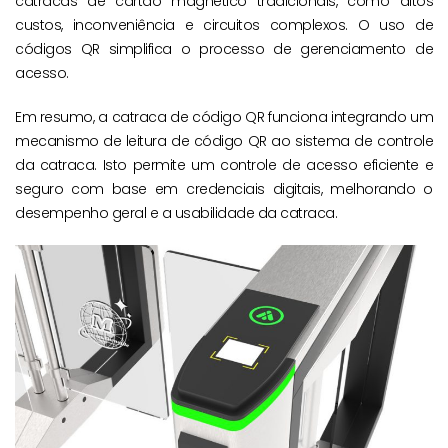
catracas de cartão magnético tradicionais, como altos
custos, inconveniência e circuitos complexos. O uso de
códigos QR simplifica o processo de gerenciamento de
acesso.
Em resumo, a catraca de código QR funciona integrando um
mecanismo de leitura de código QR ao sistema de controle
da catraca. Isto permite um controle de acesso eficiente e
seguro com base em credenciais digitais, melhorando o
desempenho geral e a usabilidade da catraca.