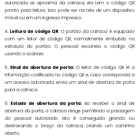
autorizada se aproxima da catraca, ela tem o código QR
pronto para leitura. Isso pode ser na tela de um dispositivo
móvel ou em um ingresso impresso.
4.
Leitura de código QR
: O portão da catraca é equipado
com um leitor de código QR, normalmente embutido na
estrutura do portão. O pessoal escaneia o código QR
usando o scanner.
5.
Sinal de abertura de porta:
O leitor de código QR lê a
informação codificada no código QR e, caso corresponda a
um acesso autorizado, envia um sinal de abertura de porta
para a catraca.
6.
Estado de abertura da porta:
Ao receber o sinal de
abertura da porta, a catraca reage permitindo a passagem
do pessoal autorizado. Isto é conseguido girando ou
destravando o braço da catraca, criando um caminho
aberto.