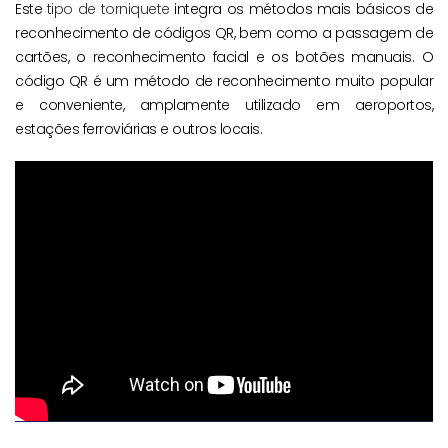
Este
tipo de torniquete
integra os métodos mais básicos de
reconhecimento de códigos QR, bem como a passagem de
cartões, o reconhecimento facial e os botões manuais. O
código QR é um método de reconhecimento muito popular
e conveniente, amplamente utilizado em aeroportos,
estações ferroviárias e outros locais.