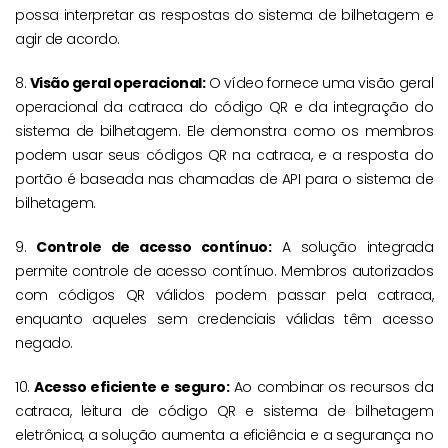
possa interpretar as respostas do sistema de bilhetagem e
agir de acordo.
8.
Visão geral operacional:
O vídeo fornece uma visão geral
operacional da catraca do código QR e da integração do
sistema de bilhetagem. Ele demonstra como os membros
podem usar seus códigos QR na catraca, e a resposta do
portão é baseada nas chamadas de API para o sistema de
bilhetagem.
9.
Controle de acesso contínuo:
A solução integrada
permite controle de acesso contínuo. Membros autorizados
com códigos QR válidos podem passar pela catraca,
enquanto aqueles sem credenciais válidas têm acesso
negado.
10.
Acesso eficiente e seguro:
Ao combinar os recursos da
catraca, leitura de código QR e sistema de bilhetagem
eletrônica, a solução aumenta a eficiência e a segurança no