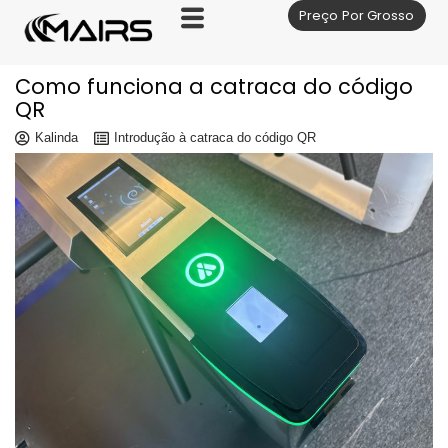
Preço Por Grosso
Skip
to
content
Como funciona a catraca do código
QR
Kalinda
Introdução à catraca do código QR