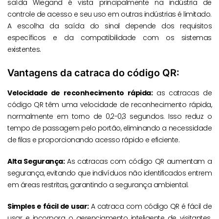
saída Wiegand é vista principalmente na indústria de
controle de acesso e seu uso em outras indústrias é limitado.
A escolha da saída do sinal depende dos requisitos
específicos e da compatibilidade com os sistemas
existentes.
Vantagens da catraca do código QR:
Velocidade de reconhecimento rápida:
as catracas de
código QR têm uma velocidade de reconhecimento rápida,
normalmente em torno de 0,2-0,3 segundos. Isso reduz o
tempo de passagem pelo portão, eliminando a necessidade
de filas e proporcionando acesso rápido e eficiente.
Alta Segurança:
As catracas com código QR aumentam a
segurança, evitando que indivíduos não identificados entrem
em áreas restritas, garantindo a segurança ambiental.
Simples e fácil de usar:
A catraca com código QR é fácil de
usar e incorpora o gerenciamento inteligente de visitantes.