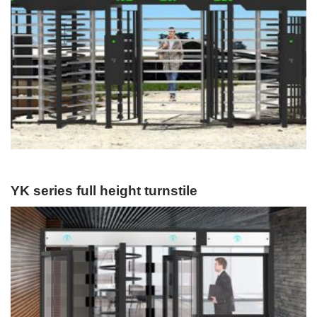
YK series full height turnstile