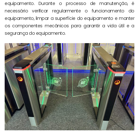
equipamento. Durante o processo de manutenção, é
necessário verificar regularmente o funcionamento do
equipamento, limpar a superfície do equipamento e manter
os componentes mecânicos para garantir a vida útil e a
segurança do equipamento.