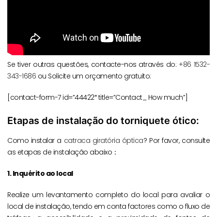
Se tiver outras questões, contacte-nos através do:
+86 1532-
343-1686
ou Solicite um orçamento gratuito:
[contact-form-7 id=”44422″ title=”Contact_ How much”]
Etapas de instalação do torniquete ótico:
Como instalar a
catraca giratória óptica
? Por favor, consulte
as etapas de instalação abaixo：
1. Inquérito ao local
Realize um levantamento completo do local para avaliar o
local de instalação, tendo em conta factores como o fluxo de