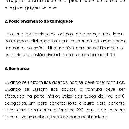
tráfego, a acessibilidade e a proximidade de fontes de
energia e ligações de rede.
2. Posicionamento do torniquete
Posicione os torniquetes ópticos de balanço nos locais
designados, alinhando-os com os pontos de ancoragem
marcados no chão. Utilize um nível para se certificar de que
os torniquetes estão nivelados antes de os fixar ao chão.
3. Ranhuras
Quando se utilizam fios abertos, não se deve fazer ranhuras.
Quando se utilizam fios ocultos, a ranhura deve ser
efectuada na parte inferior. Utilize dois tubos de PVC de 6
polegadas, um para corrente forte e outro para corrente
fraca, com uma corrente forte de 220 volts. Para corrente
fraca, utilize um cabo de rede blindado de 4 núcleos.