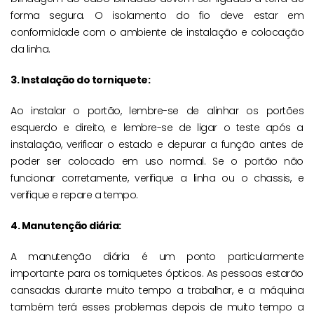
forma segura. O isolamento do fio deve estar em
conformidade com o ambiente de instalação e colocação
da linha.
3. Instalação do torniquete:
Ao instalar o portão, lembre-se de alinhar os portões
esquerdo e direito, e lembre-se de ligar o teste após a
instalação, verificar o estado e depurar a função antes de
poder ser colocado em uso normal. Se o portão não
funcionar corretamente, verifique a linha ou o chassis, e
verifique e repare a tempo.
4. Manutenção diária:
A manutenção diária é um ponto particularmente
importante para os torniquetes ópticos. As pessoas estarão
cansadas durante muito tempo a trabalhar, e a máquina
também terá esses problemas depois de muito tempo a