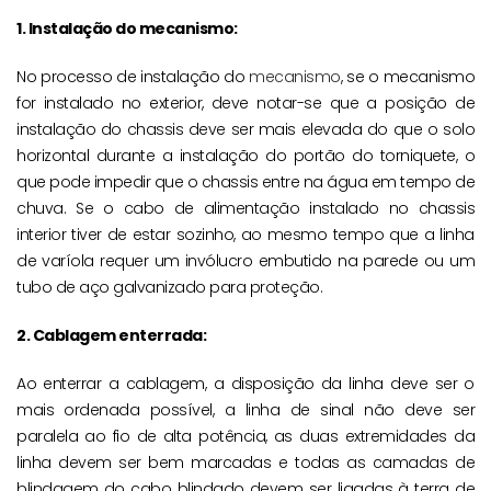
1. Instalação do mecanismo:
No processo de instalação do
mecanismo
, se o mecanismo
for instalado no exterior, deve notar-se que a posição de
instalação do chassis deve ser mais elevada do que o solo
horizontal durante a instalação do portão do torniquete, o
que pode impedir que o chassis entre na água em tempo de
chuva. Se o cabo de alimentação instalado no chassis
interior tiver de estar sozinho, ao mesmo tempo que a linha
de varíola requer um invólucro embutido na parede ou um
tubo de aço galvanizado para proteção.
2. Cablagem enterrada:
Ao enterrar a cablagem, a disposição da linha deve ser o
mais ordenada possível, a linha de sinal não deve ser
paralela ao fio de alta potência, as duas extremidades da
linha devem ser bem marcadas e todas as camadas de
blindagem do cabo blindado devem ser ligadas à terra de