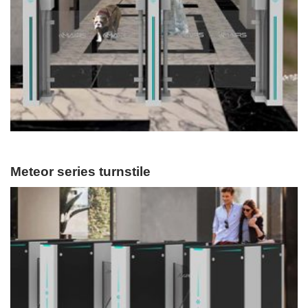
Meteor series turnstile