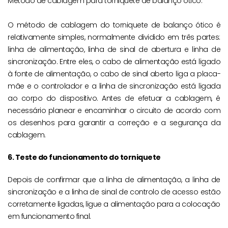
Método de cablagem para torniquete de balanço ótico.
O método de cablagem do torniquete de balanço ótico é
relativamente simples, normalmente dividido em três partes:
linha de alimentação, linha de sinal de abertura e linha de
sincronização. Entre eles, o cabo de alimentação está ligado
à fonte de alimentação, o cabo de sinal aberto liga a placa-
mãe e o controlador e a linha de sincronização está ligada
ao corpo do dispositivo. Antes de efetuar a cablagem, é
necessário planear e encaminhar o circuito de acordo com
os desenhos para garantir a correção e a segurança da
cablagem.
6. Teste do funcionamento do torniquete
Depois de confirmar que a linha de alimentação, a linha de
sincronização e a linha de sinal de controlo de acesso estão
corretamente ligadas, ligue a alimentação para a colocação
em funcionamento final.