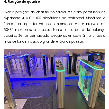
4. Fixação do quadro
Fixar a posição do chassis do torniquete com parafusos de
expansão 4-M10 * 100, simétricos na horizontal. Simétrico à
frente e atrás, uniforme e consistente, com um intervalo de
50-80 mm entre o chassis dianteiro e a barra de balanço
traseira. Se for demasiado pequena, embaterá no chassis,
mas se for demasiado grande, é fácil de passar.