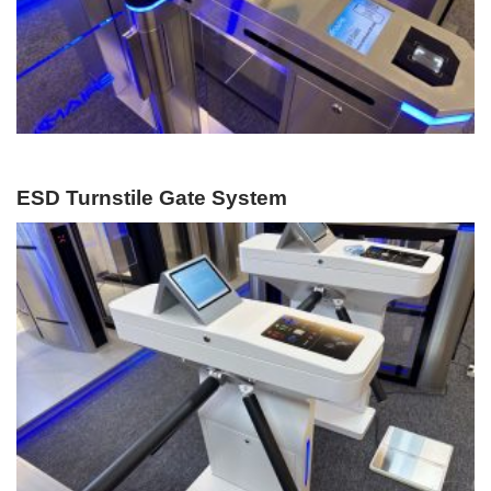
ESD Turnstile Gate System