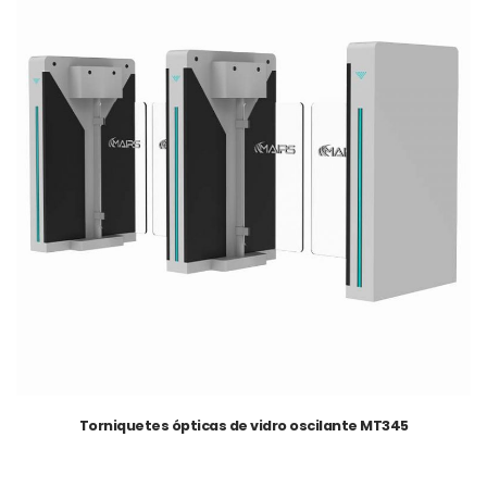
Torniquetes ópticas de vidro oscilante MT345