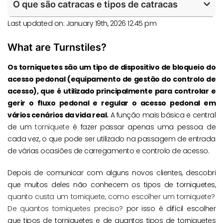
O que são catracas e tipos de catracas
Last updated on: January 19th, 2026 12:45 pm
What are Turnstiles?
Os torniquetes são um tipo de dispositivo de bloqueio do
acesso pedonal (equipamento de gestão do controlo de
acesso), que é utilizado principalmente para controlar e
gerir o fluxo pedonal e regular o acesso pedonal em
vários cenários da vida real.
A função mais básica e central
de um
torniquete
é fazer passar apenas uma pessoa de
cada vez, o que pode ser utilizado na passagem de entrada
de várias ocasiões de carregamento e controlo de acesso.
Depois de comunicar com alguns novos clientes, descobri
que muitos deles não conhecem os tipos de torniquetes,
quanto custa um torniquete,
como escolher um torniquete?
De quantos torniquetes preciso?
por isso é difícil escolher
que tipos de torniquetes e de quantos tipos de torniquetes