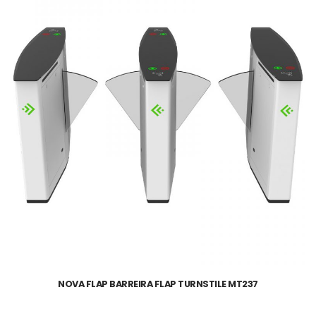
NOVA FLAP BARREIRA FLAP TURNSTILE MT237