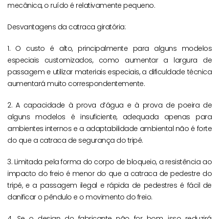
mecânica, o ruído é relativamente pequeno.
Desvantagens da catraca giratória:
1. O custo é alto, principalmente para alguns modelos
especiais customizados, como aumentar a largura de
passagem e utilizar materiais especiais, a dificuldade técnica
aumentará muito correspondentemente.
2. A capacidade à prova d’água e à prova de poeira de
alguns modelos é insuficiente, adequada apenas para
ambientes internos e a adaptabilidade ambiental não é forte
do que a catraca de segurança do tripé.
3. Limitada pela forma do corpo de bloqueio, a resistência ao
impacto do freio é menor do que a catraca de pedestre do
tripé, e a passagem ilegal e rápida de pedestres é fácil de
danificar o pêndulo e o movimento do freio.
4. Se o design do fabricante não for bom, isso reduzirá