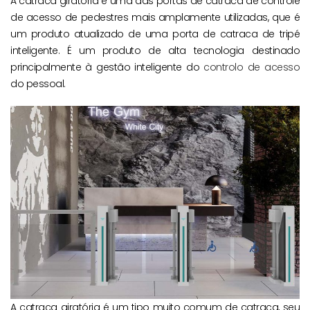
A catraca giratória é uma das portas de catraca de controle
de acesso de pedestres mais amplamente utilizadas, que é
um produto atualizado de uma porta de catraca de tripé
inteligente. É um produto de alta tecnologia destinado
principalmente à gestão inteligente do
controlo de acesso
do pessoal.
A catraca giratória é um tipo muito comum de catraca, seu