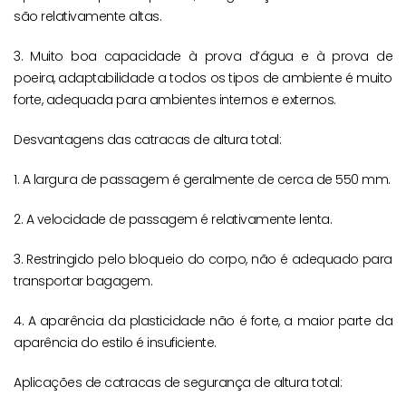
são relativamente altas.
3. Muito boa capacidade à prova d’água e à prova de
poeira, adaptabilidade a todos os tipos de ambiente é muito
forte, adequada para ambientes internos e externos.
Desvantagens das catracas de altura total:
1. A largura de passagem é geralmente de cerca de 550 mm.
2. A velocidade de passagem é relativamente lenta.
3. Restringido pelo bloqueio do corpo, não é adequado para
transportar bagagem.
4. A aparência da plasticidade não é forte, a maior parte da
aparência do estilo é insuficiente.
Aplicações de catracas de segurança de altura total: