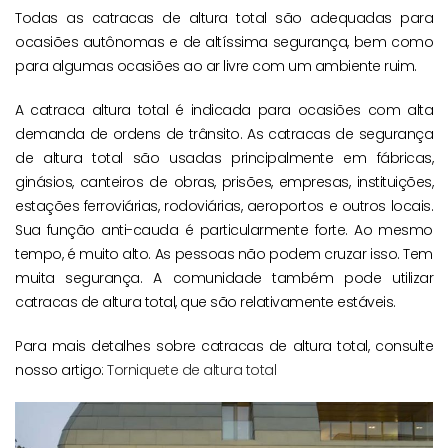
Todas as catracas de altura total são adequadas para
ocasiões autônomas e de altíssima segurança, bem como
para algumas ocasiões ao ar livre com um ambiente ruim.
A catraca altura total é indicada para ocasiões com alta
demanda de ordens de trânsito. As catracas de segurança
de altura total são usadas principalmente em fábricas,
ginásios, canteiros de obras, prisões, empresas, instituições,
estações ferroviárias, rodoviárias, aeroportos e outros locais.
Sua função anti-cauda é particularmente forte. Ao mesmo
tempo, é muito alto. As pessoas não podem cruzar isso. Tem
muita segurança. A comunidade também pode utilizar
catracas de altura total, que são relativamente estáveis.
Para mais detalhes sobre catracas de altura total, consulte
nosso artigo:
Torniquete de altura total