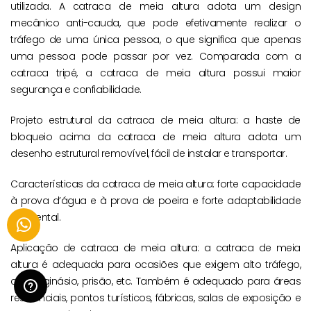
utilizada. A catraca de meia altura adota um design
mecânico anti-cauda, que pode efetivamente realizar o
tráfego de uma única pessoa, o que significa que apenas
uma pessoa pode passar por vez. Comparada com a
catraca tripé, a catraca de meia altura possui maior
segurança e confiabilidade.
Projeto estrutural da catraca de meia altura: a haste de
bloqueio acima da catraca de meia altura adota um
desenho estrutural removível, fácil de instalar e transportar.
Características da catraca de meia altura: forte capacidade
à prova d’água e à prova de poeira e forte adaptabilidade
ambiental.
Aplicação de catraca de meia altura: a catraca de meia
altura é adequada para ocasiões que exigem alto tráfego,
como ginásio, prisão, etc. Também é adequado para áreas
residenciais, pontos turísticos, fábricas, salas de exposição e