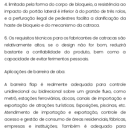
4. limitada pela forma do corpo de bloqueio, a resistência ao
impacto do portão lateral é inferior à do portão de três rolos,
e a perfuração ilegal de pedestres facilita a danificação da
haste de bloqueio e do mecanismo da catraca.
6. Os requisitos técnicos para os fabricantes de catracas são
relativamente altos; se o design não for bom, reduzirá
bastante a confiabilidade do produto, bem como a
capacidade de evitar ferimentos pessoais.
Aplicações de barreira de aba:
A barreira flap é realmente adequada para controle
unidirecional ou bidirecional sobre um grande fluxo, como
metrô, estações ferroviárias, docas, canais de importação e
exportação de atrações turísticas; Exposições, piscinas, etc.
Atendimento de importação e exportação, controle de
acesso e gestão de consumo de áreas residenciais, fábricas,
empresas e instituições; Também é adequado para