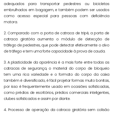
adequados para transportar pedestres ou bicicletas
embrulhados em bagagem, e também podem ser usados
como acesso especial para pessoas com deficiência
motora.
2. Comparado com a porta de catraca de tripé, a porta de
catraca giratória aumenta o módulo de detecção de
tráfego de pedestres, que pode detectar efetivamente o alvo
de tráfego e tem uma forte capacidade à prova de cauda.
3. A plasticidade da aparência é a mais forte entre todas as
catracas de segurança, o material do corpo de bloqueio
tem uma rica variedade e o formato do corpo da caixa
também é diversificado, é fácil projetar formas muito bonitas,
por isso é frequentemente usado em ocasiões sofisticadas,
como prédios de escritórios, prédios comerciais inteligentes,
clubes sofisticados e assim por diante.
4. Processo de operação da catraca giratória sem colisão