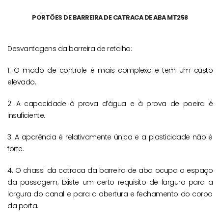
PORTÕES DE BARREIRA DE CATRACA DE ABA MT258
Desvantagens da barreira de retalho:
1. O modo de controle é mais complexo e tem um custo
elevado.
2. A capacidade à prova d’água e à prova de poeira é
insuficiente.
3. A aparência é relativamente única e a plasticidade não é
forte.
4. O chassi da catraca da barreira de aba ocupa o espaço
da passagem; Existe um certo requisito de largura para a
largura do canal e para a abertura e fechamento do corpo
da porta.