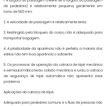
1. A largura da passagem (refere-se à largura da passagem
de pedestres) é relativamente pequena, geralmente em
torno de 500 mm.
2. A velocidade de passagem é relativamente lenta.
3. Restringido pelo bloqueio do corpo, não é adequado para
transportar bagagem.
4. A plasticidade da aparência não é perfeita, a maioria dos
estilos não tem boa aparência o suficiente.
5. Os processos de operação da catraca de tripé mecânica
e semiautomática terão colisão mecânica e ruído, a catraca
de segurança de tripé automática não apresenta esse
problema.
Aplicações da catraca de tripé:
Adequado para pedestres comuns e o fluxo de pessoas não