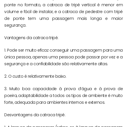
ponte no formato, a catraca de tripé vertical é menor em
volume e fácil de instalar, e a catraca de pedestre com tripé
de ponte tem uma passagem mais longa e maior
segurança.
Vantagens da catraca tripé:
1. Pode ser muito eficaz conseguir uma passagem para uma
única pessoa, apenas uma pessoa pode passar por vez e a
segurança e a confiabilidade são relativamente altas.
2. O custo é relativamente baixo.
3. Muito boa capacidade à prova d’água e à prova de
poeira, adaptabilidade a todos os tipos de ambiente é muito
forte, adequada para ambientes internos e externos.
Desvantagens da catraca tripé: