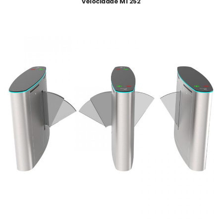
velocidade MT252