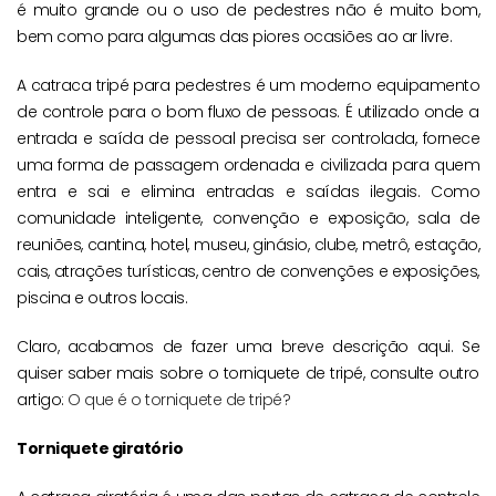
é muito grande ou o uso de pedestres não é muito bom,
bem como para algumas das piores ocasiões ao ar livre.
A catraca tripé para pedestres é um moderno equipamento
de controle para o bom fluxo de pessoas. É utilizado onde a
entrada e saída de pessoal precisa ser controlada, fornece
uma forma de passagem ordenada e civilizada para quem
entra e sai e elimina entradas e saídas ilegais. Como
comunidade inteligente, convenção e exposição, sala de
reuniões, cantina, hotel, museu, ginásio, clube, metrô, estação,
cais, atrações turísticas, centro de convenções e exposições,
piscina e outros locais.
Claro, acabamos de fazer uma breve descrição aqui. Se
quiser saber mais sobre o torniquete de tripé, consulte outro
artigo:
O que é o torniquete de tripé?
Torniquete giratório