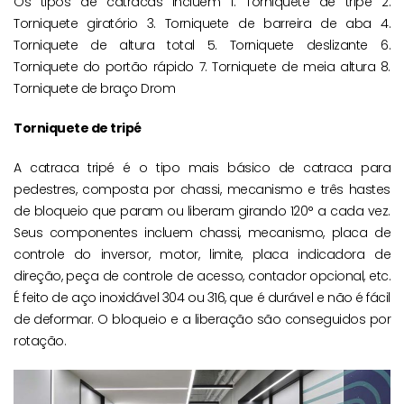
Os tipos de catracas incluem 1. Torniquete de tripé 2.
Torniquete giratório 3. Torniquete de barreira de aba 4.
Torniquete de altura total 5. Torniquete deslizante 6.
Torniquete do portão rápido 7. Torniquete de meia altura 8.
Torniquete de braço Drom
Torniquete de tripé
A catraca tripé é o tipo mais básico de catraca para
pedestres, composta por chassi, mecanismo e três hastes
de bloqueio que param ou liberam girando 120° a cada vez.
Seus componentes incluem chassi, mecanismo, placa de
controle do inversor, motor, limite, placa indicadora de
direção, peça de controle de acesso, contador opcional, etc.
É feito de aço inoxidável 304 ou 316, que é durável e não é fácil
de deformar. O bloqueio e a liberação são conseguidos por
rotação.