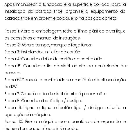
Após manusear a fundação e a superfície do local para a
instalação da catraca tripé, organize o equipamento da
catraca tripé em ordem e coloque-o na posição correta.
Passo 1: Abra a embalagem, retire o filme plástico e verifique
os acessórios e manual de instruções.
Passo 2: Abra a tampa, marque e faça furos.
Etapa 3: Instalando um leitor de cartão.
Etapa 4: Conecte o leitor de cartão ao controlador.
Etapa 5: Conecte o fio de sinal aberto ao controlador de
acesso.
Etapa 6: Conecte o controlador a uma fonte de alimentação
de 12V.
Etapa 7: Conecte o fio de sinal aberto à placa-mãe.
Etapa 8: Conecte o botão liga / desliga.
Etapa 9: Ligue e ligue o botão liga / desliga e teste a
operação da máquina.
Passo 10: Fixe a máquina com parafusos de expansão e
feche a tampa, conclua a instalação.