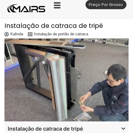
Preço Por Grosso
Skip
to
content
Instalação de catraca de tripé
Kalinda
Instalação de portão de catraca
Instalação de catraca de tripé