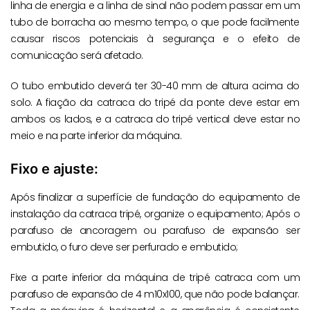
linha de energia e a linha de sinal não podem passar em um
tubo de borracha ao mesmo tempo, o que pode facilmente
causar riscos potenciais à segurança e o efeito de
comunicação será afetado.
O tubo embutido deverá ter 30-40 mm de altura acima do
solo. A fiação da catraca do tripé da ponte deve estar em
ambos os lados, e a catraca do tripé vertical deve estar no
meio e na parte inferior da máquina.
Fixo e ajuste:
Após finalizar a superfície de fundação do equipamento de
instalação da catraca tripé, organize o equipamento; Após o
parafuso de ancoragem ou parafuso de expansão ser
embutido, o furo deve ser perfurado e embutido;
Fixe a parte inferior da máquina de tripé catraca com um
parafuso de expansão de 4 m10x100, que não pode balançar.