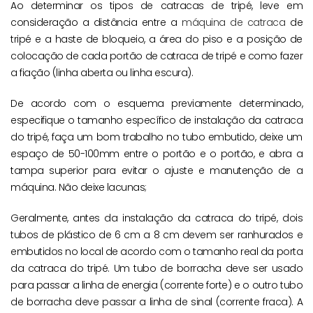
Ao determinar os tipos de catracas de tripé, leve em
consideração a distância entre a
máquina de catraca
de
tripé e a haste de bloqueio, a área do piso e a posição de
colocação de cada portão de catraca de tripé e como fazer
a fiação (linha aberta ou linha escura).
De acordo com o esquema previamente determinado,
especifique o tamanho específico de instalação da catraca
do tripé, faça um bom trabalho no tubo embutido, deixe um
espaço de 50-100mm entre o portão e o portão, e abra a
tampa superior para evitar o ajuste e manutenção de a
máquina. Não deixe lacunas;
Geralmente, antes da instalação da catraca do tripé, dois
tubos de plástico de 6 cm a 8 cm devem ser ranhurados e
embutidos no local de acordo com o tamanho real da porta
da catraca do tripé. Um tubo de borracha deve ser usado
para passar a linha de energia (corrente forte) e o outro tubo
de borracha deve passar a linha de sinal (corrente fraca). A