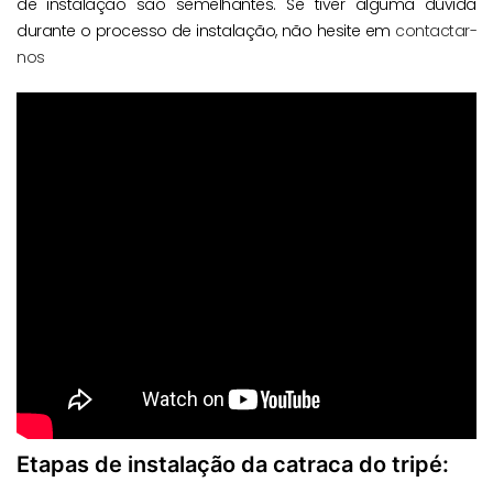
de instalação são semelhantes. Se tiver alguma dúvida
durante o processo de instalação, não hesite em
contactar-
nos
Etapas de instalação da catraca do tripé: