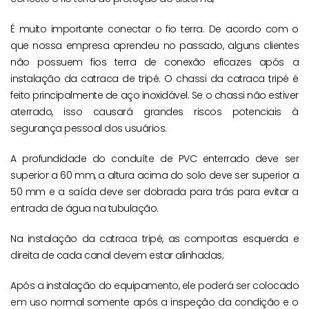
É muito importante conectar o fio terra. De acordo com o
que nossa empresa aprendeu no passado, alguns clientes
não possuem fios terra de conexão eficazes após a
instalação da catraca de tripé. O chassi da catraca tripé é
feito principalmente de aço inoxidável. Se o chassi não estiver
aterrado, isso causará grandes riscos potenciais à
segurança pessoal dos usuários.
A profundidade do conduíte de PVC enterrado deve ser
superior a 60 mm, a altura acima do solo deve ser superior a
50 mm e a saída deve ser dobrada para trás para evitar a
entrada de água na tubulação.
Na instalação da catraca tripé, as comportas esquerda e
direita de cada canal devem estar alinhadas;
Após a instalação do equipamento, ele poderá ser colocado
em uso normal somente após a inspeção da condição e o