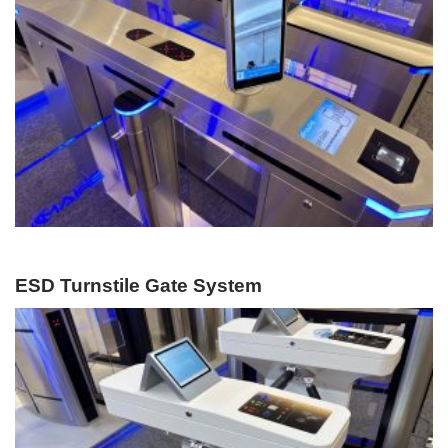
ESD Turnstile Gate System