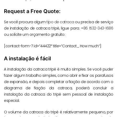
Request a Free Quote:
Se você procura algum
tipo de catraca
ou precisa de serviço
de instalação de catraca tripé, ligue para:
+86 1532-343-1686
ou solicite um orçamento gratuito:
[contact-form-7 id=”44422″ title=”Contact_ How much”]
A instalação é fácil
A instalação da catraca tripé é muito simples. Se você puder
fazer algum trabalho simples, como abrir e fixar os parafusos
de expansão, e depois completar a fiação de acordo com o
diagrama de fiação da catraca, poderá concluir a
instalação da catraca do tripé sem pessoal de instalação
especial.
O volume da catraca do tripé é relativamente pequeno, por