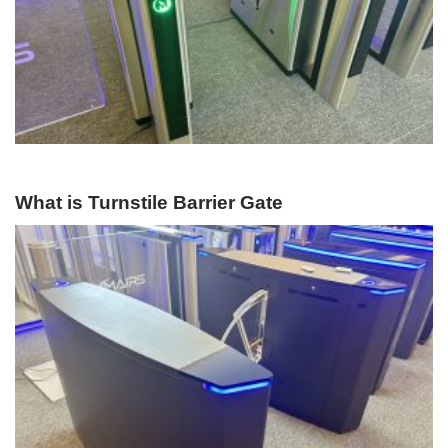
What is Turnstile Barrier Gate