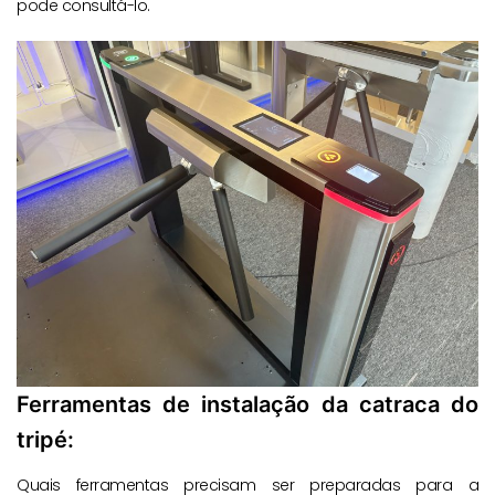
pode consultá-lo.
Ferramentas de instalação da catraca do
tripé:
Quais ferramentas precisam ser preparadas para a