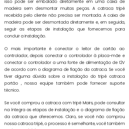
isso pode ser embalado diretamente em uma caixa de
madeira sem desmontar muitas peças. A catraca tripé
recebida pelo cliente não precisa ser montada. A caixa de
madeira pode ser desmontada diretamente e, em seguida,
seguir as etapas de instalação que fornecemos para
concluir a instalação.
O mais importante é conectar o leitor de cartão ao
controlador, depois conectar o controlador à placa-mãe e
conectar o controlador a uma fonte de alimentação de 12V
de acordo com o diagrama de fiação da catraca. Se você
tiver alguma dúvida sobre a instalação do tripé catraca
portão , nossa equipe também pode fornecer suporte
técnico.
Se você comprou a catraca com tripé Mairs, pode consultar
na íntegra as etapas de instalação e o diagrama de fiação
da catraca que oferecemos. Claro, se você não comprou
nossa catraca tripé, o processo é semelhante, você também