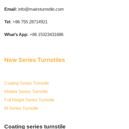
Email:
info@mairsturnstile.com
Tel:
+86 755 28714921
What’s App:
+86 15323431686
New Series Turnstiles
Coating Series Turnstile
Meteor Series Turnstile
Full Height Series Turnstile
M Series Turnstile
Coating series turnstile