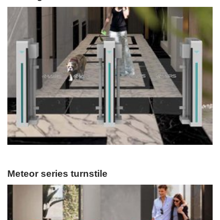
Meteor series turnstile