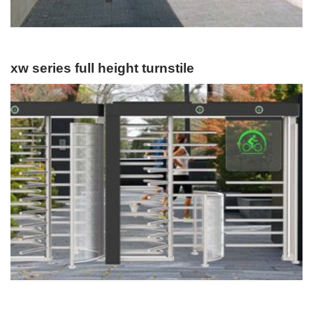
xw series full height turnstile