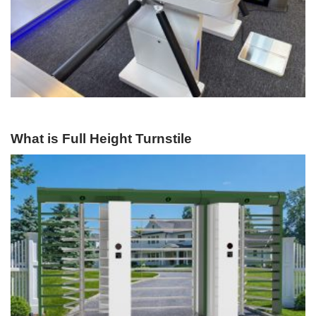
What is Full Height Turnstile