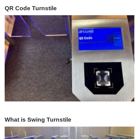
QR Code Turnstile
What is Swing Turnstile