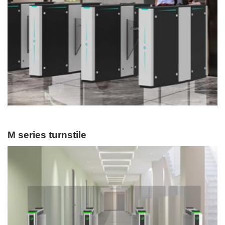
M series turnstile