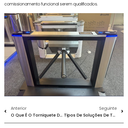
comissionamento funcional serem qualificados.
Anterior
Seguinte
O Que É O Torniquete De Impressões Digitais?
Tipos De Soluções De Torniquetes