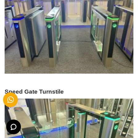
Speed Gate Turnstile