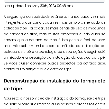
Last updated on: May 30th, 2024 09:58 am
A segurança da sociedade está se tornando cada vez mais
inteligente, o que torna cada vez mais amplo o mercado de
catracas tripé. Há cada vez mais cenas de uso de
máquinas
de catraca
de tripé, mas muitas empresas e indivíduos só
sabem que a catraca de tripé é inteligente e fácil de usar,
mas não sabem muito sobre o método de instalação da
catraca
de tripé e a tecnologia de depuração. A seguir está
o método e a descrição da instalação da catraca do tripé.
Se você quiser conhecer outros aspectos da catraca tripé,
confira outro artigo:
o que é catraca tripé
Demonstração da instalação do torniquete
de tripé:
Aqui está o nosso vídeo de instalação do torniquete de tripé
da série M para sua referência. Os passos e processos gerais