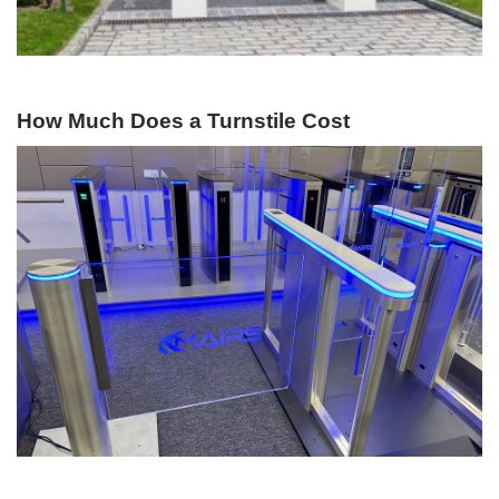
How Much Does a Turnstile Cost