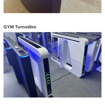
GYM Turnstiles