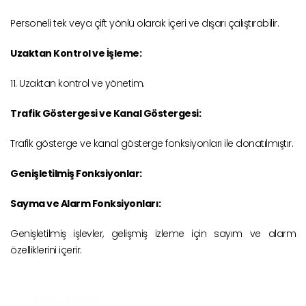
Personeli tek veya çift yönlü olarak içeri ve dışarı çalıştırabilir.
Uzaktan Kontrol ve İşleme:
11. Uzaktan kontrol ve yönetim.
Trafik Göstergesi ve Kanal Göstergesi:
Trafik gösterge ve kanal gösterge fonksiyonları ile donatılmıştır.
Genişletilmiş Fonksiyonlar:
Sayma ve Alarm Fonksiyonları:
Genişletilmiş işlevler, gelişmiş izleme için sayım ve alarm
özelliklerini içerir.