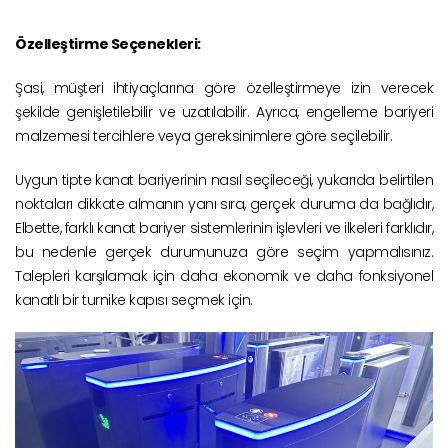
Özelleştirme Seçenekleri:
Şasi, müşteri ihtiyaçlarına göre özelleştirmeye izin verecek
şekilde genişletilebilir ve uzatılabilir. Ayrıca, engelleme bariyeri
malzemesi tercihlere veya gereksinimlere göre seçilebilir.
Uygun tipte kanat bariyerinin nasıl seçileceği, yukarıda belirtilen
noktaları dikkate almanın yanı sıra, gerçek duruma da bağlıdır,
Elbette, farklı kanat bariyer sistemlerinin işlevleri ve ilkeleri farklıdır,
bu nedenle gerçek durumunuza göre seçim yapmalısınız.
Talepleri karşılamak için daha ekonomik ve daha fonksiyonel
kanatlı bir turnike kapısı seçmek için.