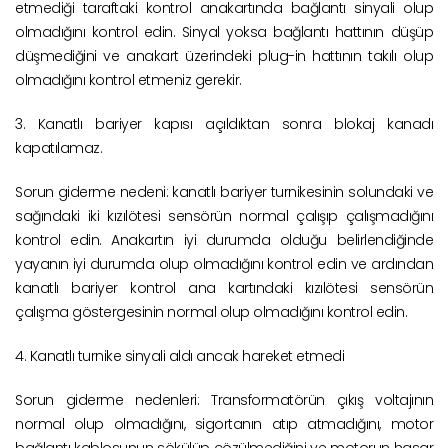
etmediği taraftaki kontrol anakartında bağlantı sinyali olup
olmadığını kontrol edin. Sinyal yoksa bağlantı hattının düşüp
düşmediğini ve anakart üzerindeki plug-in hattının takılı olup
olmadığını kontrol etmeniz gerekir.
3. Kanatlı bariyer kapısı açıldıktan sonra blokaj kanadı
kapatılamaz.
Sorun giderme nedeni: kanatlı bariyer turnikesinin solundaki ve
sağındaki iki kızılötesi sensörün normal çalışıp çalışmadığını
kontrol edin. Anakartın iyi durumda olduğu belirlendiğinde
yayanın iyi durumda olup olmadığını kontrol edin ve ardından
kanatlı bariyer kontrol ana kartındaki kızılötesi sensörün
çalışma göstergesinin normal olup olmadığını kontrol edin.
4. Kanatlı turnike sinyali aldı ancak hareket etmedi
Sorun giderme nedenleri: Transformatörün çıkış voltajının
normal olup olmadığını, sigortanın atıp atmadığını, motor