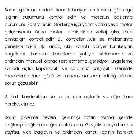
Sorun giderme nedeni: kanatlı bariyer turnikesinin gösterge
ışığının durumunu kontrol edin ve motorun başlama
durumunu kontrol edin. Gösterge ışığı yanmıyorsa veya motor
çalışmıyorsa, önce motor terminalinde voltaj çıkışı olup
olmadığını kontrol edin. Bu kontroller AÇIK ise, mekanizma
genellikle takılır. Şu anda, akıllı kanatlı bariyer turnikesinin
engelleme kanadını kablolama yoluyla sıfırlamamız ve
ardından manuel olarak test etmemiz gerekiyor. Engelleme
kanadı açılıp kapanabilir ve sorunsuz çalışabilir. Genelde
mekanizma zarar görür ve mekanizma tamir edildiği sürece
sorun çözülebilir.
2. Kartı kaydırdıktan sonra bir kapı açılabilir ve diğer kapı
hareket etmez.
Sorun giderme nedeni: çevrimiçi hattın normal şekilde
bağlanıp bağlanmadığını kontrol edin. Gevşekse veya teması
zayıfsa, iyice bağlayın ve ardından kanat kapının hareket