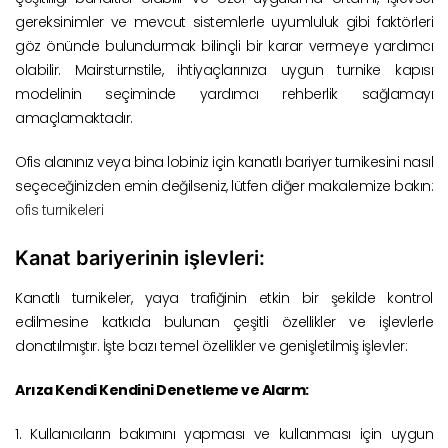
gereksinimler ve mevcut sistemlerle uyumluluk gibi faktörleri
göz önünde bulundurmak bilinçli bir karar vermeye yardımcı
olabilir. Mairsturnstile, ihtiyaçlarınıza uygun turnike kapısı
modelinin seçiminde yardımcı rehberlik sağlamayı
amaçlamaktadır.
Ofis alanınız veya bina lobiniz için kanatlı bariyer turnikesini nasıl
seçeceğinizden emin değilseniz, lütfen diğer makalemize bakın:
ofis turnikeleri
Kanat bariyerinin işlevleri:
Kanatlı turnikeler, yaya trafiğinin etkin bir şekilde kontrol
edilmesine katkıda bulunan çeşitli özellikler ve işlevlerle
donatılmıştır. İşte bazı temel özellikler ve genişletilmiş işlevler:
Arıza Kendi Kendini Denetleme ve Alarm:
1. Kullanıcıların bakımını yapması ve kullanması için uygun