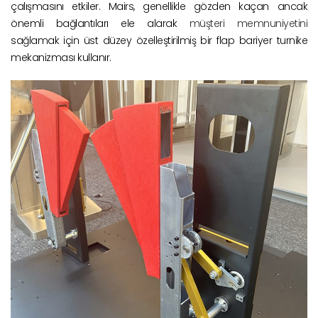
çalışmasını etkiler. Mairs, genellikle gözden kaçan ancak
önemli bağlantıları ele alarak
müşteri memnuniyetini
sağlamak için üst düzey özelleştirilmiş bir flap bariyer turnike
mekanizması kullanır.