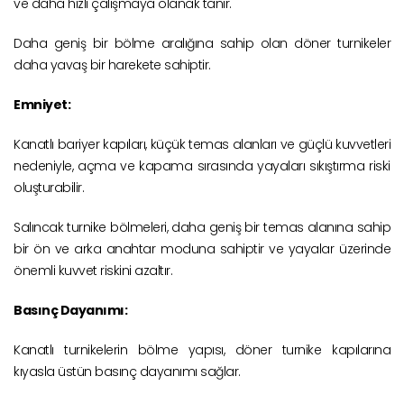
ve daha hızlı çalışmaya olanak tanır.
Daha geniş bir bölme aralığına sahip olan döner turnikeler
daha yavaş bir harekete sahiptir.
Emniyet:
Kanatlı bariyer kapıları, küçük temas alanları ve güçlü kuvvetleri
nedeniyle, açma ve kapama sırasında yayaları sıkıştırma riski
oluşturabilir.
Salıncak turnike bölmeleri, daha geniş bir temas alanına sahip
bir ön ve arka anahtar moduna sahiptir ve yayalar üzerinde
önemli kuvvet riskini azaltır.
Basınç Dayanımı:
Kanatlı turnikelerin bölme yapısı, döner turnike kapılarına
kıyasla üstün basınç dayanımı sağlar.