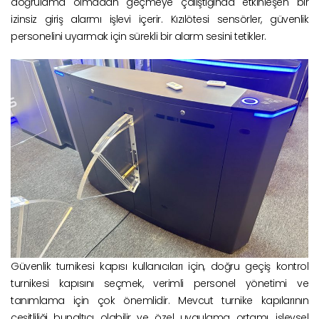
doğrulama olmadan geçmeye çalıştığında etkinleşen bir
izinsiz giriş alarmı işlevi içerir. Kızılötesi sensörler, güvenlik
personelini uyarmak için sürekli bir alarm sesini tetikler.
Güvenlik turnikesi kapısı kullanıcıları için, doğru geçiş kontrol
turnikesi kapısını seçmek, verimli personel yönetimi ve
tanımlama için çok önemlidir. Mevcut turnike kapılarının
çeşitliliği bunaltıcı olabilir ve özel uygulama ortamı, işlevsel