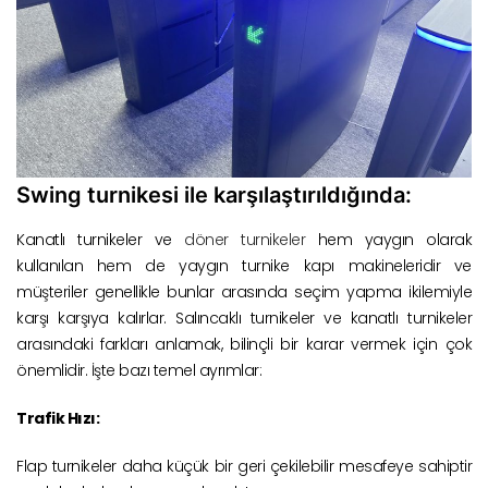
Swing turnikesi ile karşılaştırıldığında:
Kanatlı turnikeler ve
döner turnikeler
hem yaygın olarak
kullanılan hem de yaygın turnike kapı makineleridir ve
müşteriler genellikle bunlar arasında seçim yapma ikilemiyle
karşı karşıya kalırlar. Salıncaklı turnikeler ve kanatlı turnikeler
arasındaki farkları anlamak, bilinçli bir karar vermek için çok
önemlidir. İşte bazı temel ayrımlar:
Trafik Hızı:
Flap turnikeler daha küçük bir geri çekilebilir mesafeye sahiptir