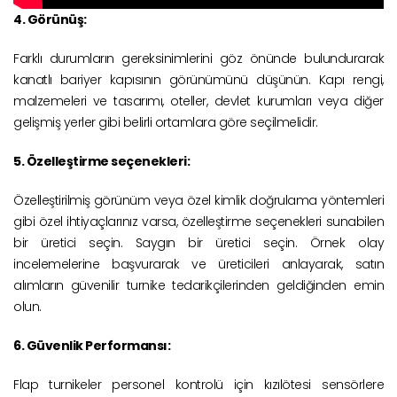
4. Görünüş:
Farklı durumların gereksinimlerini göz önünde bulundurarak
kanatlı bariyer kapısının görünümünü düşünün. Kapı rengi,
malzemeleri ve tasarımı, oteller, devlet kurumları veya diğer
gelişmiş yerler gibi belirli ortamlara göre seçilmelidir.
5. Özelleştirme seçenekleri:
Özelleştirilmiş görünüm veya özel kimlik doğrulama yöntemleri
gibi özel ihtiyaçlarınız varsa, özelleştirme seçenekleri sunabilen
bir üretici seçin. Saygın bir üretici seçin. Örnek olay
incelemelerine başvurarak ve üreticileri anlayarak, satın
alımların güvenilir turnike tedarikçilerinden geldiğinden emin
olun.
6. Güvenlik Performansı:
Flap turnikeler personel kontrolü için kızılötesi sensörlere