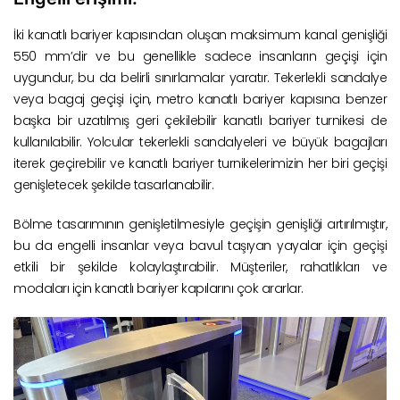
İki kanatlı bariyer kapısından oluşan maksimum kanal genişliği
550 mm’dir ve bu genellikle sadece insanların geçişi için
uygundur, bu da belirli sınırlamalar yaratır. Tekerlekli sandalye
veya bagaj geçişi için, metro kanatlı bariyer kapısına benzer
başka bir uzatılmış geri çekilebilir kanatlı bariyer turnikesi de
kullanılabilir. Yolcular tekerlekli sandalyeleri ve büyük bagajları
iterek geçirebilir ve kanatlı bariyer turnikelerimizin her biri geçişi
genişletecek şekilde tasarlanabilir.
Bölme tasarımının genişletilmesiyle geçişin genişliği artırılmıştır,
bu da engelli insanlar veya bavul taşıyan yayalar için geçişi
etkili bir şekilde kolaylaştırabilir. Müşteriler, rahatlıkları ve
modaları için kanatlı bariyer kapılarını çok ararlar.