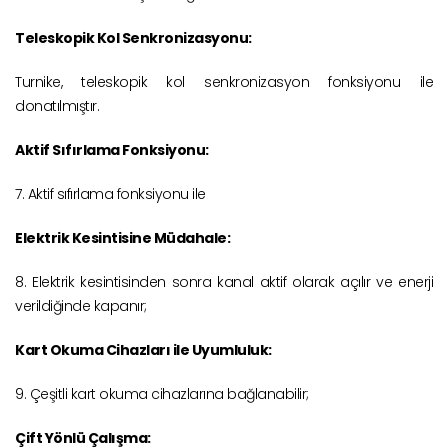
Teleskopik Kol Senkronizasyonu:
Turnike, teleskopik kol senkronizasyon fonksiyonu ile
donatılmıştır.
Aktif Sıfırlama Fonksiyonu:
7. Aktif sıfırlama fonksiyonu ile
Elektrik Kesintisine Müdahale:
8. Elektrik kesintisinden sonra kanal aktif olarak açılır ve enerji
verildiğinde kapanır;
Kart Okuma Cihazları ile Uyumluluk:
9. Çeşitli kart okuma cihazlarına bağlanabilir;
Çift Yönlü Çalışma: