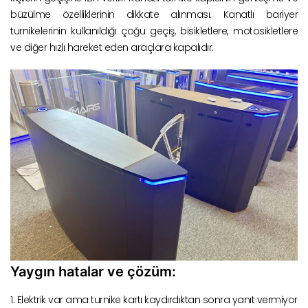
büzülme özelliklerinin dikkate alınması. Kanatlı bariyer
turnikelerinin kullanıldığı çoğu geçiş, bisikletlere, motosikletlere
ve diğer hızlı hareket eden araçlara kapalıdır.
Yaygın hatalar ve çözüm:
1. Elektrik var ama turnike kartı kaydırdıktan sonra yanıt vermiyor