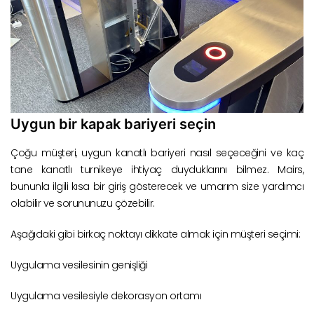
Uygun bir kapak bariyeri seçin
Çoğu müşteri, uygun kanatlı bariyeri nasıl seçeceğini ve kaç
tane kanatlı turnikeye ihtiyaç duyduklarını bilmez. Mairs,
bununla ilgili kısa bir giriş gösterecek ve umarım size yardımcı
olabilir ve sorununuzu çözebilir.
Aşağıdaki gibi birkaç noktayı dikkate almak için müşteri seçimi:
Uygulama vesilesinin genişliği
Uygulama vesilesiyle dekorasyon ortamı