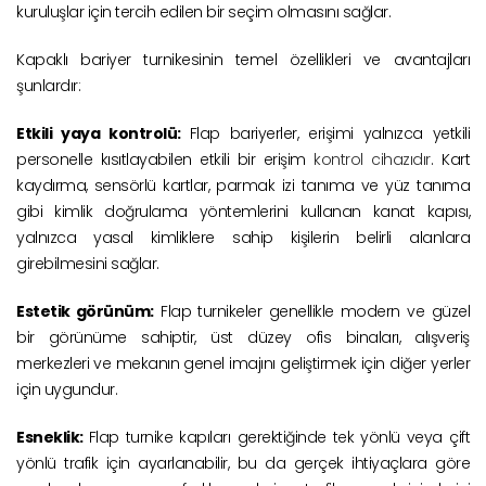
kuruluşlar için tercih edilen bir seçim olmasını sağlar.
Kapaklı bariyer turnikesinin temel özellikleri ve avantajları
şunlardır:
Etkili yaya kontrolü:
Flap bariyerler, erişimi yalnızca yetkili
personelle kısıtlayabilen etkili bir erişim
kontrol cihazıdır
. Kart
kaydırma, sensörlü kartlar, parmak izi tanıma ve yüz tanıma
gibi kimlik doğrulama yöntemlerini kullanan kanat kapısı,
yalnızca yasal kimliklere sahip kişilerin belirli alanlara
girebilmesini sağlar.
Estetik görünüm:
Flap turnikeler genellikle modern ve güzel
bir görünüme sahiptir, üst düzey ofis binaları, alışveriş
merkezleri ve mekanın genel imajını geliştirmek için diğer yerler
için uygundur.
Esneklik:
Flap turnike kapıları gerektiğinde tek yönlü veya çift
yönlü trafik için ayarlanabilir, bu da gerçek ihtiyaçlara göre