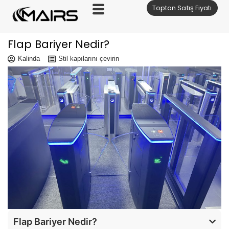
Toptan Satış Fiyatı
İçeriğe
geç
Flap Bariyer Nedir?
Kalinda
Stil kapılarını çevirin
Flap Bariyer Nedir?