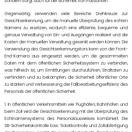
sondern sorgt auch für die Sicherheit von Passanten.
Gegenwärtig verwenden viele Bereiche Drehkreuze zur
Gesichtserkennung, um die manuelle Überprüfung des echten
Namens zu ersetzen, wodurch eine effiziente, bequeme und
genaue Verwaltung von Ein- und Ausgängen realisiert und die
Kosten der manuellen Verwaltung gesenkt werden können. Die
Verwendung des Gesichtserkennungstors kann von der Front-
End-Kamera aus eingesetzt werden, um die gesammelten
Daten mit dem öffentlichen Sicherheitssystem zu verbinden,
was hilfreich ist, um Ermittlungen durchzuführen, Straftaten zu
verhindern und zu bekämpfen, die Sicherheit öffentlicher Orte
zu stärken und Verbesserung der Fallbearbeitungseffizienz des
Personals der öffentlichen Sicherheit.
1. In öffentlichen Verkehrsmitteln wie Flughäfen, Bahnhöfen und
beim Zoll wird die Gesichtserkennung mit der Überprüfung des
Echtnamensystems des Personalausweises kombiniert. Die
SB-Sicherheitskontrolle bzw. Ticketkontrolle und Zollabfertigung