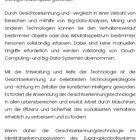
Durch Gesichtserkennung und -vergleich in einer Vielzahl von
Bereichen und mithilfe von Big-Data-Analysen, Mining und
anderen Technologien können Sie den Verhaltensverlauf
bestimmter Objekte oder das Aktivitätsspektrum bestimmter
Personen vollständig erfassen. Dabei sind keine manuellen
Eingriffe erforderlich und werden vollständig von Cloud-
Computing- und Big-Data-Systemen übernommen.
Mit der Entwicklung und Reife der Technologie ist die
Gesichtserkennung zur beliebtesten Technologiekategorie
und -richtung im Zeitalter der künstlichen Intelligenz geworden.
Es fördert die Anwendung der Gesichtserkennungstechnologie
in allen Lebensbereichen und ersetzt Arbeit durch Maschinen,
um die Effizienz und Sicherheit des sozialisierten Verhaltens
erheblich zu verbessern und zu fördern.
Wenn daher die Gesichtserkennungstechnologie im
Identitätserkennungssystem des Zugangskontrollsystems