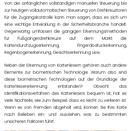
Von der anfänglichen vollständigen manuellen Steuerung bis
zur heutigen vollautomatischen Steuerung von Drehkreuztoren
für die Zugangskontrolle kann man sagen, dass es sich um
eine wichtige Entwicklung in der Sicherheitsbranche handelt.
Gegenwärtig umfassen die gängigen Erkennungsmethoden
für Fußgängerdrehkreuze auf dem Markt die
Kartendurchzugserkennung, Fingerabdruckerkennung,
Regenbogenerkennung, Gesichtserkennung usw.
Neben der Erkennung von Kartenlesern gehören auch andere
Elemente zur biometrischen Technologie. Warum also sind
diese biometrischen Technologien auf der Grundlage der
Kartenlesererkennung entstanden? Obwohl das
Identifikationsverfahren des Kartenlesers bequem ist, hat es
viele Nachteile, wie zum Beispiel, dass es leicht zu verlieren ist.
Wenn es von Fremden abgeholt wird, können Sie Ihre Karte
nach Belieben ein- und ausziehen, was zu bestimmten
unsicheren Faktoren führt.