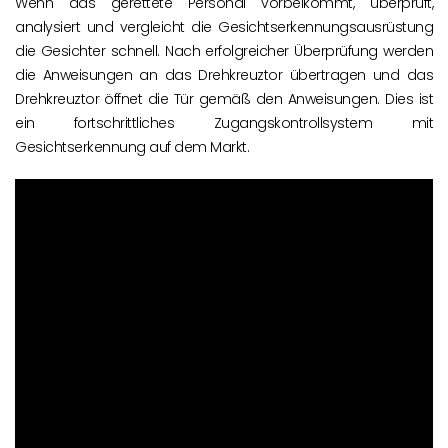
Wenn das gerettete Personal vorbeikommt, überprüft,
analysiert und vergleicht die Gesichtserkennungsausrüstung
die Gesichter schnell. Nach erfolgreicher Überprüfung werden
die Anweisungen an das Drehkreuztor übertragen und das
Drehkreuztor öffnet die Tür gemäß den Anweisungen. Dies ist
ein fortschrittliches Zugangskontrollsystem mit
Gesichtserkennung auf dem Markt.