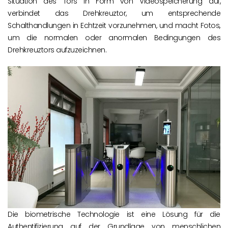
Situation des Tors in Form von Videospeicherung auf,
verbindet das Drehkreuztor, um entsprechende
Schalthandlungen in Echtzeit vorzunehmen, und macht Fotos,
um die normalen oder anormalen Bedingungen des
Drehkreuztors aufzuzeichnen.
Die biometrische Technologie ist eine Lösung für die
Authentifizierung auf der Grundlage von menschlichen