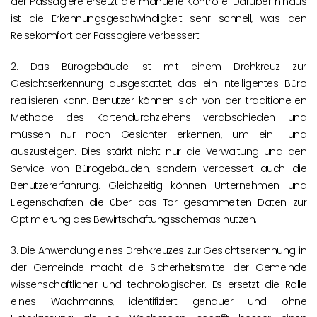
der Passagiere ersetzt die manuelle Kontrolle. Darüber hinaus
ist die Erkennungsgeschwindigkeit sehr schnell, was den
Reisekomfort der Passagiere verbessert.
2. Das Bürogebäude ist mit einem Drehkreuz zur
Gesichtserkennung ausgestattet, das ein intelligentes Büro
realisieren kann. Benutzer können sich von der traditionellen
Methode des Kartendurchziehens verabschieden und
müssen nur noch Gesichter erkennen, um ein- und
auszusteigen. Dies stärkt nicht nur die Verwaltung und den
Service von Bürogebäuden, sondern verbessert auch die
Benutzererfahrung. Gleichzeitig können Unternehmen und
Liegenschaften die über das Tor gesammelten Daten zur
Optimierung des Bewirtschaftungsschemas nutzen.
3. Die Anwendung eines Drehkreuzes zur Gesichtserkennung in
der Gemeinde macht die Sicherheitsmittel der Gemeinde
wissenschaftlicher und technologischer. Es ersetzt die Rolle
eines Wachmanns, identifiziert genauer und ohne