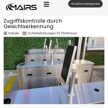
Großhandelspreis
Zum
Inhalt
Zugriffskontrolle durch
Gesichtserkennung
Kalinda
Sicherheitslösungen für Drehkreuze