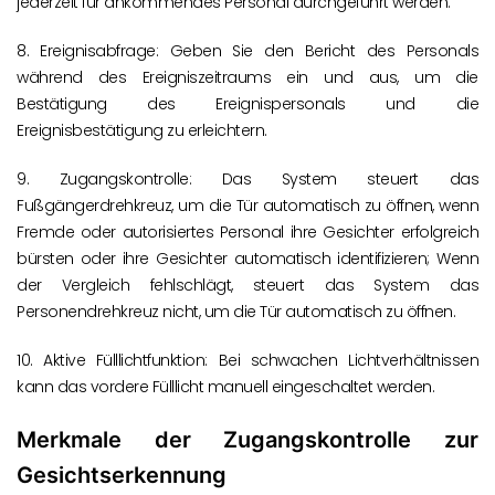
jederzeit für ankommendes Personal durchgeführt werden.
8. Ereignisabfrage: Geben Sie den Bericht des Personals
während des Ereigniszeitraums ein und aus, um die
Bestätigung des Ereignispersonals und die
Ereignisbestätigung zu erleichtern.
9. Zugangskontrolle: Das System steuert das
Fußgängerdrehkreuz, um die Tür automatisch zu öffnen, wenn
Fremde oder autorisiertes Personal ihre Gesichter erfolgreich
bürsten oder ihre Gesichter automatisch identifizieren; Wenn
der Vergleich fehlschlägt, steuert das System das
Personendrehkreuz nicht, um die Tür automatisch zu öffnen.
10. Aktive Fülllichtfunktion: Bei schwachen Lichtverhältnissen
kann das vordere Fülllicht manuell eingeschaltet werden.
Merkmale der Zugangskontrolle zur
Gesichtserkennung