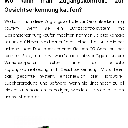
Wo kann man Zugangskontrolle zur
Gesichtserkennung kaufen?
Wo kann man diese Zugangskontrolle zur Gesichtserkennung
kaufen? Wenn Sie ein Zutrittskontrollsystem mit
Gesichtserkennung kaufen möchten, nehmen Sie bitte
Kontakt
mit uns auf
, klicken Sie direkt auf den Online-Chat-Button in der
unteren linken Ecke oder scannen Sie den QR-Code auf der
rechten Seite, um my what’s app hinzuzufügen. Unsere
Vertriebsexperten bieten Ihnen die perfekte
Zugangskontrolllösung mit Gesichtserkennung. Mairs liefert
das gesamte System, einschließlich aller Hardware-
Zubehörprodukte und Software. Wenn Sie Einzelheiten zu all
diesen Zubehörteilen benötigen, wenden Sie sich bitte an
unsere Mitarbeiter.