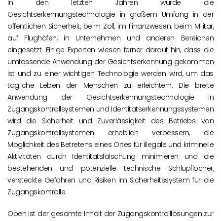
In den letzten Jahren wurde die
Gesichtserkennungstechnologie in großem Umfang in der
öffentlichen Sicherheit, beim Zoll, im Finanzwesen, beim Militär,
auf Flughäfen, in Unternehmen und anderen Bereichen
eingesetzt. Einige Experten wiesen ferner darauf hin, dass die
umfassende Anwendung der Gesichtserkennung gekommen
ist und zu einer wichtigen Technologie werden wird, um das
tägliche Leben der Menschen zu erleichtern. Die breite
Anwendung der Gesichtserkennungstechnologie in
Zugangskontrollsystemen und Identitätserkennungssystemen
wird die Sicherheit und Zuverlässigkeit des Betriebs von
Zugangskontrollsystemen erheblich verbessern, die
Möglichkeit des Betretens eines Ortes für illegale und kriminelle
Aktivitäten durch Identitätsfälschung minimieren und die
bestehenden und potenzielle technische Schlupflöcher,
versteckte Gefahren und Risiken im Sicherheitssystem für die
Zugangskontrolle.
Oben ist der gesamte Inhalt der Zugangskontrolllösungen zur