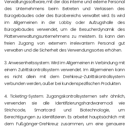
Verwaltungssoftware, mit der das interne und externe Personal
des Unternehmens beim Betreten und Verlassen des
Bürogebäudes oder des Bürobereichs verwaltet wird. Es wird
im Allgemeinen in der Lobby oder Aufzugshalle des
Bürogebäudes verwendet, um die Besucherdynamik des
Plattenverwaltungsunternehmens zu meistern. Es kann den
freien Zugang von externem irrelevantem Personal gut
verwalten und die Sicherheit des Verwendungsortes erhöhen.
3. Anwesenheitssystem: Wird im Allgemeinen in Verbindung mit
einem Zutrittskontrollsystem verwendet. Im Allgemeinen kann
es nicht allein mit dem Drehkreuz-Zutrittskontrollsystem
verbunden werden, außer bei kundenspezifischen Produkten.
4. Ticketing-System: Zugangskontrollsystemen sehr ähnlich,
verwenden sie alle Identifizierungshardwaremodi wie
Strichcode, Smartcard und Biotechnologie, um
Berechtigungen zu identifizieren. Es arbeitet hauptsächlich mit
dem Fußgänger-Drehkreuz zusammen, um eine genauere