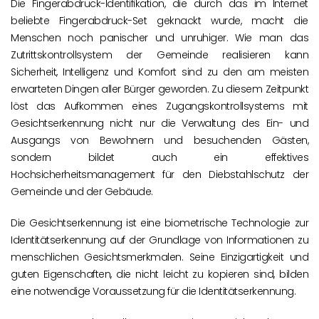
Die Fingerabdruck-Identifikation, die durch das im Internet
beliebte Fingerabdruck-Set geknackt wurde, macht die
Menschen noch panischer und unruhiger. Wie man das
Zutrittskontrollsystem der Gemeinde realisieren kann
Sicherheit, Intelligenz und Komfort sind zu den am meisten
erwarteten Dingen aller Bürger geworden. Zu diesem Zeitpunkt
löst das Aufkommen eines Zugangskontrollsystems mit
Gesichtserkennung nicht nur die Verwaltung des Ein- und
Ausgangs von Bewohnern und besuchenden Gästen,
sondern bildet auch ein effektives
Hochsicherheitsmanagement für den Diebstahlschutz der
Gemeinde und der Gebäude.
Die Gesichtserkennung ist eine biometrische Technologie zur
Identitätserkennung auf der Grundlage von Informationen zu
menschlichen Gesichtsmerkmalen. Seine Einzigartigkeit und
guten Eigenschaften, die nicht leicht zu kopieren sind, bilden
eine notwendige Voraussetzung für die Identitätserkennung.