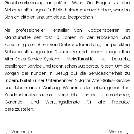
Gesichtserkennung aufgeführt. Wenn Sie Fragen zu den
Sicherheitslösungen für Bibliotheksdrehkreuze haben, wenden
Sie sich bitte an uns, um dies zu besprechen.
Als professioneller Hersteller von Klappensperren ist
Mairsturnstile seit fast 10 Jahren in der Produktion und
Forschung aller Arten von Drehkreuztoren tätig, mit perfekten
Sicherheitslösungen für Drehkreuze und einem ausgereiften
After-Sales-Service-System. MairsTurnstile ist bestrebt,
exzellenten Service und technischen Support zu bieten. Um die
Sorgen der Kunden in Bezug auf die Servicesicherheit zu
lindern, bietet unser Unternehmen 2 Jahre After-Sales-Service
und lebenslange Wartung. Während des oben genannten
Kundendienstzeitraums verspricht unser Unternehmen,
Garantie- und Wartungsdienste für alle Produkte
bereitzustellen.
Vorherige
Weiter