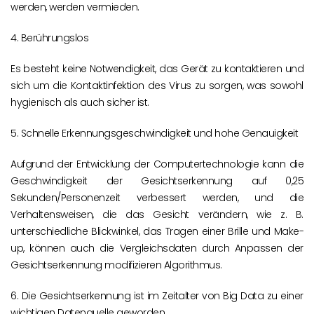
werden, werden vermieden.
4. Berührungslos
Es besteht keine Notwendigkeit, das Gerät zu kontaktieren und
sich um die Kontaktinfektion des Virus zu sorgen, was sowohl
hygienisch als auch sicher ist.
5. Schnelle Erkennungsgeschwindigkeit und hohe Genauigkeit
Aufgrund der Entwicklung der Computertechnologie kann die
Geschwindigkeit der Gesichtserkennung auf 0,25
Sekunden/Personenzeit verbessert werden, und die
Verhaltensweisen, die das Gesicht verändern, wie z. B.
unterschiedliche Blickwinkel, das Tragen einer Brille und Make-
up, können auch die Vergleichsdaten durch Anpassen der
Gesichtserkennung modifizieren Algorithmus.
6. Die Gesichtserkennung ist im Zeitalter von Big Data zu einer
wichtigen Datenquelle geworden