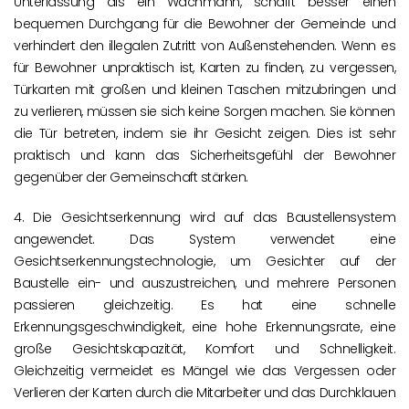
Unterlassung als ein Wachmann, schafft besser einen
bequemen Durchgang für die Bewohner der Gemeinde und
verhindert den illegalen Zutritt von Außenstehenden. Wenn es
für Bewohner unpraktisch ist, Karten zu finden, zu vergessen,
Türkarten mit großen und kleinen Taschen mitzubringen und
zu verlieren, müssen sie sich keine Sorgen machen. Sie können
die Tür betreten, indem sie ihr Gesicht zeigen. Dies ist sehr
praktisch und kann das Sicherheitsgefühl der Bewohner
gegenüber der Gemeinschaft stärken.
4. Die Gesichtserkennung wird auf das Baustellensystem
angewendet. Das System verwendet eine
Gesichtserkennungstechnologie, um Gesichter auf der
Baustelle ein- und auszustreichen, und mehrere Personen
passieren gleichzeitig. Es hat eine schnelle
Erkennungsgeschwindigkeit, eine hohe Erkennungsrate, eine
große Gesichtskapazität, Komfort und Schnelligkeit.
Gleichzeitig vermeidet es Mängel wie das Vergessen oder
Verlieren der Karten durch die Mitarbeiter und das Durchklauen