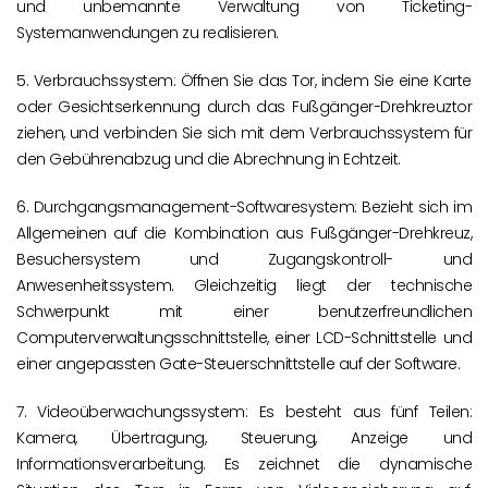
und unbemannte Verwaltung von Ticketing-
Systemanwendungen zu realisieren.
5. Verbrauchssystem: Öffnen Sie das Tor, indem Sie eine Karte
oder Gesichtserkennung durch das Fußgänger-Drehkreuztor
ziehen, und verbinden Sie sich mit dem Verbrauchssystem für
den Gebührenabzug und die Abrechnung in Echtzeit.
6. Durchgangsmanagement-Softwaresystem: Bezieht sich im
Allgemeinen auf die Kombination aus Fußgänger-Drehkreuz,
Besuchersystem und Zugangskontroll- und
Anwesenheitssystem. Gleichzeitig liegt der technische
Schwerpunkt mit einer benutzerfreundlichen
Computerverwaltungsschnittstelle, einer LCD-Schnittstelle und
einer angepassten Gate-Steuerschnittstelle auf der Software.
7. Videoüberwachungssystem: Es besteht aus fünf Teilen:
Kamera, Übertragung, Steuerung, Anzeige und
Informationsverarbeitung. Es zeichnet die dynamische