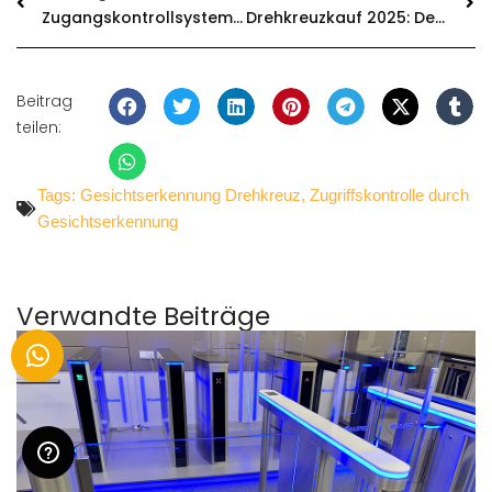
Zugangskontrollsystem Mit Klappbarriere
Drehkreuzkauf 2025: Der Komplette Prozess Von Der Budgetplanung Bis Zur Installation
Beitrag
teilen:
Tags:
Gesichtserkennung Drehkreuz
,
Zugriffskontrolle durch
Gesichtserkennung
Verwandte Beiträge