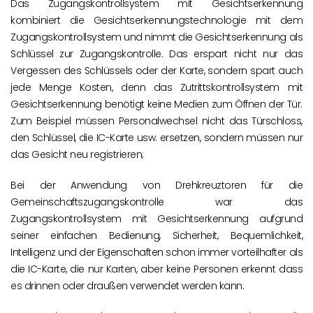
Das Zugangskontrollsystem mit Gesichtserkennung
kombiniert die Gesichtserkennungstechnologie mit dem
Zugangskontrollsystem und nimmt die Gesichtserkennung als
Schlüssel zur Zugangskontrolle. Das erspart nicht nur das
Vergessen des Schlüssels oder der Karte, sondern spart auch
jede Menge Kosten, denn das Zutrittskontrollsystem mit
Gesichtserkennung benötigt keine Medien zum Öffnen der Tür.
Zum Beispiel müssen Personalwechsel nicht das Türschloss,
den Schlüssel, die IC-Karte usw. ersetzen, sondern müssen nur
das Gesicht neu registrieren;
Bei der Anwendung von Drehkreuztoren für die
Gemeinschaftszugangskontrolle war das
Zugangskontrollsystem mit Gesichtserkennung aufgrund
seiner einfachen Bedienung, Sicherheit, Bequemlichkeit,
Intelligenz und der Eigenschaften schon immer vorteilhafter als
die IC-Karte, die nur Karten, aber keine Personen erkennt dass
es drinnen oder draußen verwendet werden kann.