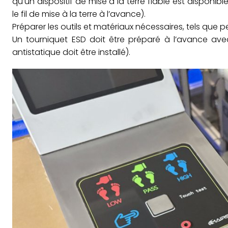
qu’un dispositif de mise à la terre fiable est disponibl
le fil de mise à la terre à l’avance).
Préparer les outils et matériaux nécessaires, tels que pe
Un tourniquet ESD doit être préparé à l’avance avec
antistatique doit être installé).