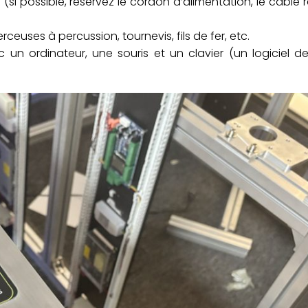
e (si possible, réservez le cordon d’alimentation, le câble 
rceuses à percussion, tournevis, fils de fer, etc.
 un ordinateur, une souris et un clavier (un logiciel d