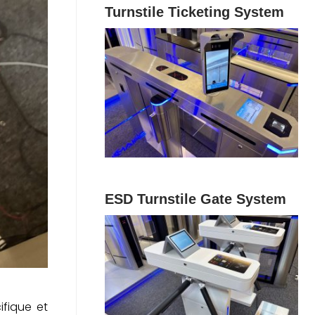
Turnstile Ticketing System
ESD Turnstile Gate System
ifique et