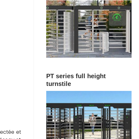
PT series full height
turnstile
nectée et