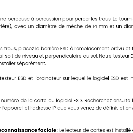
 une perceuse à percussion pour percer les trous. Le tourn
arrière), avec un diamètre de mèche de 14 mm et un di
s trous, placez la barrière ESD à l’emplacement prévu et f
ail soit de niveau et perpendiculaire au sol. Notre testeur 
installer séparément.
esteur ESD et l’ordinateur sur lequel le logiciel ESD est in
e numéro de la carte au logiciel ESD. Recherchez ensuite l
l’appareil et l’adresse IP que vous venez de définir, et en
 reconnaissance faciale
: Le lecteur de cartes est installé à