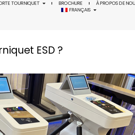
ORTE TOURNIQUET
BROCHURE
À PROPOS DE NO
FRANÇAIS
rniquet ESD ?