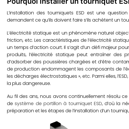
Pourquoi installer un tourniquet ES
L’installation des tourniquets ESD est une questi
demandent ce qu’ils doivent faire s’ils achètent un to
L’électricité statique est un phénomène naturel objecti
friction, etc. Les caractéristiques de l’électricité sta
un temps d’action court. Il s’agit d’un défi majeur pou
produits, l’électricité statique peut entraîner des
d’adsorber des poussières chargées et d’être conta
de production endommagent les composants de l’équ
les décharges électrostatiques », etc. Parmi elles, l’
la plus dangereuse.
Au fil des ans, nous avons continuellement résolu 
de
système de portillon à tourniquet ESD
, d’où la né
préparation et les étapes de l’installation d’un tourniq