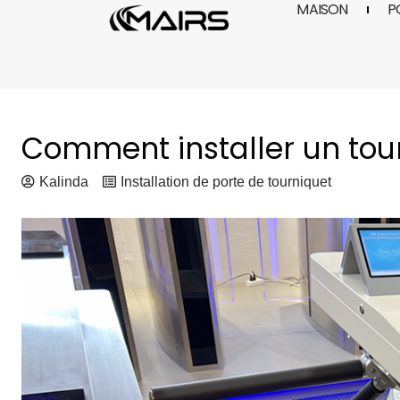
MAISON
P
Aller
au
contenu
Comment installer un tou
Kalinda
Installation de porte de tourniquet