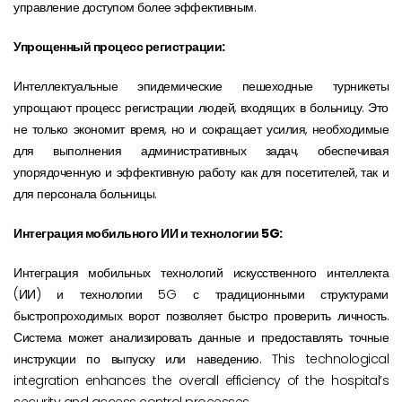
управление доступом более эффективным.
Упрощенный процесс регистрации:
Интеллектуальные эпидемические пешеходные турникеты
упрощают процесс регистрации людей, входящих в больницу. Это
не только экономит время, но и сокращает усилия, необходимые
для выполнения административных задач, обеспечивая
упорядоченную и эффективную работу как для посетителей, так и
для персонала больницы.
Интеграция мобильного ИИ и технологии 5G:
Интеграция мобильных технологий искусственного интеллекта
(ИИ) и технологии 5G с традиционными структурами
быстропроходимых ворот позволяет быстро проверить личность.
Система может анализировать данные и предоставлять точные
инструкции по выпуску или наведению. This technological
integration enhances the overall efficiency of the hospital’s
security and access control processes.