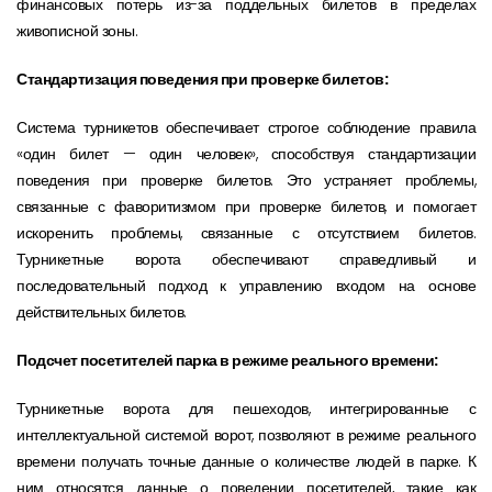
финансовых потерь из-за поддельных билетов в пределах
живописной зоны.
Стандартизация поведения при проверке билетов:
Система турникетов обеспечивает строгое соблюдение правила
«один билет — один человек», способствуя стандартизации
поведения при проверке билетов. Это устраняет проблемы,
связанные с фаворитизмом при проверке билетов, и помогает
искоренить проблемы, связанные с отсутствием билетов.
Турникетные ворота обеспечивают справедливый и
последовательный подход к управлению входом на основе
действительных билетов.
Подсчет посетителей парка в режиме реального времени:
Турникетные ворота для пешеходов, интегрированные с
интеллектуальной системой ворот, позволяют в режиме реального
времени получать точные данные о количестве людей в парке. К
ним относятся данные о поведении посетителей, такие как