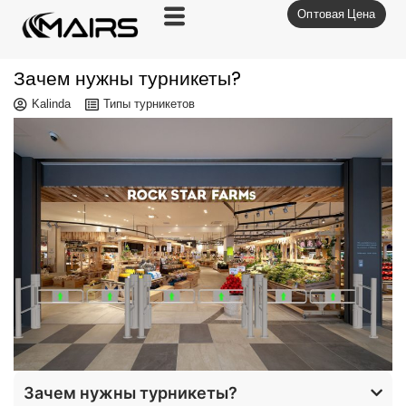
Оптовая Цена
Перейти
к
содержимому
Зачем нужны турникеты?
Kalinda
Типы турникетов
Зачем нужны турникеты?