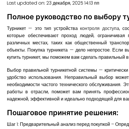
Last updated on: 23 декабря, 2025 14:13 пп
Полное руководство по выбору т
Турникет — это тип устройства
контроля доступа
, с
которые обеспечивают проход людей, ограничивая 
различных местах, таких как общественный транспо
объекты. Покупка турникета — дело непростое. Если 
купить турникет, мы поможем вам сделать правильный 
Выбор правильной турникетной системы — критически 
удобство использования. Неправильный выбор может
необходимости частого технического обслуживания. Э
работы в отрасли, поможет вам принять профессион
надежной, эффективной и идеально подходящей для ва
Пошаговое принятие решения:
Шаг 1: Предварительный анализ перед покупкой – Опре