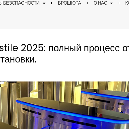
Ы БЕЗОПАСНОСТИ
БРОШЮРА
О НАС
К
stile 2025: полный процесс о
тановки.