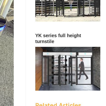
YK series full height
turnstile
Related Articles