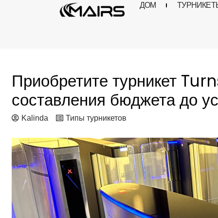
ДОМ
ТУРНИКЕТ
Перейти
к
содержимому
Приобретите турникет Turn
составления бюджета до ус
Kalinda
Типы турникетов