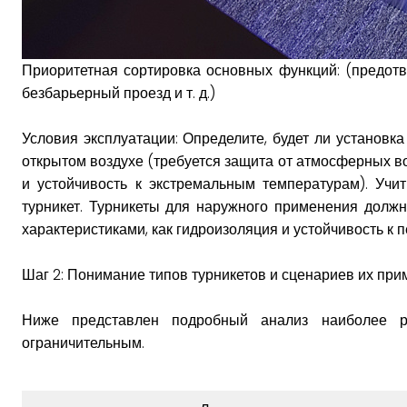
Приоритетная сортировка основных функций: (предот
безбарьерный проезд и т. д.)
Условия эксплуатации: Определите, будет ли установ
открытом воздухе (требуется защита от атмосферных в
и устойчивость к экстремальным температурам). Учи
турникет. Турникеты для наружного применения долж
характеристиками, как гидроизоляция и устойчивость к 
Шаг 2: Понимание типов турникетов и сценариев их при
Ниже представлен подробный анализ наиболее 
ограничительным.