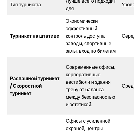
Лучше всего подходит
Тип турникета
Уров
для
Экономически
эффективный
Турникет на штативе
контроль доступа;
Сере
заводы, спортивные
залы, вход по билетам.
Современные офисы,
корпоративные
Распашной турникет
вестибюли и здания
/ Скоростной
Сред
требуют баланса
турникет
между безопасностью
и эстетикой.
Офисы с усиленной
охраной, центры