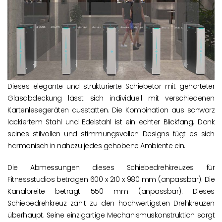
Dieses elegante und strukturierte Schiebetor mit gehärteter
Glasabdeckung lässt sich individuell mit verschiedenen
Kartenlesegeräten ausstatten. Die Kombination aus schwarz
lackiertem Stahl und Edelstahl ist ein echter Blickfang. Dank
seines stilvollen und stimmungsvollen Designs fügt es sich
harmonisch in nahezu jedes gehobene Ambiente ein.
Die Abmessungen dieses Schiebedrehkreuzes für
Fitnessstudios betragen 600 x 210 x 980 mm (anpassbar). Die
Kanalbreite beträgt 550 mm (anpassbar). Dieses
Schiebedrehkreuz zählt zu den hochwertigsten Drehkreuzen
überhaupt. Seine einzigartige Mechanismuskonstruktion sorgt