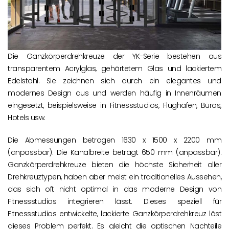
Die Ganzkörperdrehkreuze der YK-Serie bestehen aus
transparentem Acrylglas, gehärtetem Glas und lackiertem
Edelstahl. Sie zeichnen sich durch ein elegantes und
modernes Design aus und werden häufig in Innenräumen
eingesetzt, beispielsweise in Fitnessstudios, Flughäfen, Büros,
Hotels usw.
Die Abmessungen betragen 1630 x 1500 x 2200 mm
(anpassbar). Die Kanalbreite beträgt 650 mm (anpassbar).
Ganzkörperdrehkreuze bieten die höchste Sicherheit aller
Drehkreuztypen, haben aber meist ein traditionelles Aussehen,
das sich oft nicht optimal in das moderne Design von
Fitnessstudios integrieren lässt. Dieses speziell für
Fitnessstudios entwickelte, lackierte Ganzkörperdrehkreuz löst
dieses Problem perfekt. Es gleicht die optischen Nachteile