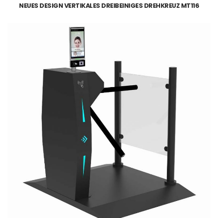
NEUES DESIGN VERTIKALES DREIBEINIGES DREHKREUZ MT116