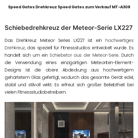
Speed Gates Drehkreuz Speed Gates zum Verkauf MT-A308
Schiebedrehkreuz der Meteor-Serie LX227
Das Drehkreuz Meteor Series LX227 ist ein
hochwertiges
Drehkreuz
, das speziell für Fitnessstudios entwickelt wurde. Es
handelt sich um ein
Schiebetor aus der Meteor-Serie
. Durch
die Verwendung eines einzigartigen Meteoriten-Element-
Designs ist die obere Abdeckung aus hochwertigem
gehärtetem Glas gefertigt, wodurch das gesamte Gerät edel,
stabil und stilvoll wirkt. Es erfreut sich großer Beliebtheit bei
vielen Fitnessstudiobetreibern.