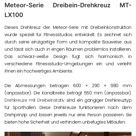
Meteor-Serie Dreibein-Drehkreuz MT-
LX100
Dieses Drehkreuz der Meteor-Serie mit Dreibeinkonstruktion
wurde speziell für Fitnessstudios entwickelt. Es zeichnet sich
durch seine einzigartige Form und kompakte Bauweise aus
und lässt sich auch in engen Räumen problemlos installieren.
Das schwarz-weiße Design fügt sich harmonisch in
verschiedene Fitnessstudio-Umgebungen ein und verleiht
ihnen ein hochwertiges Ambiente.
Die Abmessungen betragen 600 × 290 × 980 mm
(anpassbar). Die Kanalbreite beträgt 550 mm (anpassbar).
Drehkreuze mit Dreibeinstativ
sind ein gängiger Drehkreuztyp
für Sporthallen. Diese Drehkreuze funktionieren nach dem
Drehprinzip und lassen jeweils nur eine Person passieren. Sie
bieten hohe Sicherheit und verhindern unbefugtes Mitlaufen.