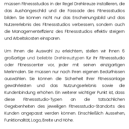
müssen Fitnessstudios in der Regel Drehkreuze installieren, die
das Aushängeschild und die Fassade des Fitnessstudios
bilden. Sie können nicht nur das Erscheinungsbild und das
Nutzererlebnis des Fitnessstudios verbessern, sondern auch
die Managementeffizienz des Fitnessstudios effektiv steigern
und Arbeitskosten einsparen.
Um Ihnen die Auswahl zu erleichtern, stellen wir Ihnen 6
großartige
und beliebte Drehkreuztypen
für Ihr Fitnessstudio
oder Fitnesscenter vor, jeder mit seinen einzigartigen
Merkmalen. Sie müssen nur nach Ihren eigenen Bedürfnissen
auswählen. Sie können die Sicherheit Ihrer Fitnessanlage
gewährleisten und das Nutzungserlebnis sowie die
Kundenbindung erhöhen. Ein weiterer wichtiger Punkt ist, dass
diese Fitnessstudio-Typen an die tatsächlichen
Gegebenheiten des jeweiligen Fitnessstudio-Standorts des
Kunden angepasst werden können. Einschließlich Aussehen,
Funktionalität, Logo, Breite und Höhe.