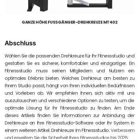
GANZE HÖHE FUSSGÄNGER-DREHKREUZE MT402
Abschluss
Wählen Sie die passenden Drehkreuze für Ihr Fitnessstudio und
gestalten Sie es sicherer, komfortabler und einzigartiger. Ein
Fitnessstudio muss seinen Mitgliedern und Nutzern ein
optimales Erlebnis bieten. Welches Drehkreuz am besten zu
Ihrem Studio passt, hängt von Ihren individuellen Bedürfnissen
und Vorlieben ab. Wir empfehlen Ihnen, sich aktiv mit uns
auszutauschen und verschiedene Optionen zu testen, um die
optimale Lösung für Ihr Fitnessstudio zu finden. Am Ende
dieses Artikels finden Sie Informationen zur Anbindung der
Drehkreuze an Ihre Fitnessstudio-Software oder Ihr System in
einem weiteren Artikel: Drehkreuze im Fitnessstudio:
Verbessern
und erweitern Sie die Sicherheit Ihres Fitnessstudios bis 2025.