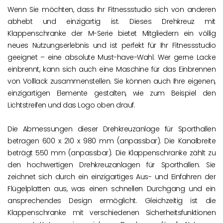
Wenn Sie möchten, dass Ihr Fitnessstudio sich von anderen
abhebt und einzigartig ist. Dieses Drehkreuz mit
Klappenschranke der M-Serie bietet Mitgliedern ein völlig
neues Nutzungserlebnis und ist perfekt für Ihr Fitnessstudio
geeignet – eine absolute Must-have-Wahl. Wer gerne Lacke
einbrennt, kann sich auch eine Maschine für das Einbrennen
von Volllack zusammenstellen. Sie können auch Ihre eigenen,
einzigartigen Elemente gestalten, wie zum Beispiel den
Lichtstreifen und das Logo oben drauf.
Die Abmessungen dieser Drehkreuzanlage für Sporthallen
betragen 600 x 210 x 980 mm (anpassbar). Die Kanalbreite
beträgt 550 mm (anpassbar). Die Klappenschranke zählt zu
den hochwertigen Drehkreuzanlagen für Sporthallen. Sie
zeichnet sich durch ein einzigartiges Aus- und Einfahren der
Flügelplatten aus, was einen schnellen Durchgang und ein
ansprechendes Design ermöglicht. Gleichzeitig ist die
Klappenschranke mit verschiedenen Sicherheitsfunktionen