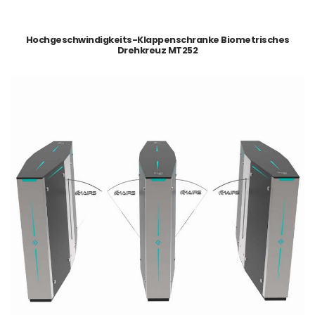
Hochgeschwindigkeits-Klappenschranke Biometrisches
Drehkreuz MT252