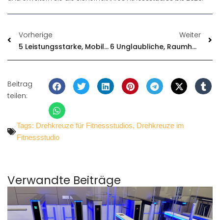
Vorherige
Weiter
5 Leistungsstarke, Mobile Drehkreuze Für Effektive Besucherlenkung
6 Unglaubliche, Raumhohe Drehkreuze Zur Sicherung Ihres Geländes Im Jahr 2025
Beitrag
teilen:
Tags:
Drehkreuze für Fitnessstudios
,
Drehkreuze im
Fitnessstudio
Verwandte Beiträge