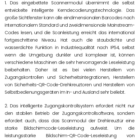
1. Das eingebettete Scannermodul übernimmt die selbst
entwickelte intelligente Kerndecodierungstechnologie. Das
große Sichtfenster kann alle eindimensionalen Barcodes nach
internationalem Standard und zweidimensionale Mainstream-
Codes lesen, und die Scanleistung erreicht das international
fortgeschrittene Niveau. Hat auch die staubdichte und
wasserdichte Funktion in Industriequalität nach IP54, selbst
wenn die Umgebung dunkler und komplexer ist, können
verschiedene Maschinen die sehr hervorragende Leseleistung
beibehalten. Daher ist es bei vielen Herstellern von
Zugangskontrollen und Sicherheitsintegrationen, Herstellern
von Sicherheits-QR-Code-Drehkreuztoren und Herstellern von
Selbstbedienungsgeräten im In- und Ausland sehr beliebt.
2. Das intelligente Zugangskontrollsystem erfordert nicht nur
den stabilen Betrieb der Zugangskontrollsoftware, sondern
erfordert auch, dass das Scanmodul der Drehkreuztür eine
starke Bildschirmcode-Leseleistung aufweist. Um die
leistungsstarke Bildschirm-QR-Code-Leseleistung von