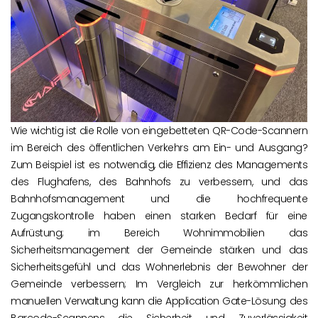
Wie wichtig ist die Rolle von eingebetteten QR-Code-Scannern
im Bereich des öffentlichen Verkehrs am Ein- und Ausgang?
Zum Beispiel ist es notwendig, die Effizienz des Managements
des Flughafens, des Bahnhofs zu verbessern, und das
Bahnhofsmanagement und die hochfrequente
Zugangskontrolle haben einen starken Bedarf für eine
Aufrüstung; im Bereich Wohnimmobilien das
Sicherheitsmanagement der Gemeinde stärken und das
Sicherheitsgefühl und das Wohnerlebnis der Bewohner der
Gemeinde verbessern; Im Vergleich zur herkömmlichen
manuellen Verwaltung kann die Application Gate-Lösung des
Barcode-Scannens die Sicherheit und Zuverlässigkeit