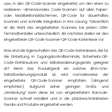
usw., in den QR-Code-Scanner eingebettet, um den einen zu
realisieren -dimensionales Code-Scannen auf allen Papier-
oder Mobiltelefonbildschirmen, QR-Code für dauerhaftes
Scannen und schnelle Integration in Ihre Lösung. Tatsächlich
ist die Wahl des eingebetteten Scanners bei jedem OEM-
Terminalhersteller unterschiedlich. Als nächstes stellen wir den
eingebetteten QR-Code-Scanner-QR-Code-Kartenleser vor.
Was sind die Eigenschaften des QR-Code-Kartenlesers, der für
die Einbettung in Zugangskontrollterminals, Sicherheits-QR-
Code-Drehkreuztore und Selbstbedienungsgeräte geeignet
ist? Wenn das Produktgerät ein solches All-in-One-
Selbstbedienungsprodukt ist, wird normalerweise der
eingebettete QR-Code-Scanner empfohlen (dringend
empfohlen). Aufgrund seiner geringen Größe und
„Verdeckung“ kann diese Art von eingebettetem Barcode-
Scanner schnell installiert und in die platzbeschränktesten
Geräte und Produkte eingebettet werden.