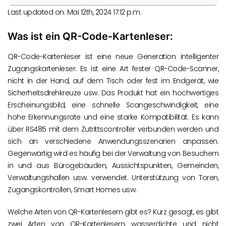
Last updated on: Mai 12th, 2024 17:12 p.m.
Was ist ein QR-Code-Kartenleser:
QR-Code-Kartenleser ist eine neue Generation intelligenter
Zugangskartenleser. Es ist eine Art fester QR-Code-Scanner,
nicht in der Hand, auf dem Tisch oder fest im Endgerät, wie
Sicherheitsdrehkreuze usw. Das Produkt hat ein hochwertiges
Erscheinungsbild, eine schnelle Scangeschwindigkeit, eine
hohe Erkennungsrate und eine starke Kompatibilität. Es kann
über RS485 mit dem Zutrittscontroller verbunden werden und
sich an verschiedene Anwendungsszenarien anpassen.
Gegenwärtig wird es häufig bei der Verwaltung von Besuchern
in und aus Bürogebäuden, Aussichtspunkten, Gemeinden,
Verwaltungshallen usw. verwendet. Unterstützung von Toren,
Zugangskontrollen, Smart Homes usw.
Welche Arten von QR-Kartenlesern gibt es? Kurz gesagt, es gibt
zwei Arten von QR-Kartenlesern, wasserdichte und nicht