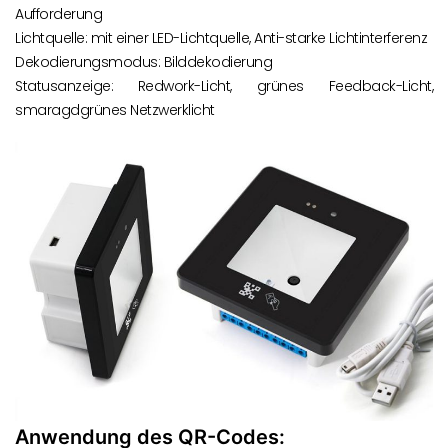
Aufforderung
Lichtquelle: mit einer LED-Lichtquelle, Anti-starke Lichtinterferenz
Dekodierungsmodus: Bilddekodierung
Statusanzeige: Redwork-Licht, grünes Feedback-Licht,
smaragdgrünes Netzwerklicht
Anwendung des QR-Codes: