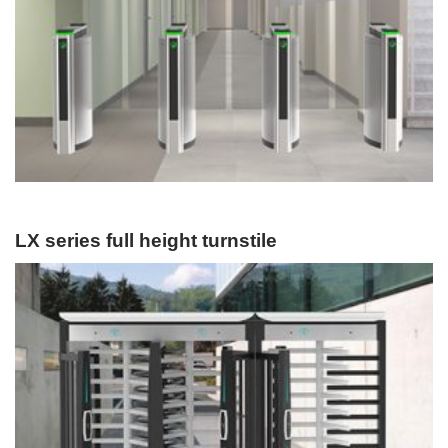
LX series full height turnstile