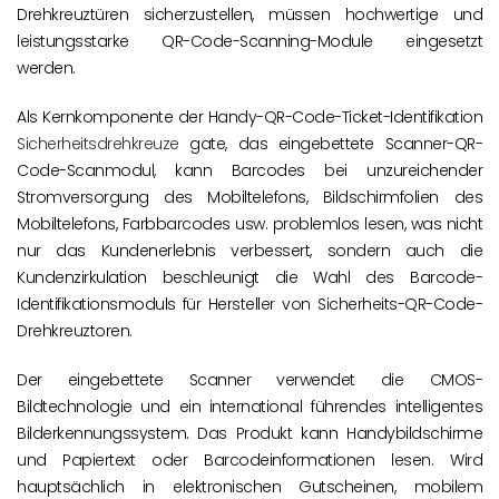
Drehkreuztüren sicherzustellen, müssen hochwertige und
leistungsstarke QR-Code-Scanning-Module eingesetzt
werden.
Als Kernkomponente der Handy-QR-Code-Ticket-Identifikation
Sicherheitsdrehkreuze
gate, das eingebettete Scanner-QR-
Code-Scanmodul, kann Barcodes bei unzureichender
Stromversorgung des Mobiltelefons, Bildschirmfolien des
Mobiltelefons, Farbbarcodes usw. problemlos lesen, was nicht
nur das Kundenerlebnis verbessert, sondern auch die
Kundenzirkulation beschleunigt die Wahl des Barcode-
Identifikationsmoduls für Hersteller von Sicherheits-QR-Code-
Drehkreuztoren.
Der eingebettete Scanner verwendet die CMOS-
Bildtechnologie und ein international führendes intelligentes
Bilderkennungssystem. Das Produkt kann Handybildschirme
und Papiertext oder Barcodeinformationen lesen. Wird
hauptsächlich in elektronischen Gutscheinen, mobilem