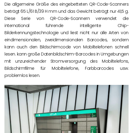
Die allgemeine Größe des eingebetteten QR-Code-Scanners
beträgt 65 L/61 B/39 H mm und das Gewicht beträgt nur 41,5 g.
Diese Serie von QR-Code-Scannern verwendet die
international führende intelligente Chip-
Bilderkennungstechnologie und liest nicht nur alle Arten von
eindimensionalen, zweidimensionalen Barcodes, sondern
kann auch den Bildschirmcode von Mobiltelefonen schnell
lesen. kann große Datenbildschirm-Barcodes in Umgebungen
mit unzureichender Stromversorgung des Mobiltelefons,
Bildschirmfilme für Mobiltelefone, Farbbarcodes usw.
problemlos lesen.