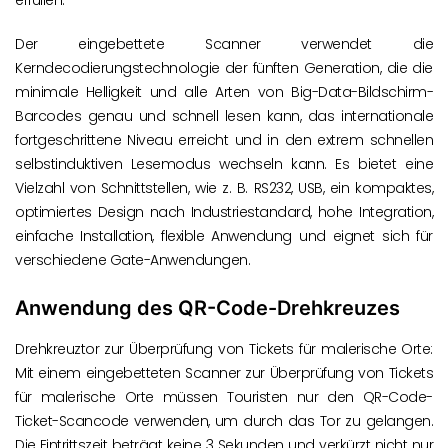
erfüllen.
Der eingebettete Scanner verwendet die
Kerndecodierungstechnologie der fünften Generation, die die
minimale Helligkeit und alle Arten von Big-Data-Bildschirm-
Barcodes genau und schnell lesen kann, das internationale
fortgeschrittene Niveau erreicht und in den extrem schnellen
selbstinduktiven Lesemodus wechseln kann. Es bietet eine
Vielzahl von Schnittstellen, wie z. B. RS232, USB, ein kompaktes,
optimiertes Design nach Industriestandard, hohe Integration,
einfache Installation, flexible Anwendung und eignet sich für
verschiedene Gate-Anwendungen.
Anwendung des QR-Code-Drehkreuzes
Drehkreuztor zur Überprüfung von Tickets für malerische Orte:
Mit einem eingebetteten Scanner zur Überprüfung von Tickets
für malerische Orte müssen Touristen nur den QR-Code-
Ticket-Scancode verwenden, um durch das Tor zu gelangen.
Die Eintrittszeit beträgt keine 3 Sekunden und verkürzt nicht nur