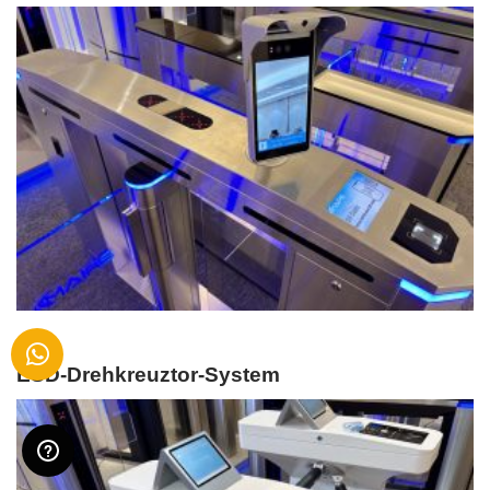
ESD-Drehkreuztor-System