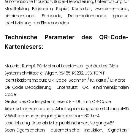
Automatische Induktion, Super-Decodierung, Unterstützung für
Mobiltelefon, Bildschirm, Papier, Kunststoff, zweidimensional,
eindimensional, Farbcode, Deformationscode, genaue
Identifizierung des Fleckencodes
Technische Parameter des QR-Code-
Kartenlesers:
Material: Rumpf: PC-Material, Lesefenster: gehärtetes Glas;
Systemschnittstelle: Wigan, RS485, RS232, USB, TCP/IP
Identifikationsmodus: QR-Code-Scannen / IC-Karte / ID-Karte
QR-Code-Decodierung: Unterstützt QR, eindimensionalen
Code
Größe des Codesystems lesen: 8 ~ 100 mm QR-Code
Arbeitsstromversorgung: Arbeitsspannungsunterstützung 4-15
V Weitspannungseingang, Arbeitsstrom 800 mA
Leserichtung: Linse als Mittelpunkt nehmen, Neigung 45°
Scan-Eigenschaften: automatische Induktion, Signalton-