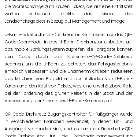
die Warteschlange zum Kaufen Tickets, die auf eine Eintrittszeit
warten, verbessern effektiv das Niveau des
Landschaftsgebiets in Bezug auf Management und Image.
U-Bahn-Ticketprüfungs-Drehkreuztor: Sie müssen nur das QR-
Code-Scanmodul in das U-Bahn-Drehkreuztor einbetten, auf
das mobile Zahlungssystem zugreifen, die Fahrgäste können
den Code durch das Sicherheits-QR-Code-Drehkreuz
scannen, um die U-Bahn zu betreten, das Fahrgasterlebnis
erheblich verbessern und die Unannehmlichkeiten reduzieren
das Mitführen von Bargeld und das Aufladen von U-Bahn-
Karten und den Kauf von Tickets, was eine unschätzbare Rolle
bei der Förderung des grünen Reisens in der Stadt und der
Verbesserung der Effizienz des U-Bahn-Betriebs spielt.
QR-Code-Drehkreuz-Zugangskontrolltor für Fußgänger wurde
in verschiedenen Branchen verwendet, in denen Ein- und
Ausgänge vorhanden sind, und es kann ein Sicherheits-QR-
Code-Drehkreuztor für die Personalzugangsverwaltung