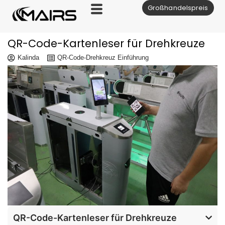
Großhandelspreis
Zum
Inhalt
QR-Code-Kartenleser für Drehkreuze
Kalinda
QR-Code-Drehkreuz Einführung
QR-Code-Kartenleser für Drehkreuze