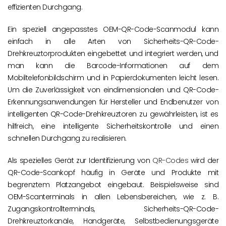
effizienten Durchgang.
Ein speziell angepasstes OEM-QR-Code-Scanmodul kann
einfach in alle Arten von Sicherheits-QR-Code-
Drehkreuztorprodukten eingebettet und integriert werden, und
man kann die Barcode-Informationen auf dem
Mobiltelefonbildschirm und in Papierdokumenten leicht lesen.
Um die Zuverlässigkeit von eindimensionalen und QR-Code-
Erkennungsanwendungen für Hersteller und Endbenutzer von
intelligenten QR-Code-Drehkreuztoren zu gewährleisten, ist es
hilfreich, eine intelligente Sicherheitskontrolle und einen
schnellen Durchgang zu realisieren.
Als spezielles Gerät zur Identifizierung von
QR-Codes
wird der
QR-Code-Scankopf häufig in Geräte und Produkte mit
begrenztem Platzangebot eingebaut. Beispielsweise sind
OEM-Scanterminals in allen Lebensbereichen, wie z. B.
Zugangskontrollterminals, Sicherheits-QR-Code-
Drehkreuztorkanäle, Handgeräte, Selbstbedienungsgeräte