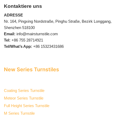
Kontaktiere uns
ADRESSE
Nr. 164, Pingxing Nordstraße, Pinghu Straße, Bezirk Longgang,
Shenzhen 518100
Email:
info@mairsturnstile.com
Tel:
+86 755 28714921
Tel/What’s App:
+86 15323431686
New Series Turnstiles
Coating Series Turnstile
Meteor Series Turnstile
Full Height Series Turnstile
M Series Turnstile