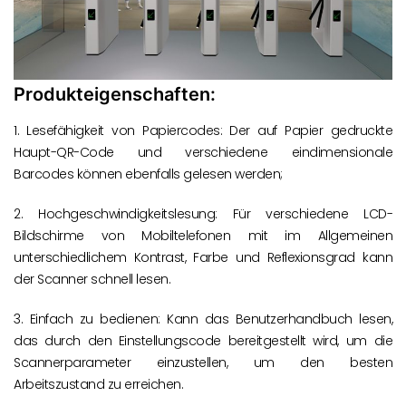
Produkteigenschaften:
1. Lesefähigkeit von Papiercodes: Der auf Papier gedruckte
Haupt-QR-Code und verschiedene eindimensionale
Barcodes können ebenfalls gelesen werden;
2. Hochgeschwindigkeitslesung: Für verschiedene LCD-
Bildschirme von Mobiltelefonen mit im Allgemeinen
unterschiedlichem Kontrast, Farbe und Reflexionsgrad kann
der Scanner schnell lesen.
3. Einfach zu bedienen: Kann das Benutzerhandbuch lesen,
das durch den Einstellungscode bereitgestellt wird, um die
Scannerparameter einzustellen, um den besten
Arbeitszustand zu erreichen.