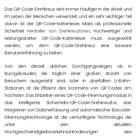
Das QR-Code-Drehkreuz wird immer häufiger in der Arbeit und
im Leben der Menschen verwendet, und ein sehr wichtiger Teil
davon ist der QR-Code-Kartenleser, Mairs als professionelle
Sicherheit
Hersteller von Drehkreuztoren
, Hochwertiger und
leistungsstarker QR-Code-Kartenleser muss ausgewählt
werden, um dem QR-Code-Drehkreuz eine bessere
Benutzererfahrung zu bieten.
Von den derzeit üblichen Durchgangswegen, ob in
Bürogebäuden, die täglich einer großen Anzahl von
Besuchern ausgesetzt sind, oder in überfüllten U-Bahn-
Stationen, ist die Effizienz des Scannens von QR-Codes am
höchsten. Das Einbetten eines QR-Code-Erkennungsmoduls in
das intelligente Sicherheits-QR-Code-Drehkreuztor, das
Integrieren von Datenerfassung und automatischer Barcode-
Erkennungstechnologie ist die vernünftigste Technologie, die
unter den aktuellen
Hochgeschwindigkeitsverkehrsanforderungen des