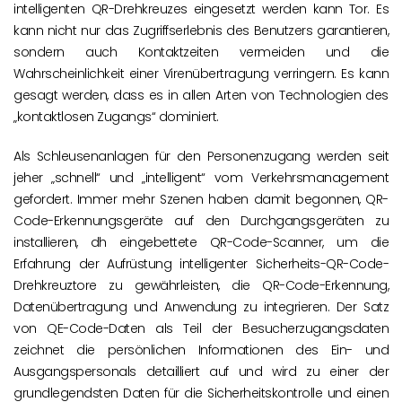
intelligenten QR-Drehkreuzes eingesetzt werden kann Tor. Es
kann nicht nur das Zugriffserlebnis des Benutzers garantieren,
sondern auch Kontaktzeiten vermeiden und die
Wahrscheinlichkeit einer Virenübertragung verringern. Es kann
gesagt werden, dass es in allen Arten von Technologien des
„kontaktlosen Zugangs“ dominiert.
Als Schleusenanlagen für den Personenzugang werden seit
jeher „schnell“ und „intelligent“ vom Verkehrsmanagement
gefordert. Immer mehr Szenen haben damit begonnen, QR-
Code-Erkennungsgeräte auf den Durchgangsgeräten zu
installieren, dh eingebettete QR-Code-Scanner, um die
Erfahrung der Aufrüstung intelligenter Sicherheits-QR-Code-
Drehkreuztore zu gewährleisten, die QR-Code-Erkennung,
Datenübertragung und Anwendung zu integrieren. Der Satz
von QE-Code-Daten als Teil der Besucherzugangsdaten
zeichnet die persönlichen Informationen des Ein- und
Ausgangspersonals detailliert auf und wird zu einer der
grundlegendsten Daten für die Sicherheitskontrolle und einen