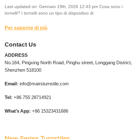
Last updated on: Gennaio 19th, 2026 12:43 pm Cosa sono i
tornelli? I tornelli sono un tipo di dispositivo di
Per saperne di più
Contact Us
ADDRESS
No.164, Pingxing North Road, Pinghu street, Longgang District,
Shenzhen 518100
Email:
info@mairsturnstile.com
Tel:
+86 755 28714921
What’s App:
+86 15323431686
New Series Turnstiles