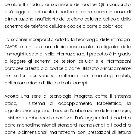
cellulare Il modulo di scansione del codice QR incorporato
può leggere facilmente il codice a barre anche in caso di
alimentazione insufficiente del telefono cellulare, pellicola dello
schermo del telefono cellulare, codice a barre a colori, ecc.
Lo scanner incorporato adotta la tecnologia delle immagini
CMOS e un sistema di riconoscimento intelligente delle
immagini leader a livello internazionale. Il prodotto è in grado
di leggere gli schermi dei telefoni cellulari e le informazioni
cartacee di testo o di codice a barre. Utilizzato principalmente
nei settori dei voucher elettronici, del marketing mobile,
dell’automazione d’ufficio e in altri campi.
Adotta una serie di tecnologie integrate, come il sistema
ottico, il sistema di accoppiamento fotoelettrico, la
digitalizzazione grafica, il codec, l’elaborazione delle immagini,
il sistema embedded e così via. Può leggere tutti i codici a
barre monodimensionali standard internazionali e i codici a
barre bidimensionali mainstream, con prestazioni di lettura