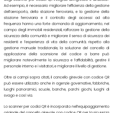
Ad esempio, è necessario migliorare l’efficienza della gestione
dell’aeroporto, della stazione ferroviaria, e la gestione della
stazione ferroviaria e il controllo degli accessi ad alta
frequenza hanno una forte domanda di aggiornamento; nel
campo degli immobili residenziali, rafforzare la gestione della
sicurezza della comunità e migliorare il senso di sicurezza dei
residenti e l’esperienza di vita della comunità; rispetto alla
gestione manuale tradizionale, la soluzione del cancello di
applicazione della scansione del codice a barre può
migliorare notevolmente la sicurezza e l’affidabilità, gestire il
personale interno e i visitatori, e migliorare il livello di gestione.
Oltre ai campi sopra citati, il cancello girevole con codice QR
può essere utilizzato anche in agenzie governative, fabbriche,
luoghi panoramici, scuole, banche, parchi giochi, luoghi di
svago e così via.
Lo scanner per codici QR è incorporato nell’equipaggiamento
originale del cancello girevole con codice QR per la sicurezza