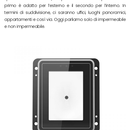
primo è adatto per l’esterno e il secondo per l’interno. In
termini di suddivisione, ci saranno uffici, luoghi panoramici,
appartamenti e così via. Oggi parliamo solo di impermeabile
e non impermeabile.