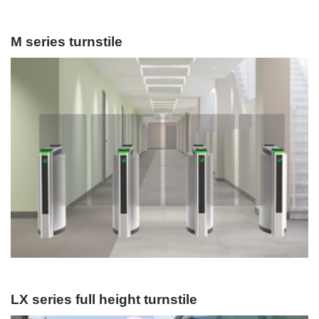
M series turnstile
LX series full height turnstile