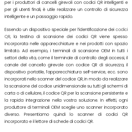
per i produttori di cancelli girevoli con codici QR intelligenti e
per gli utenti finali, è utile realizzare un controllo di sicurezza
intelligente e un passaggio rapido.
Essendo un dispositivo speciale per l’identificazione dei
codici
QR
, la testina di scansione dei codici QR viene spesso
incorporata nelle apparecchiature e nei prodotti con spazio
limitato. Ad esempio, i terminali di scansione OEM in tutti i
settori della vita, come il terminale di controllo degli accessi, il
canale del cancello girevole con codice QR di sicurezza, il
dispositivo portatile, l’apparecchiatura self-service, ecc. sono
incorporati nello scanner del codice QR, in modo da realizzare
la scansione del codice unidimensionale su tutti gli schermi di
carta o di cellulare, il codice QR per la scansione persistente e
la rapida integrazione nella vostra soluzione. In effetti, ogni
produttore di terminali OEM sceglie uno scanner incorporato
diverso. Presentiamo quindi lo scanner di codici QR
incorporato e il lettore di schede di codici QR.