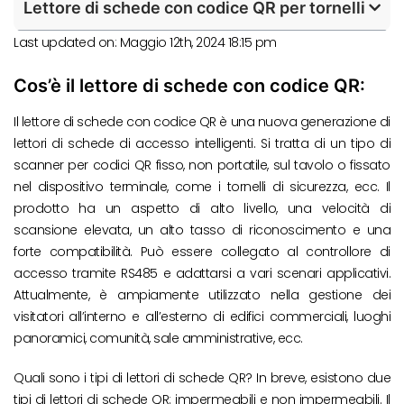
Lettore di schede con codice QR per tornelli
Last updated on: Maggio 12th, 2024 18:15 pm
Cos’è il lettore di schede con codice QR:
Il lettore di schede con codice QR è una nuova generazione di
lettori di schede di accesso intelligenti. Si tratta di un tipo di
scanner per codici QR fisso, non portatile, sul tavolo o fissato
nel dispositivo terminale, come i tornelli di sicurezza, ecc. Il
prodotto ha un aspetto di alto livello, una velocità di
scansione elevata, un alto tasso di riconoscimento e una
forte compatibilità. Può essere collegato al controllore di
accesso tramite RS485 e adattarsi a vari scenari applicativi.
Attualmente, è ampiamente utilizzato nella gestione dei
visitatori all’interno e all’esterno di edifici commerciali, luoghi
panoramici, comunità, sale amministrative, ecc.
Quali sono i tipi di lettori di schede QR? In breve, esistono due
tipi di lettori di schede QR: impermeabili e non impermeabili. Il