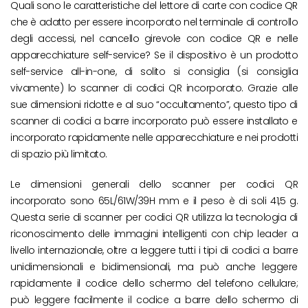
Quali sono le caratteristiche del lettore di carte con codice QR
che è adatto per essere incorporato nel terminale di controllo
degli accessi, nel cancello girevole con codice QR e nelle
apparecchiature self-service? Se il dispositivo è un prodotto
self-service all-in-one, di solito si consiglia (si consiglia
vivamente) lo scanner di codici QR incorporato. Grazie alle
sue dimensioni ridotte e al suo “occultamento”, questo tipo di
scanner di codici a barre incorporato può essere installato e
incorporato rapidamente nelle apparecchiature e nei prodotti
di spazio più limitato.
Le dimensioni generali dello scanner per codici QR
incorporato sono 65L/61W/39H mm e il peso è di soli 41,5 g.
Questa serie di scanner per codici QR utilizza la tecnologia di
riconoscimento delle immagini intelligenti con chip leader a
livello internazionale, oltre a leggere tutti i tipi di codici a barre
unidimensionali e bidimensionali, ma può anche leggere
rapidamente il codice dello schermo del telefono cellulare;
può leggere facilmente il codice a barre dello schermo di