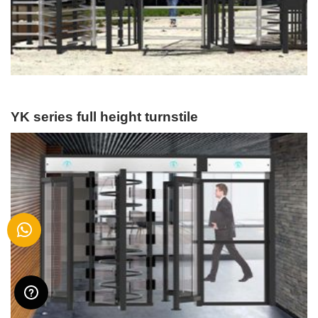
YK series full height turnstile