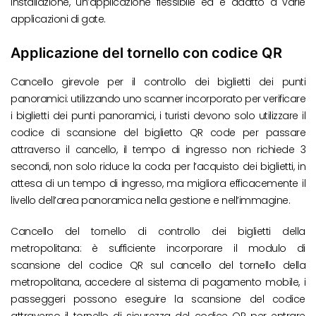
installazione, un’applicazione flessibile ed è adatto a varie
applicazioni di gate.
Applicazione del tornello con codice QR
Cancello girevole per il controllo dei biglietti dei punti
panoramici: utilizzando uno scanner incorporato per verificare
i biglietti dei punti panoramici, i turisti devono solo utilizzare il
codice di scansione del biglietto QR code per passare
attraverso il cancello, il tempo di ingresso non richiede 3
secondi, non solo riduce la coda per l’acquisto dei biglietti, in
attesa di un tempo di ingresso, ma migliora efficacemente il
livello dell’area panoramica nella gestione e nell’immagine.
Cancello del tornello di controllo dei biglietti della
metropolitana: è sufficiente incorporare il modulo di
scansione del codice QR sul cancello del tornello della
metropolitana, accedere al sistema di pagamento mobile, i
passeggeri possono eseguire la scansione del codice
attraverso il tornello di sicurezza del codice QR per entrare