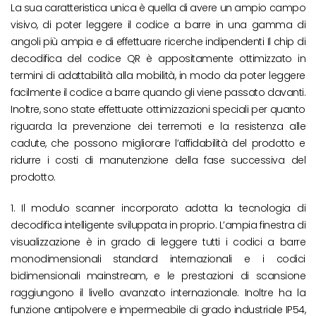
La sua caratteristica unica è quella di avere un ampio campo
visivo, di poter leggere il codice a barre in una gamma di
angoli più ampia e di effettuare ricerche indipendenti Il chip di
decodifica del codice QR è appositamente ottimizzato in
termini di adattabilità alla mobilità, in modo da poter leggere
facilmente il codice a barre quando gli viene passato davanti.
Inoltre, sono state effettuate ottimizzazioni speciali per quanto
riguarda la prevenzione dei terremoti e la resistenza alle
cadute, che possono migliorare l’affidabilità del prodotto e
ridurre i costi di manutenzione della fase successiva del
prodotto.
1. Il modulo scanner incorporato adotta la tecnologia di
decodifica intelligente sviluppata in proprio. L’ampia finestra di
visualizzazione è in grado di leggere tutti i codici a barre
monodimensionali standard internazionali e i codici
bidimensionali mainstream, e le prestazioni di scansione
raggiungono il livello avanzato internazionale. Inoltre ha la
funzione antipolvere e impermeabile di grado industriale IP54,