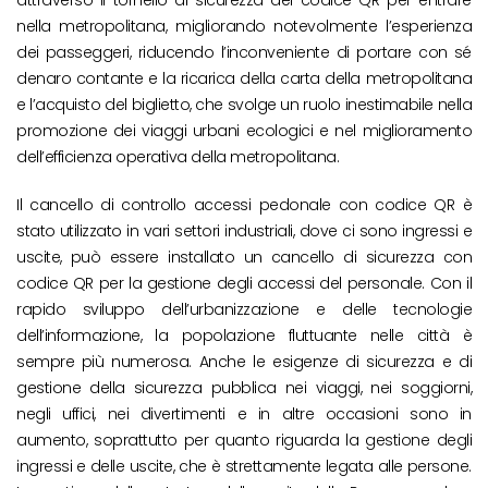
nella metropolitana, migliorando notevolmente l’esperienza
dei passeggeri, riducendo l’inconveniente di portare con sé
denaro contante e la ricarica della carta della metropolitana
e l’acquisto del biglietto, che svolge un ruolo inestimabile nella
promozione dei viaggi urbani ecologici e nel miglioramento
dell’efficienza operativa della metropolitana.
Il cancello di controllo accessi pedonale con codice QR è
stato utilizzato in vari settori industriali, dove ci sono ingressi e
uscite, può essere installato un cancello di sicurezza con
codice QR per la gestione degli accessi del personale. Con il
rapido sviluppo dell’urbanizzazione e delle tecnologie
dell’informazione, la popolazione fluttuante nelle città è
sempre più numerosa. Anche le esigenze di sicurezza e di
gestione della sicurezza pubblica nei viaggi, nei soggiorni,
negli uffici, nei divertimenti e in altre occasioni sono in
aumento, soprattutto per quanto riguarda la gestione degli
ingressi e delle uscite, che è strettamente legata alle persone.