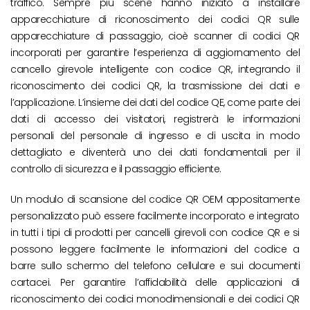
traffico. Sempre più scene hanno iniziato a installare
apparecchiature di riconoscimento dei codici QR sulle
apparecchiature di passaggio, cioè scanner di codici QR
incorporati per garantire l’esperienza di aggiornamento del
cancello girevole intelligente con codice QR, integrando il
riconoscimento dei codici QR, la trasmissione dei dati e
l’applicazione. L’insieme dei dati del codice QE, come parte dei
dati di accesso dei visitatori, registrerà le informazioni
personali del personale di ingresso e di uscita in modo
dettagliato e diventerà uno dei dati fondamentali per il
controllo di sicurezza e il passaggio efficiente.
Un modulo di scansione del codice QR OEM appositamente
personalizzato può essere facilmente incorporato e integrato
in tutti i tipi di prodotti per cancelli girevoli con codice QR e si
possono leggere facilmente le informazioni del codice a
barre sullo schermo del telefono cellulare e sui documenti
cartacei. Per garantire l’affidabilità delle applicazioni di
riconoscimento dei codici monodimensionali e dei codici QR