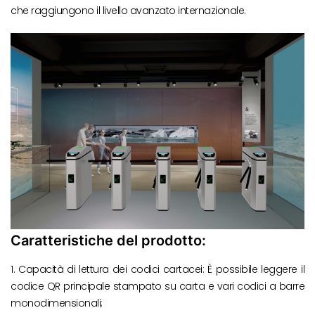
che raggiungono il livello avanzato internazionale.
Caratteristiche del prodotto:
1. Capacità di lettura dei codici cartacei: È possibile leggere il
codice QR principale stampato su carta e vari codici a barre
monodimensionali;