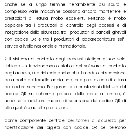
anche se a lungo termine nell’ambiente più scuro e
complesso varie macchine possono ancora mantenere le
prestazioni di lettura molto eccellenti. Pertanto, è molto
popolare tra i produttori di controllo degli accessi e di
integrazione della sicurezza, tra i produttori di cancelli girevoli
con codice QR e tra i produttori di apparecchiature self-
service a livello nazionale e internazionale.
2. Il sistema di controllo degli accessi intelligente non solo
richiede un funzionamento stabile del software di controllo
degli accessi, ma richiede anche che il modulo di scansione
della porta del tornello abbia una forte prestazione di lettura
del codice schermo. Per garantire le prestazioni di lettura del
codice QR su schermo potente delle porte a tornello, è
necessario adottare moduli di scansione del codice QR di
alta qualità e ad alte prestazioni.
Come componente centrale dei
tornelli di sicurezza
per
l’identificazione dei biglietti con codice QR del telefono