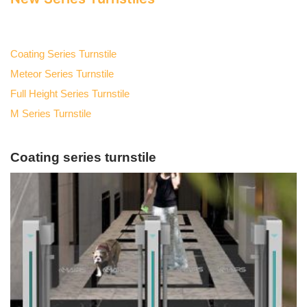
Coating Series Turnstile
Meteor Series Turnstile
Full Height Series Turnstile
M Series Turnstile
Coating series turnstile