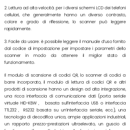
2. Lettura ad alta velocità: per i diversi schermi LCD dei telefoni
cellulari, che generalmente hanno un diverso contrasto,
colore e grado di riflessione, lo scanner può leggere
rapidamente.
3. Facile da usare: è possibile leggere il manuale d’uso fornito
dal codice di impostazione per impostare i parametri dello
scanner in modo da ottenere il miglior stato di
funzionamento.
Il modulo di scansione di codici QR, lo scanner di codici a
barre incorporato, il modulo di lettura di codici QR e altri
prodotti di scansione hanno un design ad alta integrazione,
una ricca interfaccia di comunicazione dati (porta seriale
virtuale HID-KBW、 basata sull’interfaccia USB o interfaccia
TTL232、RS232 basata su un’interfaccia seriale, ecc.), una
tecnologia di decodifica unica, ampie applicazioni industriali,
un rapporto prezzo-prestazioni ultraelevato, un guscio di