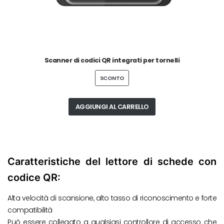
Scanner di codici QR integrati per tornelli
SCONTO
AGGIUNGI AL CARRELLO
Caratteristiche del lettore di schede con
codice QR:
Alta velocità di scansione, alto tasso di riconoscimento e forte
compatibilità
Può essere collegato a qualsiasi controllore di accesso che