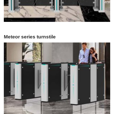
Meteor series turnstile