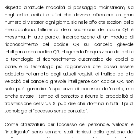
Rispetto all’attuale modalità di passaggio mainstream, sia
negli edifici adibiti a uffici che devono affrontare un gran
numero di visitatori ogni giorno, sia nelle affollate stazioni della
metropolitana, l’efficienza della scansione dei codici QR è
massima. In altre parole, l’incorporazione di un modulo di
riconoscimento del codice QR sul cancello girevole
intelligente con codice QR, integrando l’acquisizione dei dati e
la tecnologia di riconoscimento automatico dei codici a
barre, è la tecnologia più ragionevole che possa essere
adottata nell’ambito degli attuali requisiti di traffico ad alta
velocità del cancello girevole intelligente con codice QR. Non
solo può garantire l’esperienza di accesso dell’utente, ma
anche evitare il tempo di contatto e ridurre la probabilità di
trasmissione del virus. Si può dire che domina in tutti i tipi di
tecnologia di “accesso senza contatto”.
Come attrezzatura per l’accesso del personale, “veloce” e
“intelligente” sono sempre stati richiesti dalla gestione del