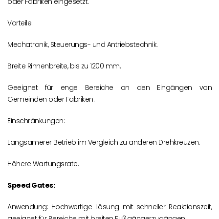
oder Fabriken eingesetzt.
Vorteile:
Mechatronik, Steuerungs- und Antriebstechnik.
Breite Rinnenbreite, bis zu 1200 mm.
Geeignet für enge Bereiche an den Eingängen von
Gemeinden oder Fabriken.
Einschränkungen:
Langsamerer Betrieb im Vergleich zu anderen Drehkreuzen.
Höhere Wartungsrate.
Speed Gates:
Anwendung: Hochwertige Lösung mit schneller Reaktionszeit,
geeignet für Bereiche mit breiten Fußgängerzugängen.