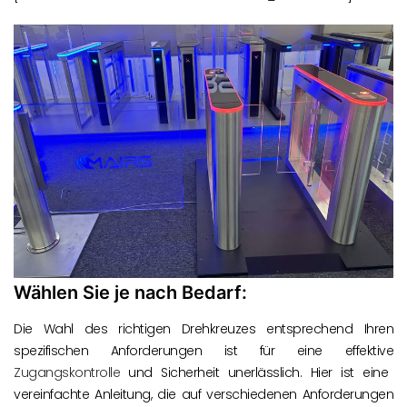
Wählen Sie je nach Bedarf:
Die Wahl des richtigen Drehkreuzes entsprechend Ihren
spezifischen Anforderungen ist für eine effektive
Zugangskontrolle
und Sicherheit unerlässlich. Hier ist eine
vereinfachte Anleitung, die auf verschiedenen Anforderungen