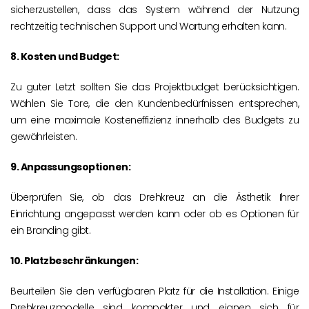
sicherzustellen, dass das System während der Nutzung
rechtzeitig technischen Support und Wartung erhalten kann.
8.
Kosten und Budget:
Zu guter Letzt sollten Sie das Projektbudget berücksichtigen.
Wählen Sie Tore, die den Kundenbedürfnissen entsprechen,
um eine maximale Kosteneffizienz innerhalb des Budgets zu
gewährleisten.
9. Anpassungsoptionen:
Überprüfen Sie, ob das Drehkreuz an die Ästhetik Ihrer
Einrichtung angepasst werden kann oder ob es Optionen für
ein Branding gibt.
10. Platzbeschränkungen:
Beurteilen Sie den verfügbaren Platz für die Installation. Einige
Drehkreuzmodelle sind kompakter und eignen sich für