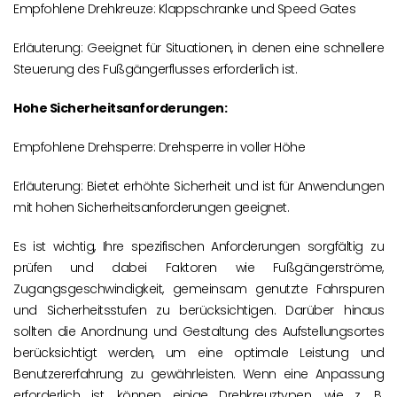
Empfohlene Drehkreuze: Klappschranke und Speed Gates
Erläuterung: Geeignet für Situationen, in denen eine schnellere
Steuerung des Fußgängerflusses erforderlich ist.
Hohe Sicherheitsanforderungen:
Empfohlene Drehsperre: Drehsperre in voller Höhe
Erläuterung: Bietet erhöhte Sicherheit und ist für Anwendungen
mit hohen Sicherheitsanforderungen geeignet.
Es ist wichtig, Ihre spezifischen Anforderungen sorgfältig zu
prüfen und dabei Faktoren wie Fußgängerströme,
Zugangsgeschwindigkeit, gemeinsam genutzte Fahrspuren
und Sicherheitsstufen zu berücksichtigen. Darüber hinaus
sollten die Anordnung und Gestaltung des Aufstellungsortes
berücksichtigt werden, um eine optimale Leistung und
Benutzererfahrung zu gewährleisten. Wenn eine Anpassung
erforderlich ist, können einige Drehkreuztypen, wie z. B.