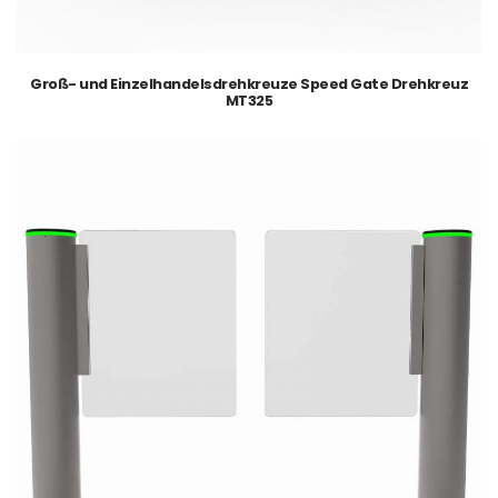
Groß- und Einzelhandelsdrehkreuze Speed Gate Drehkreuz
MT325