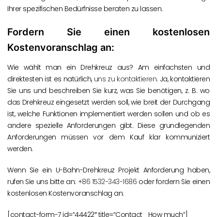
Ihrer spezifischen Bedürfnisse beraten zu lassen.
Fordern Sie einen kostenlosen
Kostenvoranschlag an:
Wie wählt man ein Drehkreuz aus? Am einfachsten und
direktesten ist es natürlich,
uns zu kontaktieren
. Ja, kontaktieren
Sie uns und beschreiben Sie kurz, was Sie benötigen, z. B. wo
das Drehkreuz eingesetzt werden soll, wie breit der Durchgang
ist, welche Funktionen implementiert werden sollen und ob es
andere spezielle Anforderungen gibt. Diese grundlegenden
Anforderungen müssen vor dem Kauf klar kommuniziert
werden.
Wenn Sie ein U-Bahn-Drehkreuz Projekt Anforderung haben,
rufen Sie uns bitte an:
+86 1532-343-1686
oder fordern Sie einen
kostenlosen Kostenvoranschlag an:
[contact-form-7 id=“44422″ title=“Contact_ How much“]