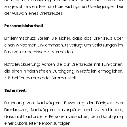
zu gewährleisten. Hier sind die wichtigsten Überlegungen bei
der Auswahl eines Drehkreuzes:
Personalsicherheit:
Einklemmschutz: Stellen Sie sicher, dass das Drehkreuz über
einen wirksamen Einklemmschutz verfügt, um Verletzungen im
Falle von Hindernissen zu vermeiden.
Notfallevakuierung: Achten Sie auf Drehkreuze mit Funktionen,
die einen hindernisfreien Durchgang in Notfällen ermöglichen,
z. B. bei Feueralarm oder Stromausfall.
Sicherheit:
Erkennung von Nachzüglern: Bewertung der Fähigkeit des
Drehkreuzes, Nachzüglern aufzuspüren und zu verhindern,
dass nicht autorisierte Personen versuchen, dem Durchgang
einer autorisierten Person zu folgen.