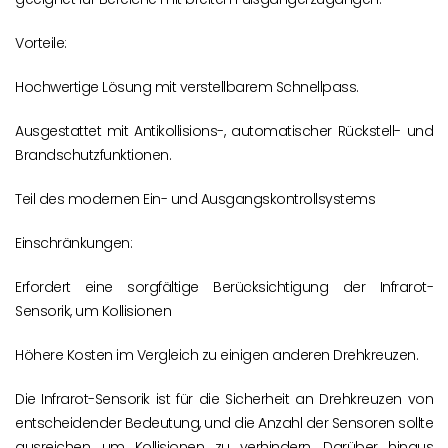
Vorteile:
Hochwertige Lösung mit verstellbarem Schnellpass.
Ausgestattet mit Antikollisions-, automatischer Rückstell- und
Brandschutzfunktionen.
Teil des modernen Ein- und Ausgangskontrollsystems
Einschränkungen:
Erfordert eine sorgfältige Berücksichtigung der Infrarot-
Sensorik, um Kollisionen
Höhere Kosten im Vergleich zu einigen anderen Drehkreuzen.
Die Infrarot-Sensorik ist für die Sicherheit an Drehkreuzen von
entscheidender Bedeutung, und die Anzahl der Sensoren sollte
ausreichen, um Kollisionen zu verhindern. Darüber hinaus