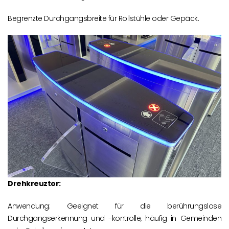
Begrenzte Durchgangsbreite für Rollstühle oder Gepäck.
Drehkreuztor:
Anwendung: Geeignet für die berührungslose
Durchgangserkennung und -kontrolle, häufig in Gemeinden