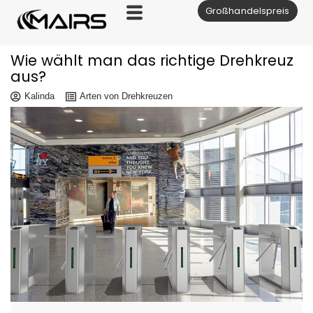
Großhandelspreis
Zum
Inhalt
Wie wählt man das richtige Drehkreuz
aus?
Kalinda
Arten von Drehkreuzen