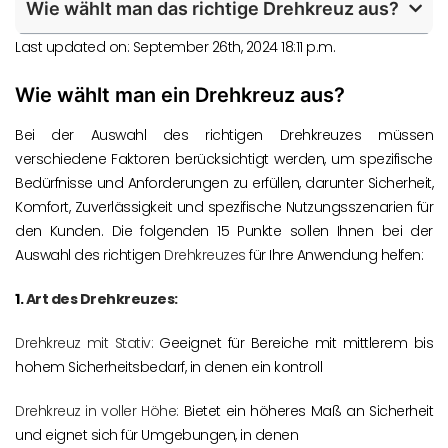
Wie wählt man das richtige Drehkreuz aus?
Last updated on: September 26th, 2024 18:11 p.m.
Wie wählt man ein Drehkreuz aus?
Bei der Auswahl des richtigen Drehkreuzes müssen
verschiedene Faktoren berücksichtigt werden, um spezifische
Bedürfnisse und Anforderungen zu erfüllen, darunter Sicherheit,
Komfort, Zuverlässigkeit und spezifische Nutzungsszenarien für
den Kunden. Die folgenden 15 Punkte sollen Ihnen bei der
Auswahl des richtigen
Drehkreuzes
für Ihre Anwendung helfen:
1.
Art des Drehkreuzes:
Drehkreuz mit Stativ:
Geeignet für Bereiche mit mittlerem bis
hohem Sicherheitsbedarf, in denen ein kontroll
Drehkreuz in voller Höhe:
Bietet ein höheres Maß an Sicherheit
und eignet sich für Umgebungen, in denen