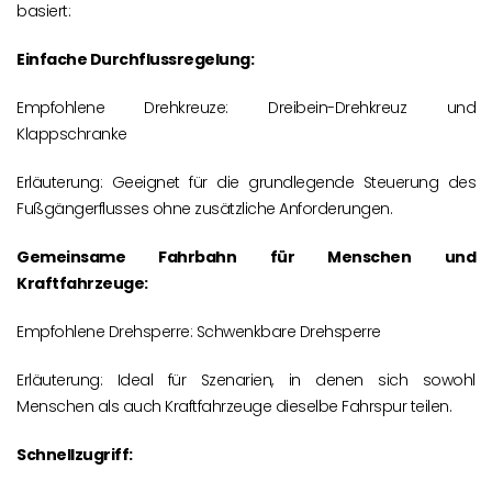
basiert:
Einfache Durchflussregelung:
Empfohlene Drehkreuze: Dreibein-Drehkreuz und
Klappschranke
Erläuterung: Geeignet für die grundlegende Steuerung des
Fußgängerflusses ohne zusätzliche Anforderungen.
Gemeinsame Fahrbahn für Menschen und
Kraftfahrzeuge:
Empfohlene Drehsperre: Schwenkbare Drehsperre
Erläuterung: Ideal für Szenarien, in denen sich sowohl
Menschen als auch Kraftfahrzeuge dieselbe Fahrspur teilen.
Schnellzugriff: