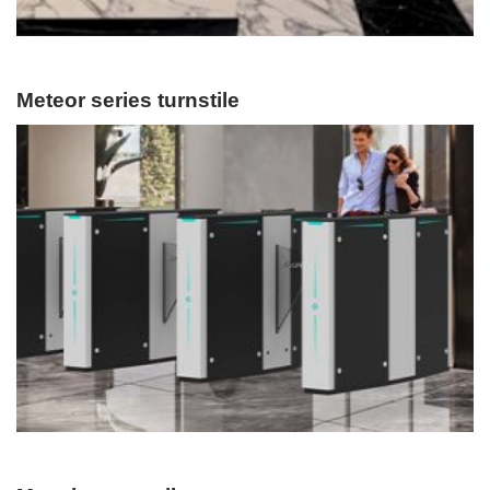
Meteor series turnstile