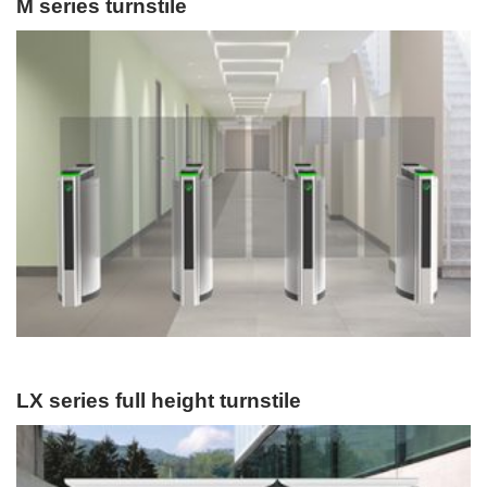
M series turnstile
LX series full height turnstile