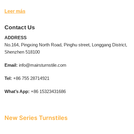
Leer más
Contact Us
ADDRESS
No.164, Pingxing North Road, Pinghu street, Longgang District,
Shenzhen 518100
Email:
info@mairsturnstile.com
Tel:
+86 755 28714921
What’s App:
+86 15323431686
New Series Turnstiles