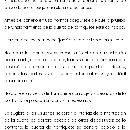
El cableado de la puerta torniquete deberá realizarse de
acuerdo con el esquema eléctrico del anexo.
Antes de ponerlo en uso normal, asegúrese de que la prueba
de funcionamiento de la puerta del torniquete esté calificada.
Compruebe los pernos de fijación durante el mantenimiento.
No toque las partes vivas, como la fuente de alimentación
conmutada, el motor reductor, la resistencia, la lámpara, etc.
después de encender el sistema de puerta torniquete,
porque las partes vivas pueden estar calientes y es fácil
quemar la piel.
No apriete la puerta del torniquete con objetos pesados, de lo
contrario se producirán daños innecesarios.
Se sugiere a los usuarios separar la interfaz de alimentación
de la puerta de barrera abatible de otros dispositivos; de lo
contrario, la puerta del torniquete se dañará debido a la