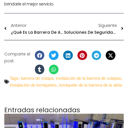
brindarle el mejor servicio.
Anterior
Siguiente
¿Qué Es La Barrera De Aletas?
Soluciones De Seguridad Para Torniquetes De Aeropuertos
Comparte el
post:
Tags:
barrera de solapa
,
instalación de la barrera de solapas
,
instalación de torniquetes
,
torniquete de la barrera de la aleta
Entradas relacionadas