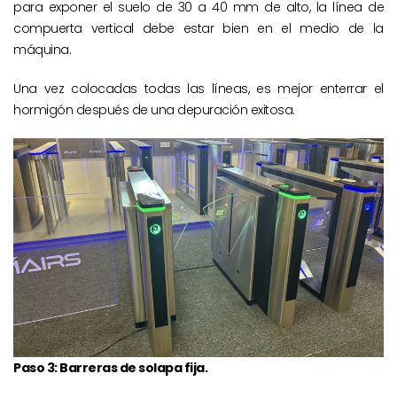
para exponer el suelo de 30 a 40 mm de alto, la línea de
compuerta vertical debe estar bien en el medio de la
máquina.
Una vez colocadas todas las líneas, es mejor enterrar el
hormigón después de una depuración exitosa.
Paso 3: Barreras de solapa fija.