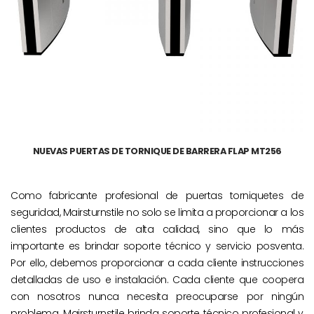
NUEVAS PUERTAS DE TORNIQUE DE BARRERA FLAP MT256
Como fabricante profesional de puertas torniquetes de
seguridad, Mairsturnstile no solo se limita a proporcionar a los
clientes productos de alta calidad, sino que lo más
importante es brindar soporte técnico y servicio posventa.
Por ello, debemos proporcionar a cada cliente instrucciones
detalladas de uso e instalación. Cada cliente que coopera
con nosotros nunca necesita preocuparse por ningún
problema. Mairsturnstile brinda soporte técnico profesional y