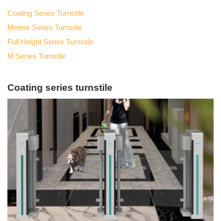
Coating Series Turnstile
Meteor Series Turnstile
Full Height Series Turnstile
M Series Turnstile
Coating series turnstile