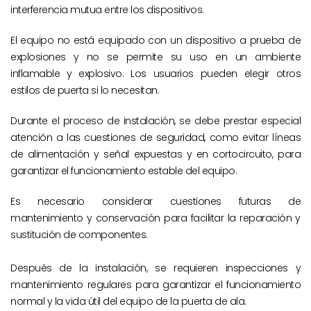
interferencia mutua entre los dispositivos.
El equipo no está equipado con un dispositivo a prueba de
explosiones y no se permite su uso en un ambiente
inflamable y explosivo. Los usuarios pueden elegir otros
estilos de puerta si lo necesitan.
Durante el proceso de instalación, se debe prestar especial
atención a las cuestiones de seguridad, como evitar líneas
de alimentación y señal expuestas y en cortocircuito, para
garantizar el funcionamiento estable del equipo.
Es necesario considerar cuestiones futuras de
mantenimiento y conservación para facilitar la reparación y
sustitución de componentes.
Después de la instalación, se requieren inspecciones y
mantenimiento regulares para garantizar el funcionamiento
normal y la vida útil del equipo de la puerta de ala.