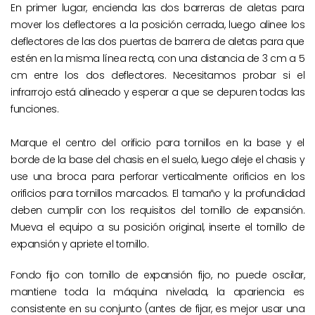
En primer lugar, encienda las dos barreras de aletas para
mover los deflectores a la posición cerrada, luego alinee los
deflectores de las dos puertas de barrera de aletas para que
estén en la misma línea recta, con una distancia de 3 cm a 5
cm entre los dos deflectores. Necesitamos probar si el
infrarrojo está alineado y esperar a que se depuren todas las
funciones.
Marque el centro del orificio para tornillos en la base y el
borde de la base del chasis en el suelo, luego aleje el chasis y
use una broca para perforar verticalmente orificios en los
orificios para tornillos marcados. El tamaño y la profundidad
deben cumplir con los requisitos del tornillo de expansión.
Mueva el equipo a su posición original, inserte el tornillo de
expansión y apriete el tornillo.
Fondo fijo con tornillo de expansión fijo, no puede oscilar,
mantiene toda la máquina nivelada, la apariencia es
consistente en su conjunto (antes de fijar, es mejor usar una