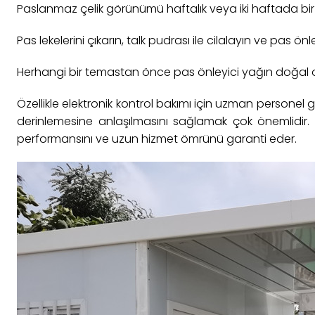
Paslanmaz çelik görünümü haftalık veya iki haftada bir 
Pas lekelerini çıkarın, talk pudrası ile cilalayın ve pas ön
Herhangi bir temastan önce pas önleyici yağın doğal ol
Özellikle elektronik kontrol bakımı için uzman personel g
derinlemesine anlaşılmasını sağlamak çok önemlidir.
performansını ve uzun hizmet ömrünü garanti eder.