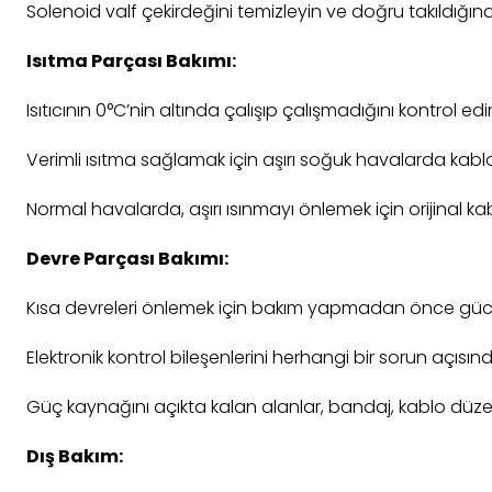
Solenoid valf çekirdeğini temizleyin ve doğru takıldığı
Isıtma Parçası Bakımı:
Isıtıcının 0°C’nin altında çalışıp çalışmadığını kontrol edi
Verimli ısıtma sağlamak için aşırı soğuk havalarda kabl
Normal havalarda, aşırı ısınmayı önlemek için orijinal ka
Devre Parçası Bakımı:
Kısa devreleri önlemek için bakım yapmadan önce gücü
Elektronik kontrol bileşenlerini herhangi bir sorun açısınd
Güç kaynağını açıkta kalan alanlar, bandaj, kablo düzeni
Dış Bakım: