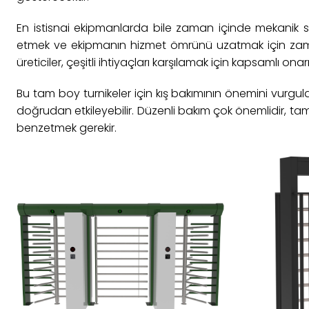
En istisnai ekipmanlarda bile zaman içinde mekanik soru
etmek ve ekipmanın hizmet ömrünü uzatmak için zamanı
üreticiler, çeşitli ihtiyaçları karşılamak için kapsamlı on
Bu tam boy turnikeler için kış bakımının önemini vurgul
doğrudan etkileyebilir. Düzenli bakım çok önemlidir, ta
benzetmek gerekir.