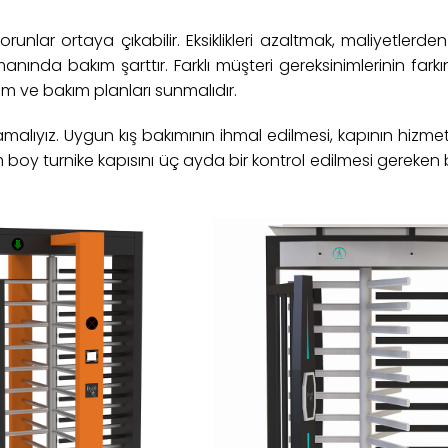
nlar ortaya çıkabilir. Eksiklikleri azaltmak, maliyetlerden
nda bakım şarttır. Farklı müşteri gereksinimlerinin fark
arım ve bakım planları sunmalıdır.
amalıyız. Uygun kış bakımının ihmal edilmesi, kapının hizm
m boy turnike kapısını üç ayda bir kontrol edilmesi gereken 