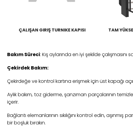
ÇALIŞAN GIRIŞ TURNIKE KAPISI
TAM YÜKSE
Bakım Süreci
: Kış aylarında en iyi şekilde çalışmasını 
Çekirdek Bakım:
Çekirdeğe ve kontrol kartına erişmek için üst kapağı açı
Aylık bakım, toz giderme, şanzıman parçalarının temiz
içerir.
Bağlantı elemanlarının sıkılığını kontrol edin, aşınmış p
bir boşluk bırakın.