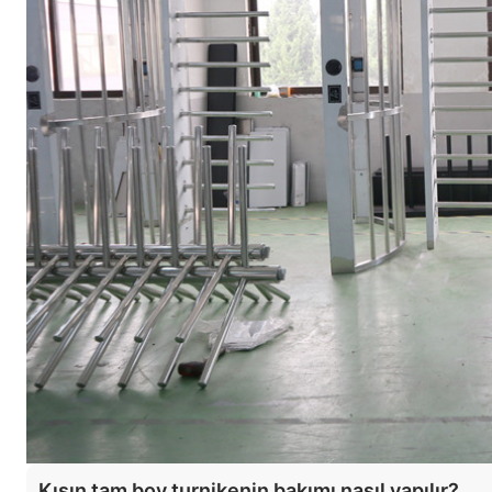
Kışın tam boy turnikenin bakımı nasıl yapılır?