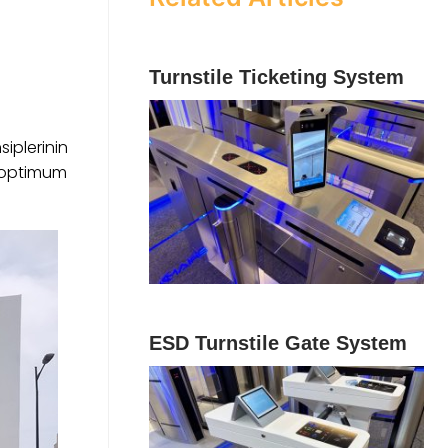
Turnstile Ticketing System
siplerinin
n optimum
ESD Turnstile Gate System