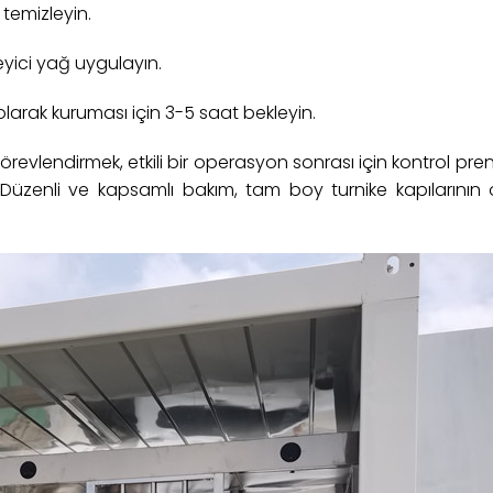
temizleyin.
leyici yağ uygulayın.
arak kuruması için 3-5 saat bekleyin.
örevlendirmek, etkili bir operasyon sonrası için kontrol pren
 Düzenli ve kapsamlı bakım, tam boy turnike kapılarını