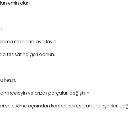
ndan emin olun.
n.
olama modlarını ayarlayın.
blo tesisatına geri dönün.
 kesin.
an inceleyin ve arızalı parçaları değiştirin.
 ve eskime açısından kontrol edin, sorunlu bileşenleri değiş