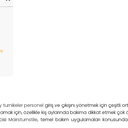
ve
 turnikeler personel
giriş ve çıkışını yönetmek için çeşitli 
amak için, özellikle kış aylarında bakıma dikkat etmek çok ö
cisi
Mairsturnstile
, temel bakım uygulamaları konusunda 