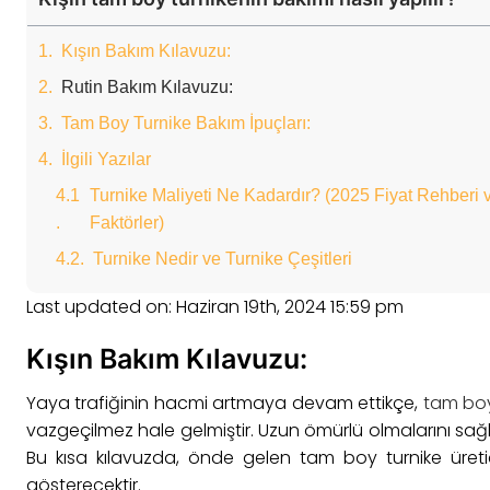
Kışın Bakım Kılavuzu:
Rutin Bakım Kılavuzu:
Tam Boy Turnike Bakım İpuçları:
İlgili Yazılar
Turnike Maliyeti Ne Kadardır? (2025 Fiyat Rehberi 
Faktörler)
Turnike Nedir ve Turnike Çeşitleri
Last updated on: Haziran 19th, 2024 15:59 pm
Kışın Bakım Kılavuzu:
Yaya trafiğinin hacmi artmaya devam ettikçe,
tam boy
vazgeçilmez hale gelmiştir. Uzun ömürlü olmalarını sağl
Bu kısa kılavuzda, önde gelen tam boy turnike üreti
gösterecektir.