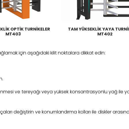
KLİK OPTİK TURNİKELER
TAM YÜKSEKLİK YAYA TURNİ
MT403
MT402
sağlamak için aşağıdaki kilit noktalara dikkat edin:
n.
lenmesi ve tereyağı veya yüksek konsantrasyonlu yağ ile 
arçaları değiştirin ve konumlandırma kolları ile diskler aras