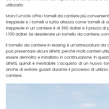
utilizzarlo.
MairsTurnstile
offre i tornelli da cantiere più convenient
treppiede e i tornelli a tutta altezza come tornelli di
treppiede in un cantiere è di 350 dollari e il prezzo di
1.700 dollari. Se desiderate un tornello da cantiere, con
Il tornello da cantiere in leasing è un’attrezzatura da
può presentare alcuni difetti, perché molti cantieri utili
essere demolito e installato in continuazione. In quest
difetti, quindi è inevitabile. L’acquisto di un nuovo 
anche di evitare guasti durante il processo di utilizzo
cantiere.