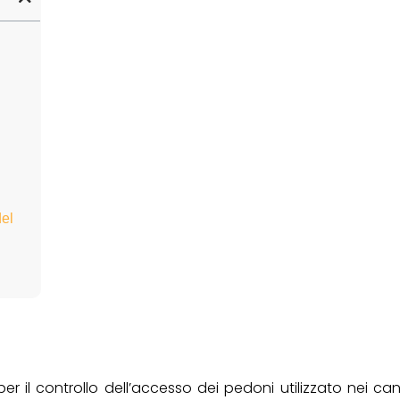
del
er il controllo dell’accesso dei pedoni utilizzato nei cant