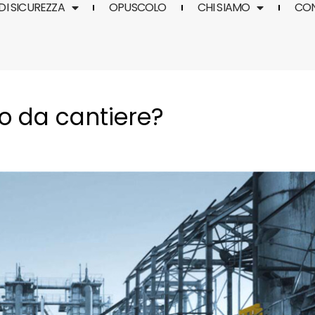
DI SICUREZZA
OPUSCOLO
CHI SIAMO
CO
o da cantiere?