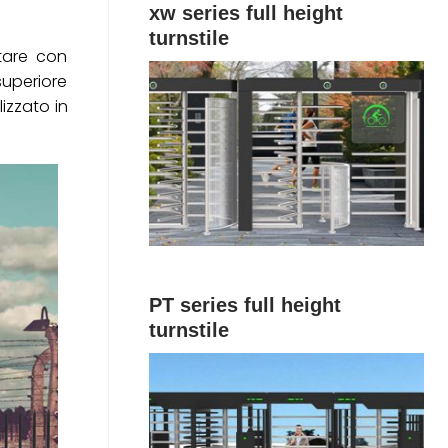
xw series full height
turnstile
tare con
superiore
izzato in
PT series full height
turnstile