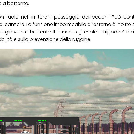
le a battente.
n ruolo nel limitare il passaggio dei pedoni. Può con
al cantiere. La funzione impermeabile all’esterno è inoltre 
o girevole a battente. Il cancello girevole a tripode è real
ilità e sulla prevenzione della ruggine.