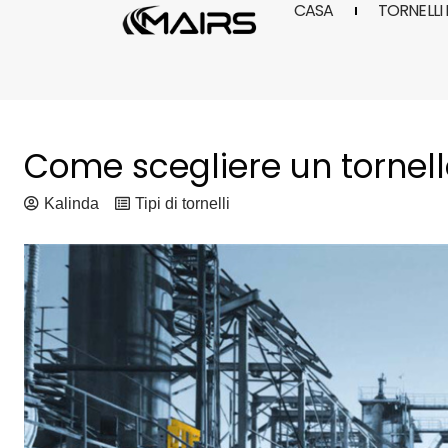
CASA
TORNELLI 
Vai
al
contenuto
Come scegliere un tornell
Kalinda
Tipi di tornelli