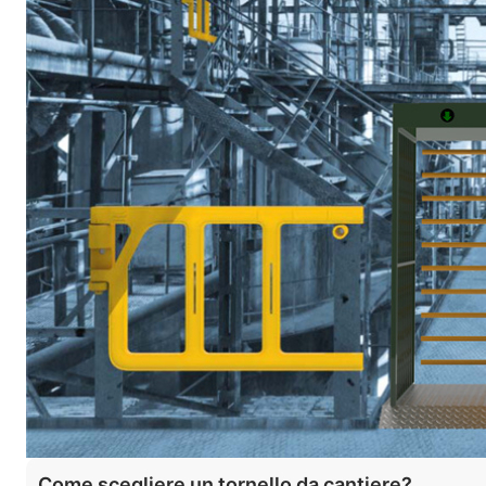
Come scegliere un tornello da cantiere?