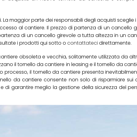
i. La maggior parte dei responsabili degli acquisti sceglie i 
 accesso al cantiere. Il prezzo di partenza di un cancello g
 partenza di un cancello girevole a tutta altezza in un cant
sultate i prodotti qui sotto o
contattateci
direttamente.
 cantiere obsoleta e vecchia, solitamente utilizzata da altr
zzano il tornello da cantiere in leasing e il tornello da can
o processo, il tornello da cantiere presenta inevitabilmen
tornello da cantiere consente non solo di risparmiare sui 
 e di garantire meglio la gestione della sicurezza del per