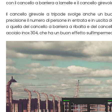
con il cancello a barriera a lamelle e il cancello girevo
Il cancello girevole a tripode svolge anche un buo
precisione il numero di persone in entrata e in uscita d
a quella del cancello a barriera a ribalta e del cancell
acciaio inox 304, che ha un buon effetto sull’impermeab