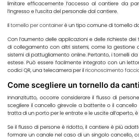
limitare efficacemente l’accesso al cantiere da pa
l’ingresso e l’uscita del personale dal cantiere.
Il
tornello per container
è un tipo comune di tornello da
Con l’aumento delle applicazioni e delle richieste dei
di collegamento con altri sistemi, come la gestione de
sistemi di pattugliamento online. Pertanto, i tornelli 
estese. Può essere facilmente integrato con un lettor
codici QR, una telecamera per il
riconoscimento facci
Come scegliere un tornello da cant
Innanzitutto, occorre considerare il flusso di person
scegliere il cancello girevole a battente o il cancello
tratta di un porto per le entrate e le uscite all’aperto, 
Se il flusso di persone è ridotto, il cantiere è più ada
formare un canale nel caso di un singolo cancello, 