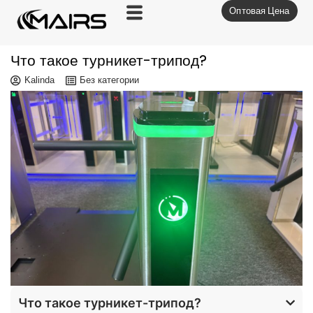
Оптовая Цена
Перейти
к
содержимому
Что такое турникет-трипод?
Kalinda
Без категории
Что такое турникет-трипод?