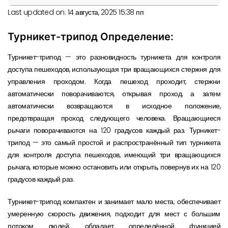
Last updated on: 14 августа, 2025 15:38 пп
Турникет-трипод Определение:
Турникет-трипод — это разновидность турникета для контроля
доступа пешеходов, использующая три вращающихся стержня для
управления проходом. Когда пешеход проходит, стержни
автоматически поворачиваются, открывая проход, а затем
автоматически возвращаются в исходное положение,
предотвращая проход следующего человека. Вращающиеся
рычаги поворачиваются на 120 градусов каждый раз. Турникет-
трипод — это самый простой и распространённый тип турникета
для контроля доступа пешеходов, имеющий три вращающихся
рычага, которые можно остановить или открыть, повернув их на 120
градусов каждый раз.
Турникет-трипод компактен и занимает мало места; обеспечивает
умеренную скорость движения, подходит для мест с большим
потоком людей; обладает определённой функцией