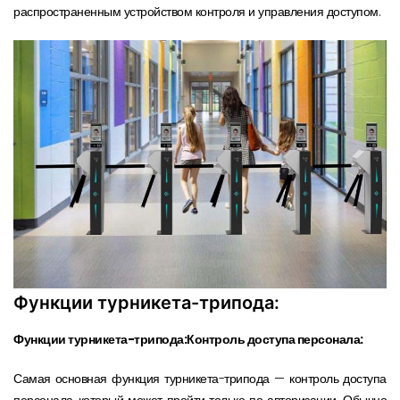
распространенным устройством контроля и управления доступом.
Функции турникета-трипода:
Функции турникета-трипода:Контроль доступа персонала:
Самая основная функция турникета-трипода — контроль доступа