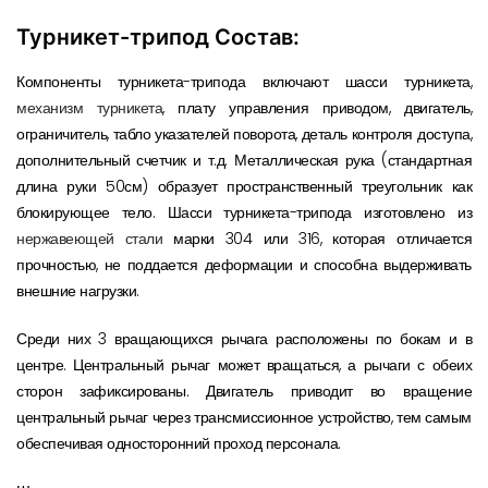
Турникет-трипод Состав:
Компоненты турникета-трипода включают шасси турникета,
механизм турникета
, плату управления приводом, двигатель,
ограничитель, табло указателей поворота, деталь контроля доступа,
дополнительный счетчик и т.д. Металлическая рука (стандартная
длина руки 50см) образует пространственный треугольник как
блокирующее тело. Шасси турникета-трипода изготовлено из
нержавеющей стали
марки 304 или 316, которая отличается
прочностью, не поддается деформации и способна выдерживать
внешние нагрузки.
Среди них 3 вращающихся рычага расположены по бокам и в
центре. Центральный рычаг может вращаться, а рычаги с обеих
сторон зафиксированы. Двигатель приводит во вращение
центральный рычаг через трансмиссионное устройство, тем самым
обеспечивая односторонний проход персонала.