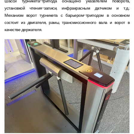
Шасси турникета-трипода оснащено указателем поворота,
установкой чтения-записи, инфракрасным датчиком и т.д.;
Механизм ворот турникета с барьером-триподом в основном
состоит из двигателя, рамы, трансмиссионного вала и ворот в
качестве держателя.