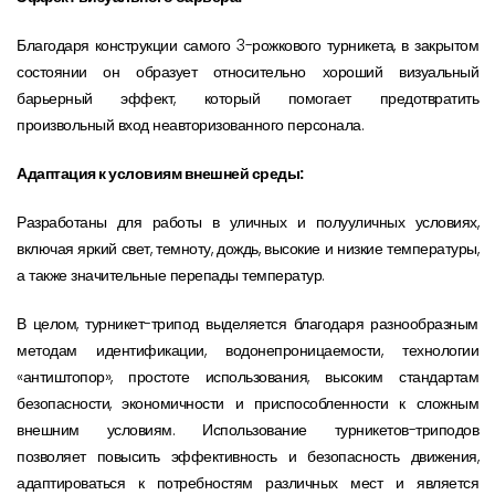
Благодаря конструкции самого 3-рожкового турникета, в закрытом
состоянии он образует относительно хороший визуальный
барьерный эффект, который помогает предотвратить
произвольный вход неавторизованного персонала.
Адаптация к условиям внешней среды:
Разработаны для работы в уличных и полууличных условиях,
включая яркий свет, темноту, дождь, высокие и низкие температуры,
а также значительные перепады температур.
В целом, турникет-трипод выделяется благодаря разнообразным
методам идентификации, водонепроницаемости, технологии
«антиштопор», простоте использования, высоким стандартам
безопасности, экономичности и приспособленности к сложным
внешним условиям. Использование турникетов-триподов
позволяет повысить эффективность и безопасность движения,
адаптироваться к потребностям различных мест и является