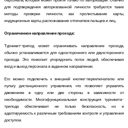
персонала, который может пройти только по авторизации. Обычно
для подтверждения авторизованной личности требуются такие
методы проверки личности, как пролистывание карты,
индукционные карты, распознавание отпечатков пальцев и лиц.
Ограниченное направление прохода:
Турникет-трипод может ограничивать направление прохода,
обычно устанавливается для одностороннего или двухстороннего
прохода. Это помогает упорядочить поток людей, обеспечивая
вход и выход персонала в заданном направлении.
Его можно подключить к внешней кнопке-переключателю или
пульту дистанционного управления, что позволяет управлять
движением в одну или две стороны в зависимости от
необходимости. Многофункциональная конструкция турникета-
трипода обеспечивает не только безопасность, но и
адаптируемость к различным требованиям контроля и управления
доступом.