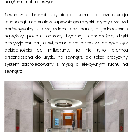
natężeniu ruchu pieszych.
Zewnętrzne bramki szybkiego ruchu to kwintesencja
technologii i materiałów, zapewniająca szybki i płynny przejazd
porównywalny z przejazdami bez barier, a jednocześnie
najwyższy poziom ochrony fizycznej. Jednocześnie, dzięki
precyzyjnemu czujnikowi, ocena bezpieczeństwa odbywa się z
dokładnością do milisekund. To nie tylko bramka
przeznaczona do użytku na zewnątrz, ale także precyzyjny
system zaprojektowany z myślą o efektywnym ruchu na
zewnątrz.