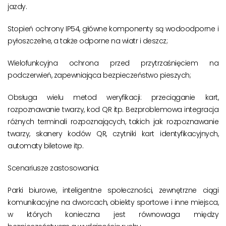
jazdy.
Stopień ochrony IP54, główne komponenty są wodoodporne i
pyłoszczelne, a także odporne na wiatr i deszcz;
Wielofunkcyjna ochrona przed przytrzaśnięciem na
podczerwień, zapewniająca bezpieczeństwo pieszych;
Obsługa wielu metod weryfikacji: przeciąganie kart,
rozpoznawanie twarzy, kod QR itp. Bezproblemowa integracja
różnych terminali rozpoznających, takich jak rozpoznawanie
twarzy, skanery kodów QR, czytniki kart identyfikacyjnych,
automaty biletowe itp.
Scenariusze zastosowania:
Parki biurowe, inteligentne społeczności, zewnętrzne ciągi
komunikacyjne na dworcach, obiekty sportowe i inne miejsca,
w których konieczna jest równowaga między