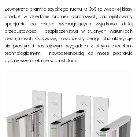
Zewnętrzna bramka szybkiego ruchu MT359 to wysokiej klasy
produkt w dziedzinie bramek obrotowych, zaprojektowany
specjalnie do miejsc wymagających wyjątkowo dużej
przepustowości i bezpieczeństwa w trudnych warunkach
zewnętrznych. Opływowy, nowoczesny design charakteryzuje
się prostym i nastrojowym wyglądem, z silnym akcentem
technologicznym i nowoczesnością, co może poprawić
ogólny wizerunek miejsca instalacji.