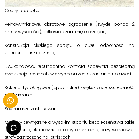
Cechy produktu:
Pełnowymiarowe, obrotowe ogrodzenie (zwykle ponad 2
metry wysokości), całkowicie zamknięte przejście;
Konstrukcja ciężkiego sprzętu o dużej odporności na
uderzenia i uszkodzenia;
Dwukanałowa, redundantna kontrola zapewnia bezpieczną
ewakuację personelu w przypadku zaniku zasilania lub awarii.
Kolce antypoślizgowe (opcjonalne) zwiększające skuteczność
odstraszania.
Scenariusze zastosowania:
Obszary zewnętrzne o wysokim stopniu bezpieczeństwa, takie
jak więzienia, elektrownie, zakłady chemiczne, bazy wojskowe i
strefy zastrzeżone na lotniskach.