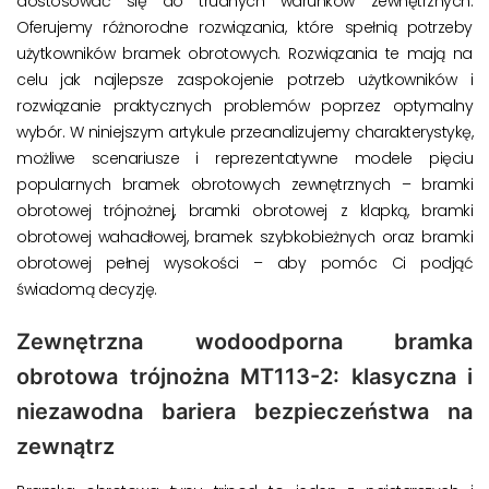
dostosować się do trudnych warunków zewnętrznych.
Oferujemy różnorodne rozwiązania, które spełnią potrzeby
użytkowników bramek obrotowych. Rozwiązania te mają na
celu jak najlepsze zaspokojenie potrzeb użytkowników i
rozwiązanie praktycznych problemów poprzez optymalny
wybór. W niniejszym artykule przeanalizujemy charakterystykę,
możliwe scenariusze i reprezentatywne modele pięciu
popularnych bramek obrotowych zewnętrznych – bramki
obrotowej trójnożnej, bramki obrotowej z klapką, bramki
obrotowej wahadłowej, bramek szybkobieżnych oraz bramki
obrotowej pełnej wysokości – aby pomóc Ci podjąć
świadomą decyzję.
Zewnętrzna wodoodporna bramka
obrotowa trójnożna MT113-2: klasyczna i
niezawodna bariera bezpieczeństwa na
zewnątrz