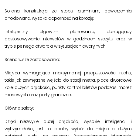
Solidna konstrukcja ze stopu aluminium, powierzchnia
anodowana, wysoka odporność na korozję;
Inteligentny algorytm planowania, obsługujący
dostosowywanie interwałów w godzinach szczytu oraz w
trybie pełnego otwarcia w sytuacjach awaryjnych.
Scenariusze zastosowania:
Miejsca wymagające maksymalnej przepustowości ruchu,
takie jak zewnętrzne wejścia do stacji metra, place dworcowe
kolei dużych prędkości, punkty kontroli biletów podczas imprez
masowych oraz porty graniczne.
Główne zalety:
Dzięki niezwykle dużej prędkości, wysokiej inteligencji i
wytrzymałości, jest to idealny wybór do miejsc o dużym