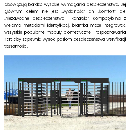
obowiązują bardzo wysokie wymagania bezpieczeństwa. Jej
głównym celem nie jest „wydajność” ani „komfort”, ale
„niezawodne bezpieczeństwo i kontrola”. Kompatybilna z
wieloma metodami identyfikacji, bramka może integrować
wszystkie popularne moduły biometryczne i rozpoznawania
kart, aby zapewnić wysoki poziom bezpieczeństwa weryfikacji
tożsamości.