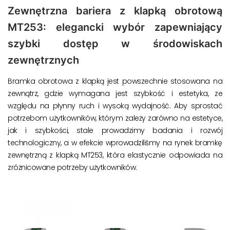
Zewnętrzna bariera z klapką obrotową
MT253: elegancki wybór zapewniający
szybki dostęp w środowiskach
zewnętrznych
Bramka obrotowa z klapką jest powszechnie stosowana na
zewnątrz, gdzie wymagana jest szybkość i estetyka, ze
względu na płynny ruch i wysoką wydajność. Aby sprostać
potrzebom użytkowników, którym zależy zarówno na estetyce,
jak i szybkości, stale prowadzimy badania i rozwój
technologiczny, a w efekcie wprowadziliśmy na rynek bramkę
zewnętrzną z klapką MT253, która elastycznie odpowiada na
zróżnicowane potrzeby użytkowników.