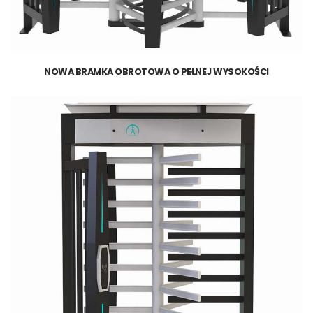
NOWA BRAMKA OBROTOWA O PEŁNEJ WYSOKOŚCI