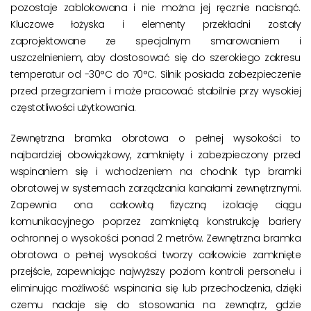
pozostaje zablokowana i nie można jej ręcznie nacisnąć.
Kluczowe łożyska i elementy przekładni zostały
zaprojektowane ze specjalnym smarowaniem i
uszczelnieniem, aby dostosować się do szerokiego zakresu
temperatur od -30°C do 70°C. Silnik posiada zabezpieczenie
przed przegrzaniem i może pracować stabilnie przy wysokiej
częstotliwości użytkowania.
Zewnętrzna bramka obrotowa o pełnej wysokości to
najbardziej obowiązkowy, zamknięty i zabezpieczony przed
wspinaniem się i wchodzeniem na chodnik typ bramki
obrotowej w systemach zarządzania kanałami zewnętrznymi.
Zapewnia ona całkowitą fizyczną izolację ciągu
komunikacyjnego poprzez zamkniętą konstrukcję bariery
ochronnej o wysokości ponad 2 metrów. Zewnętrzna bramka
obrotowa o pełnej wysokości tworzy całkowicie zamknięte
przejście, zapewniając najwyższy poziom kontroli personelu i
eliminując możliwość wspinania się lub przechodzenia, dzięki
czemu nadaje się do stosowania na zewnątrz, gdzie