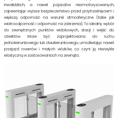
inwalidzkich, a nawet pojazdów niezmotoryzowanych,
zapewniając wyższe bezpieczeństwo przed przytrzaśnięciem i
większą odporność na warunki atmosferyczne (takie jak
wiatroodporność i odporność na zderzenia). To idealny wybór
do zewnętrznych punktów widokowych, stacji i wejść do
obiektów. Może być zaprojektowana do ruchu
jednokierunkowego lub dwukierunkowego, umożliwiając nawet
przejazd rowerów i małych wózków, co czyni ją niezwykle
elastyczną w zastosowaniach na zewnątrz.