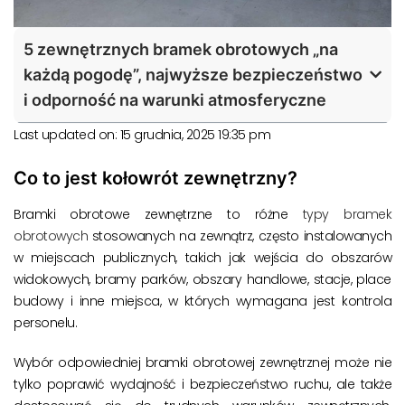
5 zewnętrznych bramek obrotowych „na
każdą pogodę”, najwyższe bezpieczeństwo
i odporność na warunki atmosferyczne
Last updated on: 15 grudnia, 2025 19:35 pm
Co to jest kołowrót zewnętrzny?
Bramki obrotowe zewnętrzne to różne
typy bramek
obrotowych
stosowanych na zewnątrz, często instalowanych
w miejscach publicznych, takich jak wejścia do obszarów
widokowych, bramy parków, obszary handlowe, stacje, place
budowy i inne miejsca, w których wymagana jest kontrola
personelu.
Wybór odpowiedniej bramki obrotowej zewnętrznej może nie
tylko poprawić wydajność i bezpieczeństwo ruchu, ale także