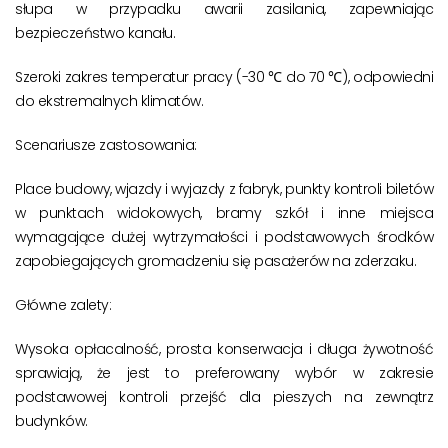
słupa w przypadku awarii zasilania, zapewniając
bezpieczeństwo kanału.
Szeroki zakres temperatur pracy (-30 ℃ do 70 ℃), odpowiedni
do ekstremalnych klimatów.
Scenariusze zastosowania:
Place budowy, wjazdy i wyjazdy z fabryk, punkty kontroli biletów
w punktach widokowych, bramy szkół i inne miejsca
wymagające dużej wytrzymałości i podstawowych środków
zapobiegających gromadzeniu się pasażerów na zderzaku.
Główne zalety:
Wysoka opłacalność, prosta konserwacja i długa żywotność
sprawiają, że jest to preferowany wybór w zakresie
podstawowej kontroli przejść dla pieszych na zewnątrz
budynków.