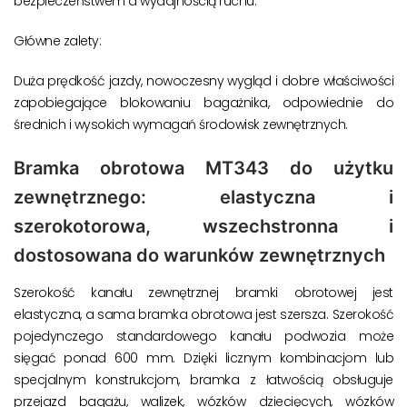
bezpieczeństwem a wydajnością ruchu.
Główne zalety:
Duża prędkość jazdy, nowoczesny wygląd i dobre właściwości
zapobiegające blokowaniu bagażnika, odpowiednie do
średnich i wysokich wymagań środowisk zewnętrznych.
Bramka obrotowa MT343 do użytku
zewnętrznego: elastyczna i
szerokotorowa, wszechstronna i
dostosowana do warunków zewnętrznych
Szerokość kanału zewnętrznej bramki obrotowej jest
elastyczna, a sama bramka obrotowa jest szersza. Szerokość
pojedynczego standardowego kanału podwozia może
sięgać ponad 600 mm. Dzięki licznym kombinacjom lub
specjalnym konstrukcjom, bramka z łatwością obsługuje
przejazd bagażu, walizek, wózków dziecięcych, wózków