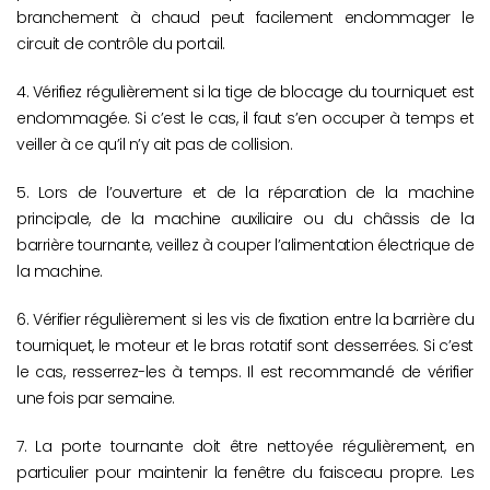
branchement à chaud peut facilement endommager le
circuit de contrôle du portail.
4. Vérifiez régulièrement si la tige de blocage du tourniquet est
endommagée. Si c’est le cas, il faut s’en occuper à temps et
veiller à ce qu’il n’y ait pas de collision.
5. Lors de l’ouverture et de la réparation de la machine
principale, de la machine auxiliaire ou du châssis de la
barrière tournante, veillez à couper l’alimentation électrique de
la machine.
6. Vérifier régulièrement si les vis de fixation entre la barrière du
tourniquet, le moteur et le bras rotatif sont desserrées. Si c’est
le cas, resserrez-les à temps. Il est recommandé de vérifier
une fois par semaine.
7. La porte tournante doit être nettoyée régulièrement, en
particulier pour maintenir la fenêtre du faisceau propre. Les