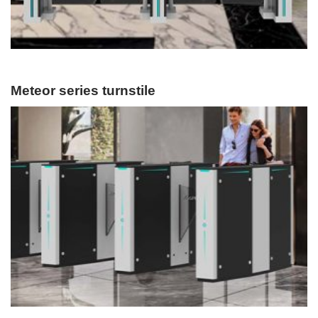
Meteor series turnstile