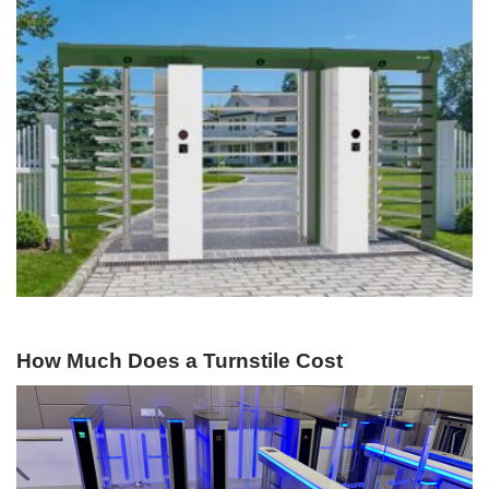
How Much Does a Turnstile Cost