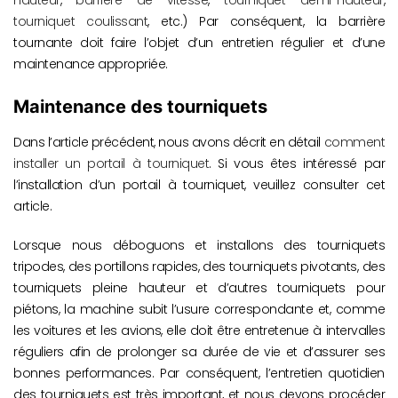
tourniquet coulissant
, etc.) Par conséquent, la barrière
tournante doit faire l’objet d’un entretien régulier et d’une
maintenance appropriée.
Maintenance des tourniquets
Dans l’article précédent, nous avons décrit en détail
comment
installer un portail à tourniquet
. Si vous êtes intéressé par
l’installation d’un portail à tourniquet, veuillez consulter cet
article.
Lorsque nous déboguons et installons des tourniquets
tripodes, des portillons rapides, des tourniquets pivotants, des
tourniquets pleine hauteur et d’autres tourniquets pour
piétons, la machine subit l’usure correspondante et, comme
les voitures et les avions, elle doit être entretenue à intervalles
réguliers afin de prolonger sa durée de vie et d’assurer ses
bonnes performances. Par conséquent, l’entretien quotidien
des tourniquets est très important, et nous devons procéder