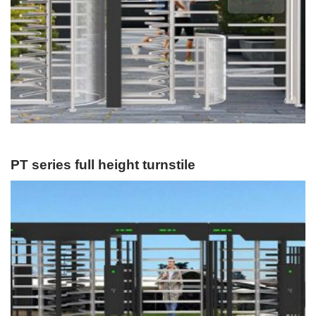
PT series full height turnstile