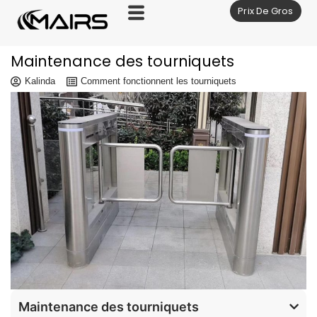
Prix De Gros
Aller
au
contenu
Maintenance des tourniquets
Kalinda
Comment fonctionnent les tourniquets
Maintenance des tourniquets