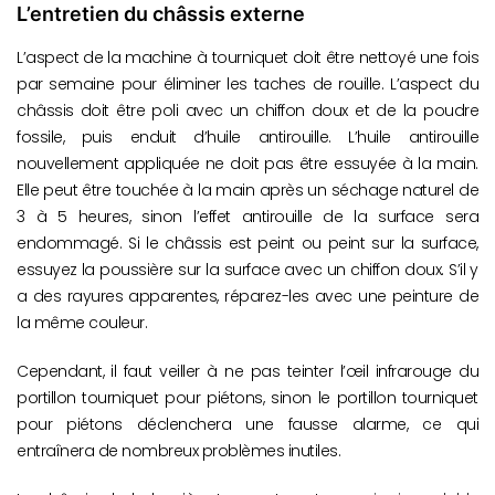
L’entretien du châssis externe
L’aspect de la machine à tourniquet doit être nettoyé une fois
par semaine pour éliminer les taches de rouille. L’aspect du
châssis doit être poli avec un chiffon doux et de la poudre
fossile, puis enduit d’huile antirouille. L’huile antirouille
nouvellement appliquée ne doit pas être essuyée à la main.
Elle peut être touchée à la main après un séchage naturel de
3 à 5 heures, sinon l’effet antirouille de la surface sera
endommagé. Si le châssis est peint ou peint sur la surface,
essuyez la poussière sur la surface avec un chiffon doux. S’il y
a des rayures apparentes, réparez-les avec une peinture de
la même couleur.
Cependant, il faut veiller à ne pas teinter l’œil infrarouge du
portillon tourniquet pour piétons, sinon le portillon tourniquet
pour piétons déclenchera une fausse alarme, ce qui
entraînera de nombreux problèmes inutiles.