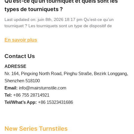
Qu’est-ce qu’un tourniquet et quels sont les
types de tourniquets ?
Last updated on: juin 8th, 2026 18:17 pm Qu’est-ce qu’un
tourniquet ? Les tourniquets sont un type de dispositif de
En savoir plus
Contact Us
ADRESSE
Nr. 164, Pingxing North Road, Pinghu Straße, Bezirk Longgang,
Shenzhen 518100
Email:
info@mairsturnstile.com
Tel:
+86 755 28714921
Tel/What’s App:
+86 15323431686
New Series Turnstiles