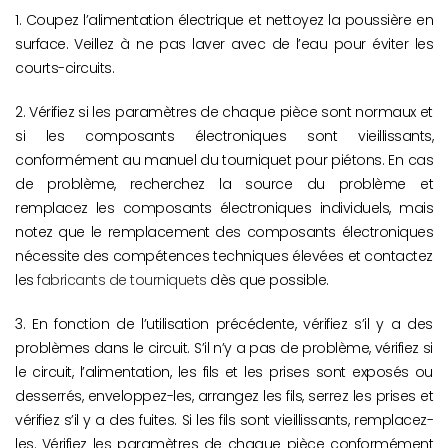
1. Coupez l’alimentation électrique et nettoyez la poussière en
surface. Veillez à ne pas laver avec de l’eau pour éviter les
courts-circuits.
2. Vérifiez si les paramètres de chaque pièce sont normaux et
si les composants électroniques sont vieillissants,
conformément au manuel du tourniquet pour piétons. En cas
de problème, recherchez la source du problème et
remplacez les composants électroniques individuels, mais
notez que le remplacement des composants électroniques
nécessite des compétences techniques élevées et contactez
les
fabricants de tourniquets
dès que possible.
3. En fonction de l’utilisation précédente, vérifiez s’il y a des
problèmes dans le circuit. S’il n’y a pas de problème, vérifiez si
le circuit, l’alimentation, les fils et les prises sont exposés ou
desserrés, enveloppez-les, arrangez les fils, serrez les prises et
vérifiez s’il y a des fuites. Si les fils sont vieillissants, remplacez-
les. Vérifiez les paramètres de chaque pièce conformément