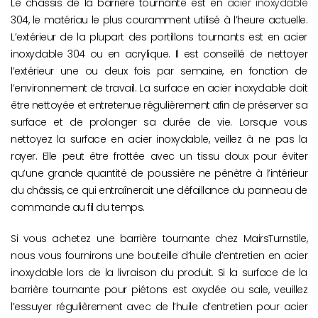
Le châssis de la barrière tournante est en
acier inoxydable
304, le matériau le plus couramment utilisé à l’heure actuelle.
L’extérieur de la plupart des portillons tournants est en acier
inoxydable 304 ou en acrylique. Il est conseillé de nettoyer
l’extérieur une ou deux fois par semaine, en fonction de
l’environnement de travail. La surface en acier inoxydable doit
être nettoyée et entretenue régulièrement afin de préserver sa
surface et de prolonger sa durée de vie. Lorsque vous
nettoyez la surface en acier inoxydable, veillez à ne pas la
rayer. Elle peut être frottée avec un tissu doux pour éviter
qu’une grande quantité de poussière ne pénètre à l’intérieur
du châssis, ce qui entraînerait une défaillance du panneau de
commande au fil du temps.
Si vous achetez une barrière tournante chez MairsTurnstile,
nous vous fournirons une bouteille d’huile d’entretien en acier
inoxydable lors de la livraison du produit. Si la surface de la
barrière tournante pour piétons est oxydée ou sale, veuillez
l’essuyer régulièrement avec de l’huile d’entretien pour acier