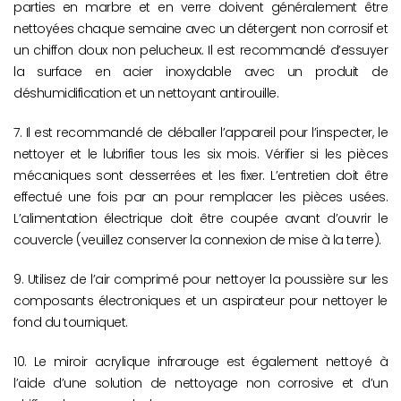
parties en marbre et en verre doivent généralement être
nettoyées chaque semaine avec un détergent non corrosif et
un chiffon doux non pelucheux. Il est recommandé d’essuyer
la surface en acier inoxydable avec un produit de
déshumidification et un nettoyant antirouille.
7. Il est recommandé de déballer l’appareil pour l’inspecter, le
nettoyer et le lubrifier tous les six mois. Vérifier si les pièces
mécaniques sont desserrées et les fixer. L’entretien doit être
effectué une fois par an pour remplacer les pièces usées.
L’alimentation électrique doit être coupée avant d’ouvrir le
couvercle (veuillez conserver la connexion de mise à la terre).
9. Utilisez de l’air comprimé pour nettoyer la poussière sur les
composants électroniques et un aspirateur pour nettoyer le
fond du tourniquet.
10. Le miroir acrylique infrarouge est également nettoyé à
l’aide d’une solution de nettoyage non corrosive et d’un