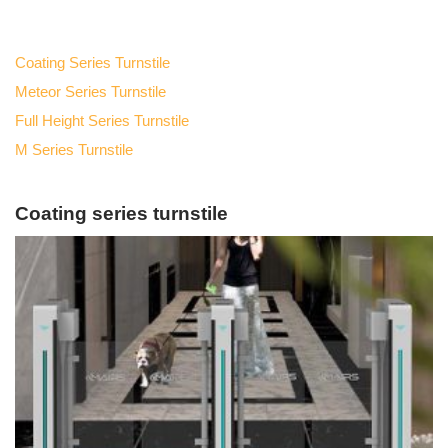
Coating Series Turnstile
Meteor Series Turnstile
Full Height Series Turnstile
M Series Turnstile
Coating series turnstile