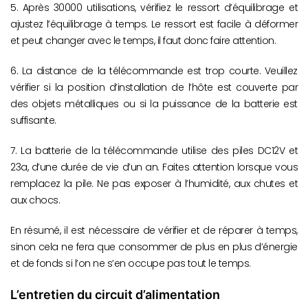
5. Après 30000 utilisations, vérifiez le ressort d’équilibrage et
ajustez l’équilibrage à temps. Le ressort est facile à déformer
et peut changer avec le temps, il faut donc faire attention.
6. La distance de la télécommande est trop courte. Veuillez
vérifier si la position d’installation de l’hôte est couverte par
des objets métalliques ou si la puissance de la batterie est
suffisante.
7. La batterie de la télécommande utilise des piles DC12V et
23a, d’une durée de vie d’un an. Faites attention lorsque vous
remplacez la pile. Ne pas exposer à l’humidité, aux chutes et
aux chocs.
En résumé, il est nécessaire de vérifier et de réparer à temps,
sinon cela ne fera que consommer de plus en plus d’énergie
et de fonds si l’on ne s’en occupe pas tout le temps.
L’entretien du circuit d’alimentation