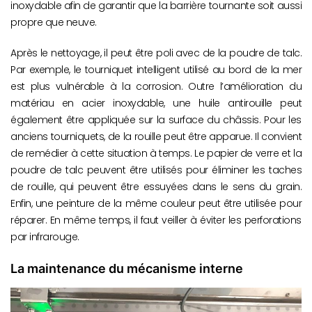
inoxydable afin de garantir que la barrière tournante soit aussi
propre que neuve.
Après le nettoyage, il peut être poli avec de la poudre de talc.
Par exemple, le tourniquet intelligent utilisé au bord de la mer
est plus vulnérable à la corrosion. Outre l’amélioration du
matériau en acier inoxydable, une huile antirouille peut
également être appliquée sur la surface du châssis. Pour les
anciens tourniquets, de la rouille peut être apparue. Il convient
de remédier à cette situation à temps. Le papier de verre et la
poudre de talc peuvent être utilisés pour éliminer les taches
de rouille, qui peuvent être essuyées dans le sens du grain.
Enfin, une peinture de la même couleur peut être utilisée pour
réparer. En même temps, il faut veiller à éviter les perforations
par infrarouge.
La maintenance du mécanisme interne