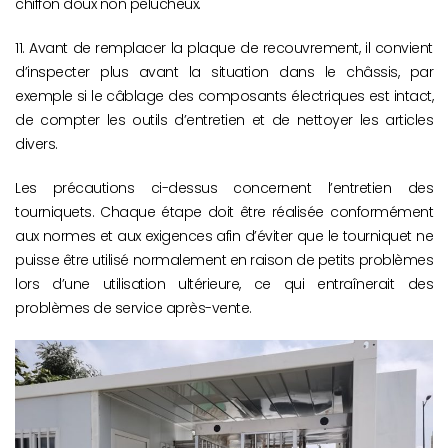
chiffon doux non pelucheux.
11. Avant de remplacer la plaque de recouvrement, il convient
d’inspecter plus avant la situation dans le châssis, par
exemple si le câblage des composants électriques est intact,
de compter les outils d’entretien et de nettoyer les articles
divers.
Les précautions ci-dessus concernent l’entretien des
tourniquets. Chaque étape doit être réalisée conformément
aux normes et aux exigences afin d’éviter que le tourniquet ne
puisse être utilisé normalement en raison de petits problèmes
lors d’une utilisation ultérieure, ce qui entraînerait des
problèmes de service après-vente.