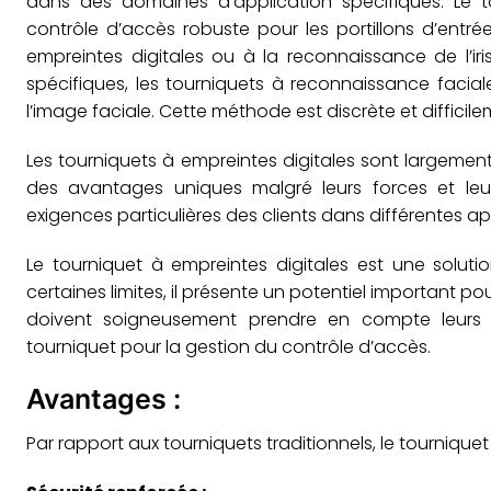
dans des domaines d’application spécifiques. Le t
contrôle d’accès robuste pour les portillons d’entré
empreintes digitales ou à la reconnaissance de l’iri
spécifiques, les tourniquets à reconnaissance faciale
l’image faciale. Cette méthode est discrète et difficil
Les tourniquets à empreintes digitales sont largement
des avantages uniques malgré leurs forces et leur
exigences particulières des clients dans différentes ap
Le tourniquet à empreintes digitales est une solutio
certaines limites, il présente un potentiel important po
doivent soigneusement prendre en compte leurs be
tourniquet pour la gestion du contrôle d’accès.
Avantages :
Par rapport aux tourniquets traditionnels, le tourniqu