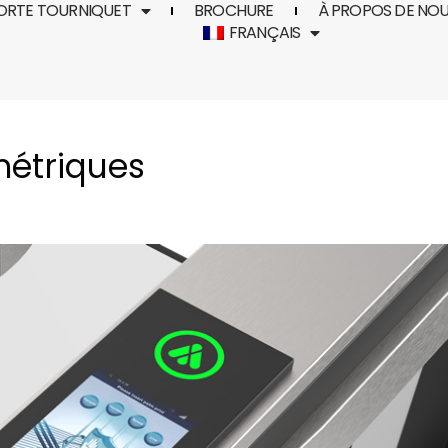
ORTE TOURNIQUET
BROCHURE
À PROPOS DE NO
FRANÇAIS
métriques