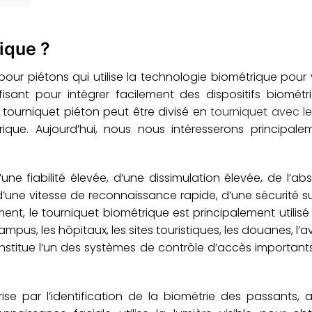
ique ?
ur piétons qui utilise la technologie biométrique pour vé
sant pour intégrer facilement des dispositifs biométr
 tourniquet piéton peut être divisé en
tourniquet avec l
ique. Aujourd’hui, nous nous intéresserons principale
ne fiabilité élevée, d’une dissimulation élevée, de l’a
d’une vitesse de reconnaissance rapide, d’une sécurité s
ment, le tourniquet biométrique est principalement utilisé
pus, les hôpitaux, les sites touristiques, les douanes, l’av
onstitue l’un des systèmes de contrôle d’accès important
ise par l’identification de la biométrie des passants,