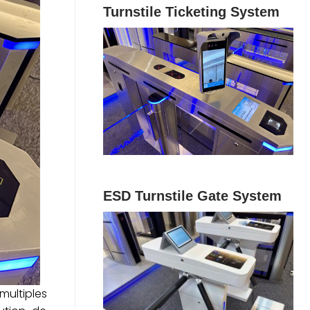
Turnstile Ticketing System
ESD Turnstile Gate System
multiples