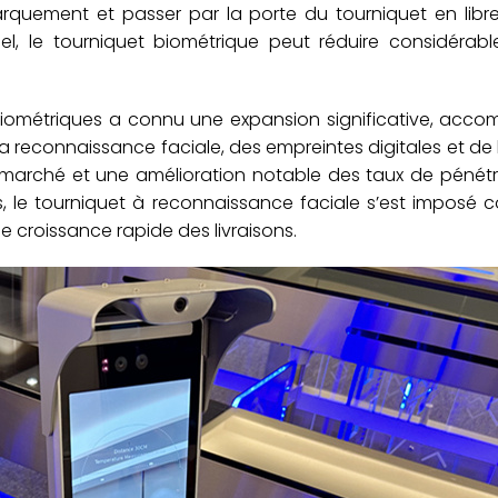
arquement et passer par la porte du tourniquet en libre
, le tourniquet biométrique peut réduire considérabl
s biométriques a connu une expansion significative, ac
 reconnaissance faciale, des empreintes digitales et de l’i
marché et une amélioration notable des taux de pénétr
es, le tourniquet à reconnaissance faciale s’est imposé
e croissance rapide des livraisons.