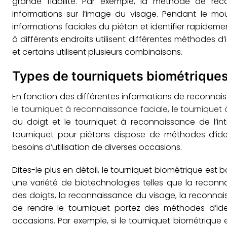
grande fiabilité. Par exemple, la méthode de recon
informations sur l’image du visage. Pendant le m
informations faciales du piéton et identifier rapidemen
à différents endroits utilisent différentes méthodes d’
et certains utilisent plusieurs combinaisons.
Types de tourniquets biométriques
En fonction des différentes informations de reconnaiss
le tourniquet à reconnaissance faciale
,
le tourniquet 
du doigt et le tourniquet à reconnaissance de l’in
tourniquet pour piétons dispose de méthodes d’ident
besoins d’utilisation de diverses occasions.
Dites-le plus en détail, le tourniquet biométrique est b
une variété de biotechnologies telles que la reconn
des doigts, la reconnaissance du visage, la reconnais
de rendre le tourniquet portez des méthodes d’iden
occasions. Par exemple, si le tourniquet biométrique e