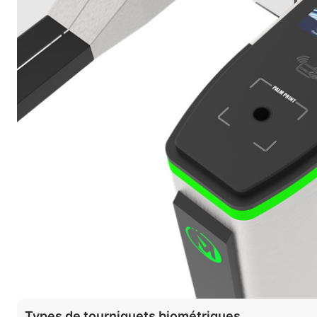
Types de tourniquets biométriques