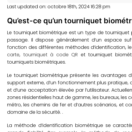
Last updated on: octobre 18th, 2024 16:28 pm
Qu’est-ce qu’un tourniquet biométr
Le tourniquet biométrique est un type de tourniquet po
passage. Il dispose généralement d’un espace suffi
fonction des différentes méthodes d’identification, le
carte
,
tourniquet à code QR
et tourniquet biométr
tourniquets biométriques.
Le tourniquet biométrique présente les avantages d’u
support externe, d’un fonctionnement plus pratique, 
et d’une acceptation élevée par l’utilisateur. Actuelle
zones résidentielles haut de gamme, les bureaux, les cam
métro, les chemins de fer et d’autres scénarios, et c
domaine de la sécurité. .
La méthode d’identification biométrique se caractér