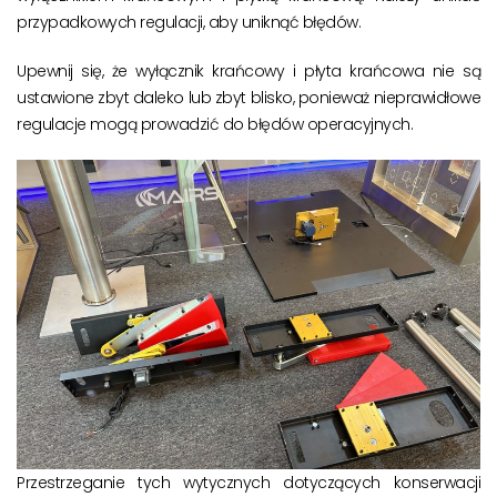
przypadkowych regulacji, aby uniknąć błędów.
Upewnij się, że wyłącznik krańcowy i płyta krańcowa nie są
ustawione zbyt daleko lub zbyt blisko, ponieważ nieprawidłowe
regulacje mogą prowadzić do błędów operacyjnych.
Przestrzeganie tych wytycznych dotyczących konserwacji