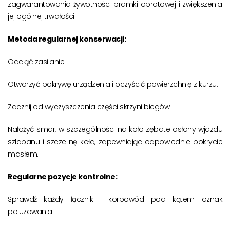
zagwarantowania żywotności bramki obrotowej i zwiększenia
jej ogólnej trwałości.
Metoda regularnej konserwacji:
Odciąć zasilanie.
Otworzyć pokrywę urządzenia i oczyścić powierzchnię z kurzu.
Zacznij od wyczyszczenia części skrzyni biegów.
Nałożyć smar, w szczególności na koło zębate osłony wjazdu
szlabanu i szczelinę koła, zapewniając odpowiednie pokrycie
masłem.
Regularne pozycje kontrolne:
Sprawdź każdy łącznik i korbowód pod kątem oznak
poluzowania.