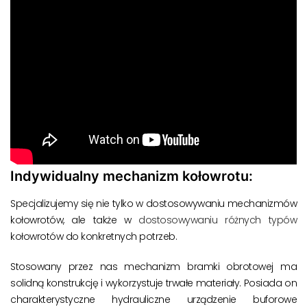
Indywidualny mechanizm kołowrotu:
Specjalizujemy się nie tylko w dostosowywaniu mechanizmów
kołowrotów, ale także w
dostosowywaniu różnych typów
kołowrotów do konkretnych potrzeb.
Stosowany przez nas mechanizm bramki obrotowej ma
solidną konstrukcję i wykorzystuje trwałe materiały. Posiada on
charakterystyczne hydrauliczne urządzenie buforowe