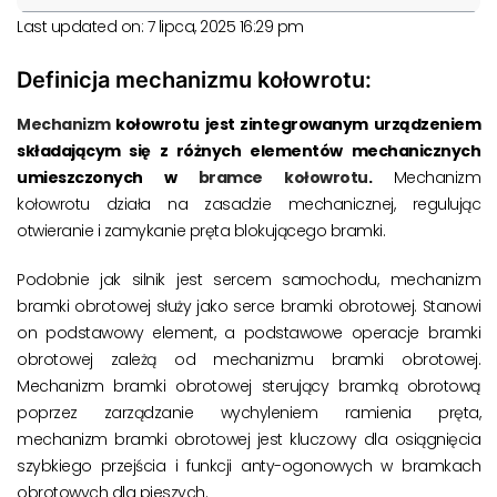
Last updated on: 7 lipca, 2025 16:29 pm
Definicja mechanizmu kołowrotu:
Mechanizm
kołowrotu jest zintegrowanym urządzeniem
składającym się z różnych elementów mechanicznych
umieszczonych w
bramce kołowrotu
.
Mechanizm
kołowrotu działa na zasadzie mechanicznej, regulując
otwieranie i zamykanie pręta blokującego bramki.
Podobnie jak silnik jest sercem samochodu, mechanizm
bramki obrotowej służy jako serce bramki obrotowej. Stanowi
on podstawowy element, a podstawowe operacje bramki
obrotowej zależą od mechanizmu bramki obrotowej.
Mechanizm bramki obrotowej sterujący bramką obrotową
poprzez zarządzanie wychyleniem ramienia pręta,
mechanizm bramki obrotowej jest kluczowy dla osiągnięcia
szybkiego przejścia i funkcji anty-ogonowych w bramkach
obrotowych dla pieszych.