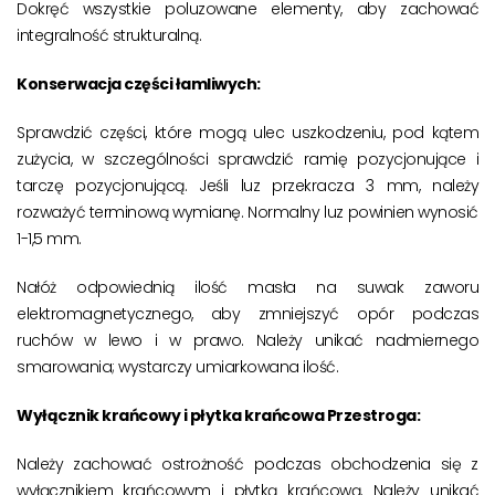
Dokręć wszystkie poluzowane elementy, aby zachować
integralność strukturalną.
Konserwacja części łamliwych:
Sprawdzić części, które mogą ulec uszkodzeniu, pod kątem
zużycia, w szczególności sprawdzić ramię pozycjonujące i
tarczę pozycjonującą. Jeśli luz przekracza 3 mm, należy
rozważyć terminową wymianę. Normalny luz powinien wynosić
1-1,5 mm.
Nałóż odpowiednią ilość masła na suwak zaworu
elektromagnetycznego, aby zmniejszyć opór podczas
ruchów w lewo i w prawo. Należy unikać nadmiernego
smarowania; wystarczy umiarkowana ilość.
Wyłącznik krańcowy i płytka krańcowa Przestroga:
Należy zachować ostrożność podczas obchodzenia się z
wyłącznikiem krańcowym i płytką krańcową. Należy unikać