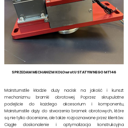
SPRZEDAM MECHANIZM KOŁOwrotU STATYWNEGO MT146
Mairsturnstile kładzie duży nacisk na jakość i kunszt
mechanizmu bramki obrotowej. Poprzez skrupulatne
podejście do każdego akcesorium i komponentu,
Mairsturnstile dąży do stworzenia bramek obrotowych, które
są nie tylko doceniane, ale także rozpoznawane przez klientów.
Ciągłe doskonalenie i optymalizacja konstrukcyjna