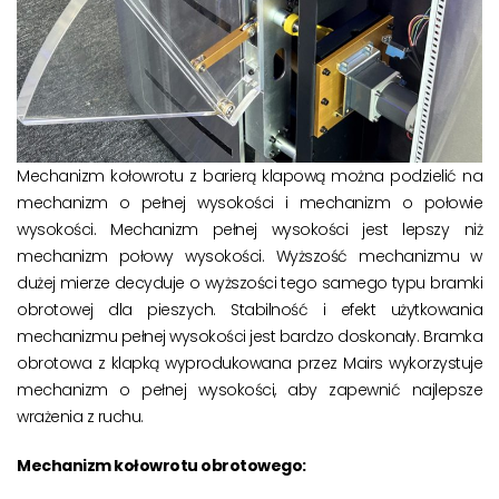
Mechanizm kołowrotu z barierą klapową można podzielić na
mechanizm o pełnej wysokości i mechanizm o połowie
wysokości. Mechanizm pełnej wysokości jest lepszy niż
mechanizm połowy wysokości. Wyższość mechanizmu w
dużej mierze decyduje o wyższości tego samego typu bramki
obrotowej dla pieszych. Stabilność i efekt użytkowania
mechanizmu pełnej wysokości jest bardzo doskonały. Bramka
obrotowa z klapką wyprodukowana przez Mairs wykorzystuje
mechanizm o pełnej wysokości, aby zapewnić najlepsze
wrażenia z ruchu.
Mechanizm kołowrotu obrotowego: