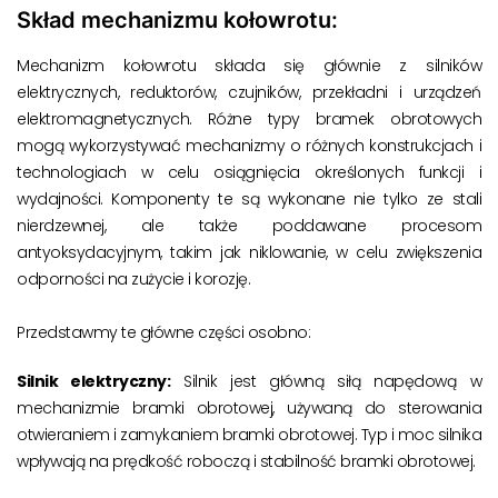
Skład mechanizmu kołowrotu:
Mechanizm kołowrotu składa się głównie z silników
elektrycznych, reduktorów, czujników, przekładni i urządzeń
elektromagnetycznych. Różne typy bramek obrotowych
mogą wykorzystywać mechanizmy o różnych konstrukcjach i
technologiach w celu osiągnięcia określonych funkcji i
wydajności. Komponenty te są wykonane nie tylko ze stali
nierdzewnej, ale także poddawane procesom
antyoksydacyjnym, takim jak niklowanie, w celu zwiększenia
odporności na zużycie i korozję.
Przedstawmy te główne części osobno:
Silnik elektryczny:
Silnik jest główną siłą napędową w
mechanizmie bramki obrotowej, używaną do sterowania
otwieraniem i zamykaniem bramki obrotowej. Typ i moc silnika
wpływają na prędkość roboczą i stabilność bramki obrotowej.