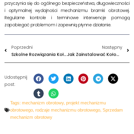
przyczynia się do ogólnego bezpieczeństwa, długowieczności
i optymalnej wydajności mechanizmu bramki obrotowej.
Regularne kontrole i terminowe interwencje pomogą
zapobiegać problemom i zapewnią płynne działanie.
Poprzedni
Następny
Szkolne Rozwiązania Kołowrotów
Jak Zainstalować Kołowrót O Pełnej Wysokości?
Udostępnij
post:
Tags:
mechanizm obrotowy
,
projekt mechanizmu
obrotowego
,
rodzaje mechanizmu obrotowego
,
Sprzedam
mechanizm obrotowy