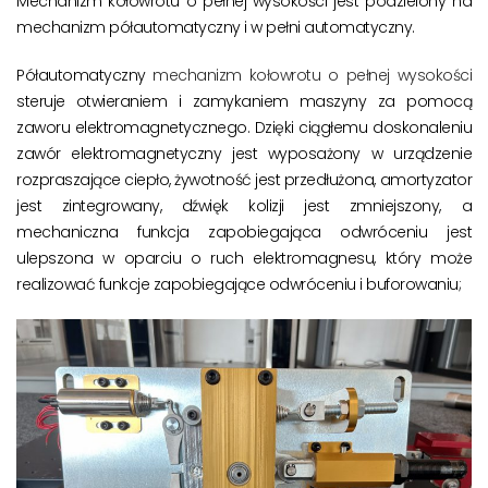
Mechanizm kołowrotu o pełnej wysokości jest podzielony na
mechanizm półautomatyczny i w pełni automatyczny.
Półautomatyczny
mechanizm kołowrotu o pełnej wysokości
steruje otwieraniem i zamykaniem maszyny za pomocą
zaworu elektromagnetycznego. Dzięki ciągłemu doskonaleniu
zawór elektromagnetyczny jest wyposażony w urządzenie
rozpraszające ciepło, żywotność jest przedłużona, amortyzator
jest zintegrowany, dźwięk kolizji jest zmniejszony, a
mechaniczna funkcja zapobiegająca odwróceniu jest
ulepszona w oparciu o ruch elektromagnesu, który może
realizować funkcje zapobiegające odwróceniu i buforowaniu;