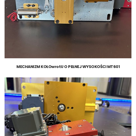
MECHANIZM KOŁOwrotU O PEŁNEJ WYSOKOŚCI MT601