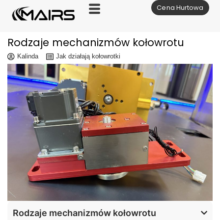
Cena Hurtowa
Skocz
do
treści
Rodzaje mechanizmów kołowrotu
Kalinda
Jak działają kołowrotki
Rodzaje mechanizmów kołowrotu