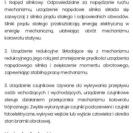
1. Napęd silnikowy: Odpowiedzialne za napędzanie ruchu
mechanizmu, urządzenie napędowe silnika składa się
zazwyczaj z silnika prądu stałego i odpowiednich obwodów.
Silniki prądu stałego przekształcają energię elektryczną w
energię mechaniczną, ułatwiając obrót mechanizmu
kołowrotu statywu.
2. Urządzenie redukcyjne: Składające się z mechanizmu
redukcyjnego, jego rolą jest zmniejszenie prędkości urządzenia
napędowego silnika i zwiększenie momentu obrotowego,
zapewniając stabilną pracę mechanizmu.
3. Urządzenie czujnikowe: Używane do wykrywania przepływu
osób wchodzących i wychodzących, urządzenie czujnikowe
steruje działaniem przełącznika mechanizmu kołowrotu
trójnożnego. Zwykle wykorzystuje czujniki podczerwieni i czujniki
fotoelektryczne, wykrywa wejście lub wyjście człowieka i określa
stan bramki obrotowej.