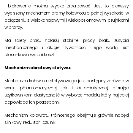
i blokowanie można szybko zrealizować. Jest to pierwszy
wyciszony mechanizm bramy kołowrotu o pełnej wysokości w
połączeniu z wielokanałowymi i wielopoziomowymi czujnikami
w branży.
Ma zalety braku hałasu, stabilnej pracy, braku zużycia
mechanicznego i długiej żywotności. Jego wadą jest
stosunkowo wysoki koszt.
Mechanizm obrotowy statywu:
Mechanizm kołowrotu statywowego jest dostępny zarówno w
wersji półautomatycznej, jak i automatycznej, oferując
użytkownikom elastyczność w wyborze modelu, który najlepiej
odpowiada ich potrzebom.
Mechanizm kołowrotu trójnożnego obejmuje głównie napęd
silnikowy, reduktor i czujnik.