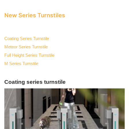
New Series Turnstiles
Coating Series Turnstile
Meteor Series Turnstile
Full Height Series Turnstile
M Series Turnstile
Coating series turnstile