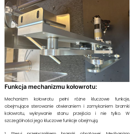
Funkcja mechanizmu kołowrotu:
Mechanizm kołowrotu pełni różne kluczowe funkcje,
obejmujące sterowanie otwieraniem i zamykaniem bramki
kołowrotu, wykrywanie stanu przejścia i nie tylko. W
szczególności jego kluczowe funkcje obejmują:
1. Steruj przełącznikiem bramki obrotowej: Mechanizm