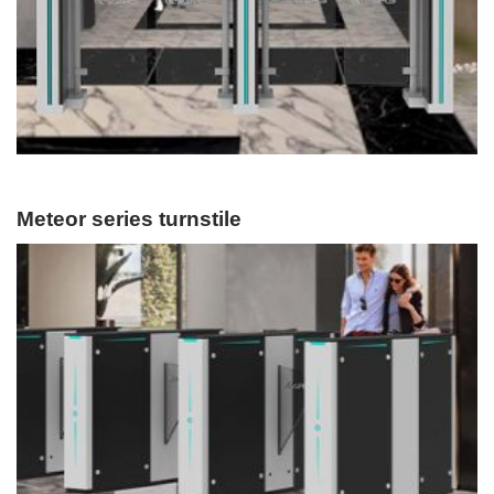
Meteor series turnstile