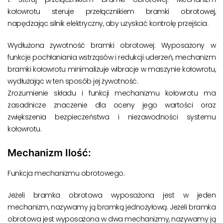
kołowrotu steruje przełącznikiem bramki obrotowej,
napędzając silnik elektryczny, aby uzyskać kontrolę przejścia.
Wydłużona żywotność bramki obrotowej: Wyposażony w
funkcje pochłaniania wstrząsów i redukcji uderzeń, mechanizm
bramki kołowrotu minimalizuje wibracje w maszynie kołowrotu,
wydłużając w ten sposób jej żywotność.
Zrozumienie składu i funkcji mechanizmu kołowrotu ma
zasadnicze znaczenie dla oceny jego wartości oraz
zwiększenia bezpieczeństwa i niezawodności systemu
kołowrotu.
Mechanizm Ilość:
Funkcja mechanizmu obrotowego:
Jeżeli bramka obrotowa wyposażona jest w jeden
mechanizm, nazywamy ją bramką jednożyłową. Jeżeli bramka
obrotowa jest wyposażona w dwa mechanizmy, nazywamy ją