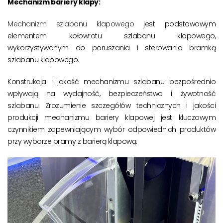
Mechanizm bariery klapy:
Mechanizm szlabanu klapowego
jest podstawowym
elementem kołowrotu szlabanu klapowego,
wykorzystywanym do poruszania i sterowania bramką
szlabanu klapowego.
Konstrukcja i jakość mechanizmu szlabanu bezpośrednio
wpływają na wydajność, bezpieczeństwo i żywotność
szlabanu. Zrozumienie szczegółów technicznych i jakości
produkcji mechanizmu bariery klapowej jest kluczowym
czynnikiem zapewniającym wybór odpowiednich produktów
przy wyborze bramy z barierą klapową.