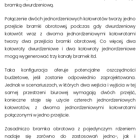
bramką dwurdzeniową.
Połączenie dwóch jednordzeniowych kołowrotów tworzy jedno
przejście bramki obrotowej, podczas gdy dwurdzeniowy
kołowrót wraz z dwoma jednordzeniowymi kołowrotami
tworzy dwa przejścia bramki obrotowej. Co więcej, dwa
kołowroty dwurdzeniowe i dwa kołowroty jednordzeniowe
mogą wygenerować trzy kanały bramek itd.
Taka konfiguracja oferuje potencjalne oszczędności
budżetowe, jeśli zostanie odpowiednio zaprojektowana.
Jednak w scenariuszach, w których dwa wejścia i wyjścia w tej
samej przestrzeni biurowej wymagają dwóch przejść,
konieczne staje się użycie czterech jednordzeniowych
kołowrotów, z dwoma jednordzeniowymi kołowrotami
połączonymi w jedno przejście.
Zasadniczo bramka obrotowa z pojedynczym rdzeniem
nadaje się zarówno do zastosowań jedno-, jak i