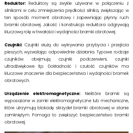
Reduktor:
Reduktory są zwykle używane w połączeniu z
silnikami w celu zmniejszenia prędkości silnika, zwiększając w
ten sposób moment obrotowy i zapewniając płynny ruch
bramki obrotowej. Jakość i konstrukcja reduktora odgrywają
kluczową rolę w trwałości i wydajności bramki obrotowej.
Czujniki:
Czujniki służą do wykrywania przybycia i przejścia
pieszych, wyzwalając odpowiednie działania. Typowe rodzaje
czujników obejmują czujniki podczerwieni, czujniki
ultradźwiękowe itp. Dokładność i czułość czujników ma
kluczowe znaczenie dla bezpieczeństwa i wydajności bramek
obrotowych.
Urządzenie elektromagnetyczne:
Niektóre bramki są
wyposażone w zamki elektromagnetyczne lub mechaniczne,
które utrzymują blokadę skrzydeł bramki obrotowej w stanie
zamkniętym. Pomaga to zwiększyć bezpieczeństwo bramki
obrotowej.