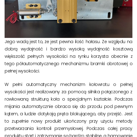
Jego wadą jest to, że jest pewna ilość hałasu. Ze względu na
dobrą wydajność i bardzo wysoką wydajność kosztową
większość pełnych wysokości na rynku korzysta obecnie z
tego półautomatycznego mechanizmu bramki obrotowej o
pełnej wysokości.
W pełni automatyczny mechanizm kołowrotu o pełnej
wysokości jest realizowany za pomocą silnika połączonego z
rowkowaną strukturą koła o specjalnym kształcie. Podczas
mijania automatycznie obraca się do przodu pod pewnym
kątem, a ludzie dotykają pręta blokującego, aby przejść. Jest
to zupełnie nowy produkt ukończony przy użyciu metody
przetwarzania kontroli przemysłowej. Podczas całej pracy
produktu start i zatrzymanie są bardzo stabilne, a hamowanie