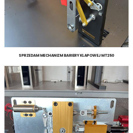
SPRZEDAM MECHANIZM BARIERY KLAPOWEJ MT250