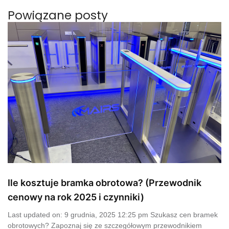
Powiązane posty
Ile kosztuje bramka obrotowa? (Przewodnik
cenowy na rok 2025 i czynniki)
Last updated on: 9 grudnia, 2025 12:25 pm Szukasz cen bramek
obrotowych? Zapoznaj się ze szczegółowym przewodnikiem