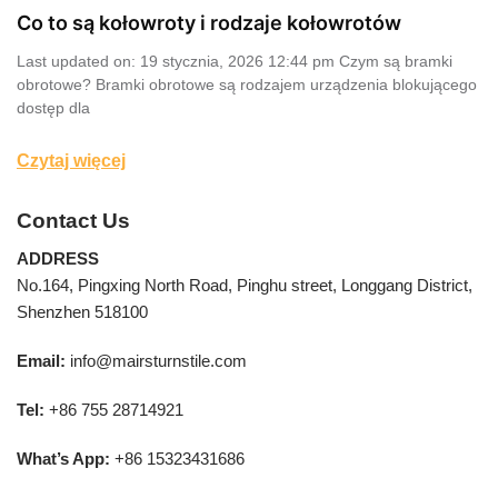
Co to są kołowroty i rodzaje kołowrotów
Last updated on: 19 stycznia, 2026 12:44 pm Czym są bramki
obrotowe? Bramki obrotowe są rodzajem urządzenia blokującego
dostęp dla
Czytaj więcej
Contact Us
ADDRESS
No.164, Pingxing North Road, Pinghu street, Longgang District,
Shenzhen 518100
Email:
info@mairsturnstile.com
Tel:
+86 755 28714921
What’s App:
+86 15323431686