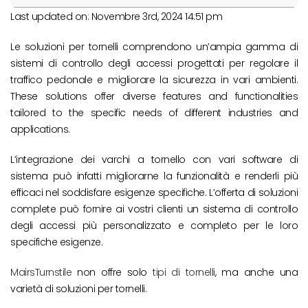
Last updated on: Novembre 3rd, 2024 14:51 pm
Le soluzioni per tornelli comprendono un’ampia gamma di
sistemi di controllo degli accessi progettati per regolare il
traffico pedonale e migliorare la sicurezza in vari ambienti.
These solutions offer diverse features and functionalities
tailored to the specific needs of different industries and
applications.
L’integrazione dei varchi a tornello con vari software di
sistema può infatti migliorarne la funzionalità e renderli più
efficaci nel soddisfare esigenze specifiche. L’offerta di soluzioni
complete può fornire ai vostri clienti un sistema di controllo
degli accessi più personalizzato e completo per le loro
specifiche esigenze.
MairsTurnstile
non offre solo
tipi di tornelli
, ma anche una
varietà di soluzioni per tornelli.