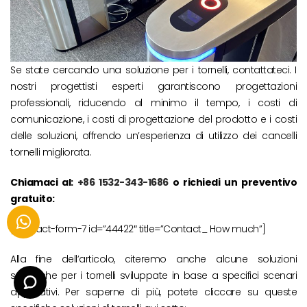
Se state cercando una soluzione per i tornelli, contattateci. I
nostri progettisti esperti garantiscono progettazioni
professionali, riducendo al minimo il tempo, i costi di
comunicazione, i costi di progettazione del prodotto e i costi
delle soluzioni, offrendo un’esperienza di utilizzo dei cancelli
tornelli migliorata.
Chiamaci al:
+86 1532-343-1686
o richiedi un preventivo
gratuito:
[contact-form-7 id=”44422″ title=”Contact_ How much”]
Alla fine dell’articolo, citeremo anche alcune soluzioni
specifiche per i tornelli sviluppate in base a specifici scenari
applicativi. Per saperne di più, potete cliccare su queste