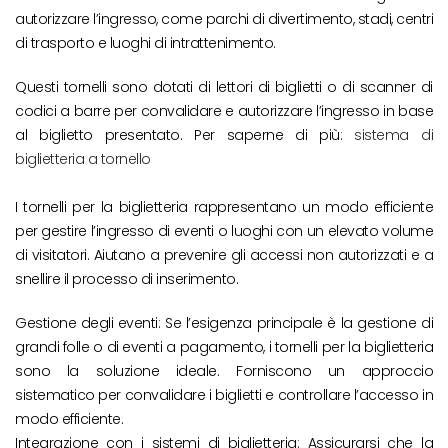
autorizzare l’ingresso, come parchi di divertimento, stadi, centri
di trasporto e luoghi di intrattenimento.
Questi tornelli sono dotati di lettori di biglietti o di scanner di
codici a barre per convalidare e autorizzare l’ingresso in base
al biglietto presentato. Per saperne di più:
sistema di
biglietteria a tornello
I tornelli per la biglietteria rappresentano un modo efficiente
per gestire l’ingresso di eventi o luoghi con un elevato volume
di visitatori. Aiutano a prevenire gli accessi non autorizzati e a
snellire il processo di inserimento.
Gestione degli eventi: Se l’esigenza principale è la gestione di
grandi folle o di eventi a pagamento, i tornelli per la biglietteria
sono la soluzione ideale. Forniscono un approccio
sistematico per convalidare i biglietti e controllare l’accesso in
modo efficiente.
Integrazione con i sistemi di biglietteria: Assicurarsi che la