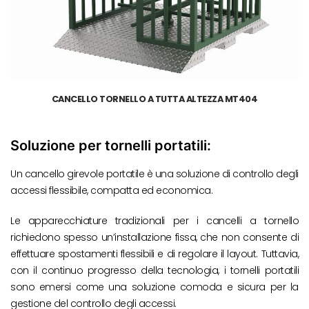
CANCELLO TORNELLO A TUTTA ALTEZZA MT404
Soluzione per tornelli portatili:
Un cancello girevole portatile è una soluzione di controllo degli
accessi flessibile, compatta ed economica.
Le apparecchiature tradizionali per i cancelli a tornello
richiedono spesso un’installazione fissa, che non consente di
effettuare spostamenti flessibili e di regolare il layout. Tuttavia,
con il continuo progresso della tecnologia, i tornelli portatili
sono emersi come una soluzione comoda e sicura per la
gestione del controllo degli accessi.