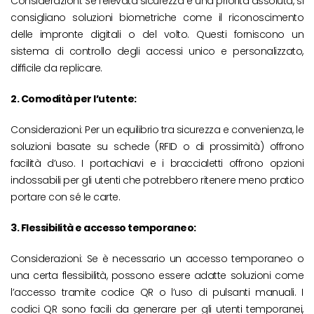
Considerazioni: Se l’elevata sicurezza è una priorità assoluta, si
consigliano soluzioni biometriche come il riconoscimento
delle impronte digitali o del volto. Questi forniscono un
sistema di controllo degli accessi unico e personalizzato,
difficile da replicare.
2. Comodità per l’utente:
Considerazioni: Per un equilibrio tra sicurezza e convenienza, le
soluzioni basate su schede (RFID o di prossimità) offrono
facilità d’uso. I portachiavi e i braccialetti offrono opzioni
indossabili per gli utenti che potrebbero ritenere meno pratico
portare con sé le carte.
3. Flessibilità e accesso temporaneo:
Considerazioni: Se è necessario un accesso temporaneo o
una certa flessibilità, possono essere adatte soluzioni come
l’accesso tramite codice QR o l’uso di pulsanti manuali. I
codici QR sono facili da generare per gli utenti temporanei,