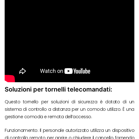
Soluzioni per tornelli telecomandati:
Questo tornello per soluzioni di sicurezza è dotato di un
sistema di controllo a distanza per un comodo utilizzo. È una
gestione comoda e remota dell’accesso.
Funzionamento: Il personale autorizzato utilizza un dispositivo
di controllo remoto per aprire o chiudere il cancello, fornendo