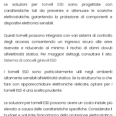
Le soluzioni per
tornelli ESD
sono progettate con
caratteristiche tali da prevenire e attenuare le scariche
elettrostatiche, garantendo la protezione di componenti e
dispositivi elettronici sensibili.
Questi tornelli possono integrarsi con vari sistemi di controllo
degli accessi, consentendo un ingresso sicuro alle aree
riservate e riducendo al minimo il rischio di danni dovuti
all’elettricità statica. Per maggiori dettagli, consultare il sito:
Sistema di cancelli girevoli ESD
I tornelli ESD sono particolarmente utili negli ambienti
altamente sensibili all’elettricità statica. Se la struttura ha a che
fare con apparecchiature elettroniche delicate, optare per i
tornelli ESD è una scelta prudente.
Le soluzioni per tornelli ESD possono avere un costo iniziale più
elevato a causa delle caratteristiche specifiche. Considerate il
budget e valutate l’importanza della protezione elettrostatica