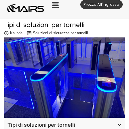
Prezzo All'ingrosso
Vai
al
contenuto
Tipi di soluzioni per tornelli
Kalinda
Soluzioni di sicurezza per tornelli
Tipi di soluzioni per tornelli