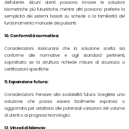
dell’utente. Alcuni utenti possono trovare le soluzioni
biometriche più futuristiche, mentre altri possono preferire la
semplicità dei sistemi basati su schede o la familiarità del
funzionamento manuale dei pulsanti.
10. Conformità normativa:
Considerazioni: Assicurarsi che la soluzione scelta sia
conforme alle normative e agli standard pertinenti,
soprattutto se la struttura richiede misure di sicurezza o
certificazioni specifiche.
11. Espansione futura:
Considerazioni: Pensare alla scalabilità futura. Scegliete una
soluzione che possa essere facilmente espansa o
aggiornata per adattarsi alle potenziali variazioni del volume
di utenti o ai progressi tecnologici.
12. Vincoli di bilancio: